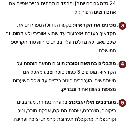
24 ס״מ גבוהה יותר) ומרפדים תחתית בנייר אפייה אם
אתם רוצים היפוך קל.
מכינים את הקדאיף:
בקערה גדולה מפרידים את
הקדאיף בעזרת אצבעות עד שהוא אוורירי ולא דחוס. זה
שלב שאני לא מדלגת עליו בבית, כי הוא סוד הקריספ
המושלם.
מתבלים בחמאה וסוכר:
מוזגים חמאה מומסת על
הקדאיף, מוסיפים 3 כפות סוכר וצבע מאכל אם
משתמשים. מערבבים היטב בידיים עד שכל השערות
מצופות באופן אחיד ומבריק.
מערבבים מילוי גבינה:
בקערה נפרדת מערבבים
ריקוטה, מוצרלה, שמנת מתוקה, אבקת סוכר, וניל
וקורנפלור. מתקבלת תערובת קרמית, יציבה ועדינה.