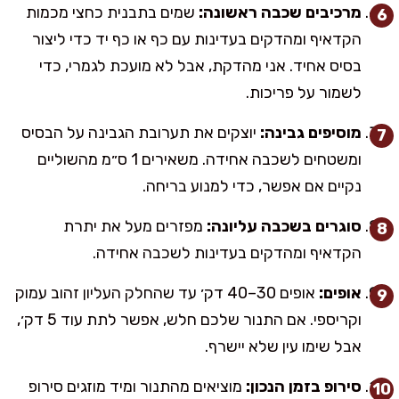
מרכיבים שכבה ראשונה:
שמים בתבנית כחצי מכמות
הקדאיף ומהדקים בעדינות עם כף או כף יד כדי ליצור
בסיס אחיד. אני מהדקת, אבל לא מועכת לגמרי, כדי
לשמור על פריכות.
מוסיפים גבינה:
יוצקים את תערובת הגבינה על הבסיס
ומשטחים לשכבה אחידה. משאירים 1 ס״מ מהשוליים
נקיים אם אפשר, כדי למנוע בריחה.
סוגרים בשכבה עליונה:
מפזרים מעל את יתרת
הקדאיף ומהדקים בעדינות לשכבה אחידה.
אופים:
אופים 30–40 דק׳ עד שהחלק העליון זהוב עמוק
וקריספי. אם התנור שלכם חלש, אפשר לתת עוד 5 דק׳,
אבל שימו עין שלא יישרף.
סירופ בזמן הנכון:
מוציאים מהתנור ומיד מוזגים סירופ