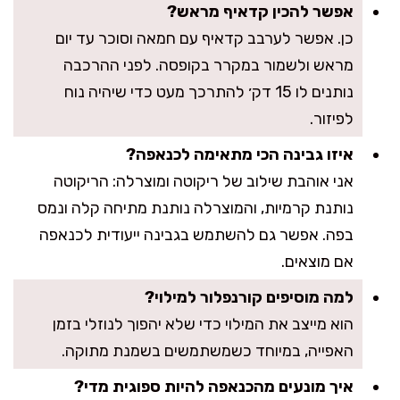
אפשר להכין קדאיף מראש?
כן. אפשר לערבב קדאיף עם חמאה וסוכר עד יום
מראש ולשמור במקרר בקופסה. לפני ההרכבה
נותנים לו 15 דק׳ להתרכך מעט כדי שיהיה נוח
לפיזור.
איזו גבינה הכי מתאימה לכנאפה?
אני אוהבת שילוב של ריקוטה ומוצרלה: הריקוטה
נותנת קרמיות, והמוצרלה נותנת מתיחה קלה ונמס
בפה. אפשר גם להשתמש בגבינה ייעודית לכנאפה
אם מוצאים.
למה מוסיפים קורנפלור למילוי?
הוא מייצב את המילוי כדי שלא יהפוך לנוזלי בזמן
האפייה, במיוחד כשמשתמשים בשמנת מתוקה.
איך מונעים מהכנאפה להיות ספוגית מדי?