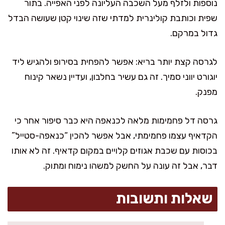
נוספות ולזלף מעל השכבה העליונה לפני האפייה. בתור
שפית וכותבת קולינרית למדתי שזה שינוי קטן שעושה הבדל
גדול במרקם.
לגרסה קצת יותר בריא: אפשר להפחית בסירופ ולהגיש ליד
יוגורט יווני סמיך. זה גם עשיר בחלבון, ועדיין נשאר קינוח
מפנק.
גרסה דל פחמימות מלאה לכנאפה היא כבר סיפור אחר כי
הקדאיף עצמו פחמימתי, אבל אפשר להכין “כנאפה-סטייל”
בכוסות עם שכבת אגוזים קלויים במקום קדאיף. זה לא אותו
דבר, אבל זה עונה על החשק למשהו נימוח ומתוק.
שאלות ותשובות