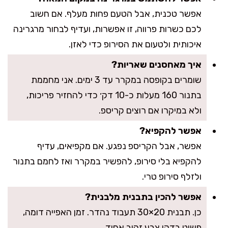
אפשר טכנית, אבל הטעם פחות מעלף. אם חשוב
לכם כשרות פרווה, זו אפשרות, ועדיף לבחור מרגרינה
איכותית ולטעום את הסירופ כדי לאזן.
איך מאחסנים שאריות?
שומרים בקופסה במקרר עד 3 ימים. אני מחממת
בתנור 160 מעלות כ-10 דק׳ כדי להחזיר פריכות,
ולא במיקרו אם רוצים קריספ.
אפשר להקפיא?
אפשר, אבל הקריספ נפגע. אם מקפיאים, עדיף
להקפיא בלי סירופ, להפשיר במקרר ואז לחמם בתנור
ולזלף סירופ טרי.
אפשר להכין בתבנית מלבנית?
כן. תבנית 20×30 תעבוד נהדר. זמן האפייה דומה,
פשוט בדקו צבע זהוב אחיד.