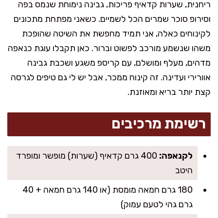
ריחנית, שערות קדאיף פריכות, גבינה נימוחת שנמס בפה
וסירופ סוכר שמרים הכל לשמיים. כשאני מפתחת מתכונים
לקינוחים כאלה, אני תמיד מחפשת את השיטה שהופכת
משהו שנשמע מורכב לפשוט וברור. כאן תקבלו עוגת כנאפה
מדהים, מעלף ומושלם, עם קריספ משגע ושכבת גבינה
אוורירי ועדינה. זה קינוח ממכר, אבל יש לי גם טיפים לגרסה
קצת יותר בריא ומאוזנת.
רשימת מרכיבים
לקנאפה:
400 גרם קדאיף (שערות) מופשר ומופרד
היטב
180 גרם חמאה מומסת (או 140 גרם חמאה + 40
גרם גהי לטעם עמוק)