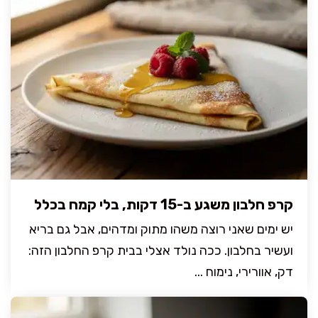
קרפ חלבון משגע ב-15 דקות, בלי קמח בכלל
יש ימים שאני רוצה משהו מתוק ומדהים, אבל גם בריא
ועשיר בחלבון. ככה נולד אצלי בבית קרפ החלבון הזה:
דק, אוורירי, נימוח ...