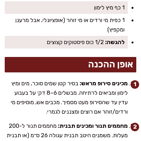
1 כף מיץ לימון
1 כפית מי ורדים או מי זוהר (אופציונלי, אבל מרענן
ומקפיץ)
להגשה:
1/2 כוס פיסטוקים קצוצים
אופן ההכנה
מכינים סירופ מראש:
בסיר קטן שמים סוכר, מים ומיץ
לימון ומביאים לרתיחה. מבשלים 6–8 דק׳ על בעבוע
עדין עד שהסירופ מעט מסמיך. מכבים אש, מוסיפים מי
ורדים/זוהר אם רוצים ומצננים לגמרי.
מחממים תנור ומכינים תבנית:
מחממים תנור ל-200
מעלות. משמנים היטב תבנית עגולה 26 ס״מ (או תבנית