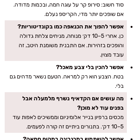
סוד חשוב: סירופ קר על עוגה חמה, ובכמות מדודה.
אם שופכים יותר מדי, הקריספ נעלם.
אפשר להפוך את הכנאפה כמו בקונדיטוריות?
כן. אחרי 5–10 דק׳ מנוחה, מניחים צלחת גדולה
והופכים בזהירות. אם התבנית משומנת היטב, זה
עובד מצוין.
אפשר להכין בלי צבע מאכל?
בטח. הצבע הוא רק למראה. הטעם נשאר מדהים גם
בלי.
מה עושים אם הקדאיף נשרף מלמעלה אבל
בפנים עוד לא מוכן?
מכסים ברפיון בנייר אלומיניום וממשיכים לאפות עוד
5–10 דק׳. בתנורים ביתיים זה קורה לפעמים.
אפשר להשתמש במרגרינה במקום חמאה?