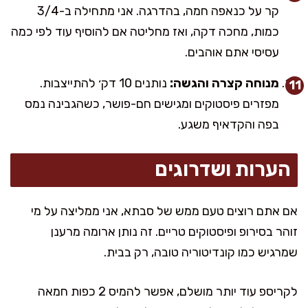
קר על כנאפה חמה, בהדרגה. אני מתחילה ב-3/4
כמות, מחכה דקה, ואז מחליטה אם להוסיף עוד לפי כמה
עסיסי אתם אוהבים.
מנוחה קצרה והגשה:
נותנים 10 דק׳ להתייצבות.
מפזרים פיסטוקים ומגישים חם-פושר, כשהגבינה נמס
בפה והקדאיף משגע.
הערות ושדרוגים
אם אתם רוצים טעם ממש של סבתא, אני ממליצה על מי
זוהר בסירופ ופיסטוקים טריים. זה נותן ארומה מרענן
שמרגיש כמו קונדיטוריה טובה, רק בבית.
לקריספ עוד יותר מושלם, אפשר להמיס 2 כפות חמאה