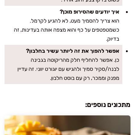
איך יודעים שהסירופ מוכן?
הוא צריך להסמיך מעט, לא להגיע לקרמל.
כשמטפטפים על כף והוא מצפה אותה בעדינות, זה
בדיוק.
אפשר להפוך את זה ליותר עשיר בחלבון?
כן. אפשר להחליף חלק מהריקוטה בגבינה
לבנה/סקיר סמיך ולהגיש עם יוגורט יווני. זה עדיין
מפנק וממכר, רק עם בוסט חלבון.
מתכונים נוספים: