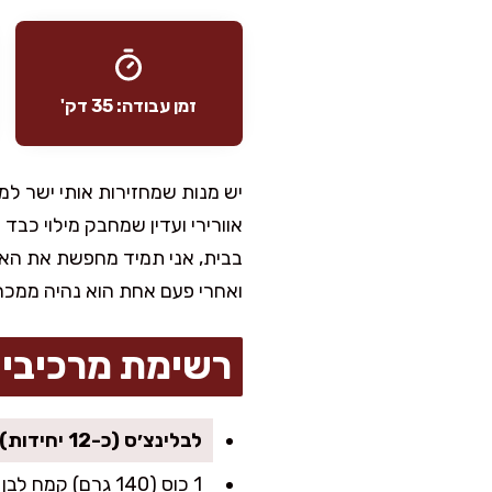
זמן עבודה: 35 דק'
יש מנות שמחזירות אותי ישר ל
אוורירי ועדין שמחבק מילוי כב
בבית, אני תמיד מחפשת את האיזו
ואחרי פעם אחת הוא נהיה ממכ
רשימת מרכיבי
לבלינצ׳ס (כ-12 יחידות):
1 כוס (140 גרם) קמח לבן