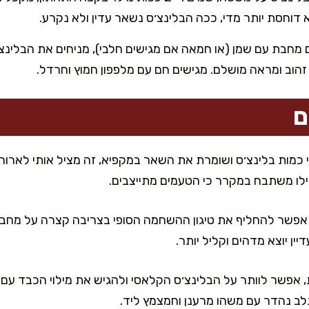
א דוחסת יותר מדי, ככה הבלינצ׳ס נשאר עדין ולא נקרע.
מחבת עם שמן (או חמאה אם מגישים חלבי), מניחים את הבלינ
ם
 כמות בלינצ׳ס ושומרת את השאר במקפיא, זה מציל אותי לארוח
ילו משתבח במקרר כי הטעמים מתייצבים.
אפשר להחליף את טיגון ההשחמה הסופי בצריבה קצרה על מחבת 
ין יוצא מדהים וקליל יותר.
אפשר לוותר על הבלינצ׳ס הקלאסי ולהגיש את מילוי הכבד עם ח
תלב נהדר עם משהו מרענן וחמצמץ ליד.