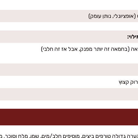
אופציונלי, נותן עומק)
וי:
רוק קצוץ
רה גדולה טורפים ביצים, מוסיפים חלב/מים, שמן, מלח וסוכר. מ