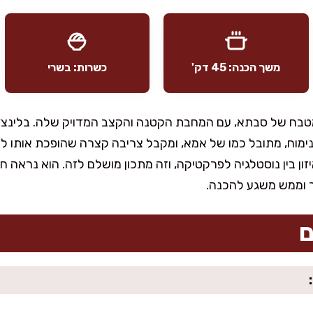
משך הכנה: 45 דק'
כשרות: בשרי
מטבח של סבתא, עם המחבת הקטנה והקצב המדויק שלה. בלינצ׳ס 
ד נימוח, מתובל כמו של אמא, ומקבל צריבה קצרה שהופכת אותו
ן בין נוסטלגיה לפרקטיקה, וזה מתכון מושלם לזה. הוא נראה חגי
ר וממש משגע להכנה.
ם