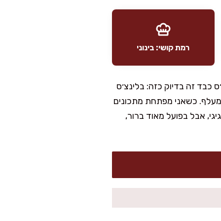
רמת קושי: בינוני
כבד זה בדיוק כזה: בלינצ׳ס
 למעלף. כשאני מפתחת מתכונים
גי, אבל בפועל מאוד ברור,