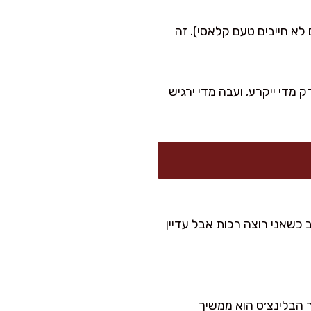
לא חייבים טעם קלאסי). זה
 מדי ייקרע, ועבה מדי ירגיש
ב כשאני רוצה רכות אבל עדיין
 הבלינצ׳ס הוא ממשיך