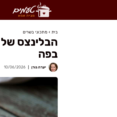
דלג
תוכן
בית
›
מתכוני בשרים
הבלינצס של 
בפה
יערה גורן
10/06/2026