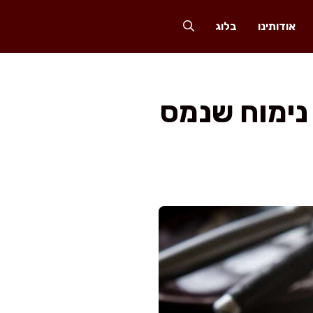
אודותינו
בלוג
נימוח שנמס