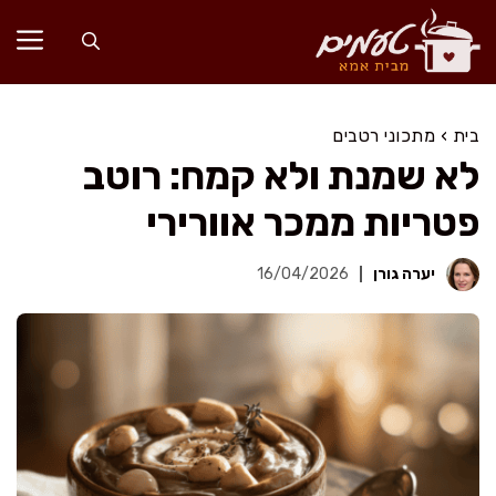
דלג
תוכן
בית
›
מתכוני רטבים
לא שמנת ולא קמח: רוטב
פטריות ממכר אוורירי
יערה גורן
16/04/2026