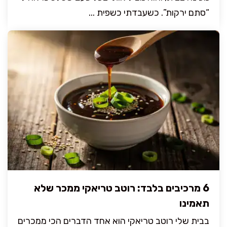
“סתם ירקות”. כשעבדתי כשפית ...
6 מרכיבים בלבד: רוטב טריאקי ממכר שלא
תאמינו
בבית שלי רוטב טריאקי הוא אחד הדברים הכי ממכרים