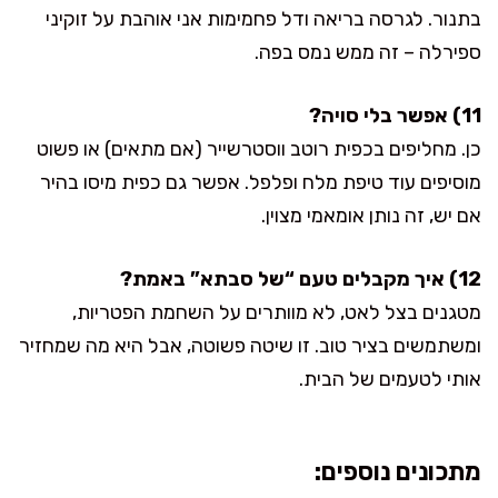
בתנור. לגרסה בריאה ודל פחמימות אני אוהבת על זוקיני
ספירלה – זה ממש נמס בפה.
11) אפשר בלי סויה?
כן. מחליפים בכפית רוטב ווסטרשייר (אם מתאים) או פשוט
מוסיפים עוד טיפת מלח ופלפל. אפשר גם כפית מיסו בהיר
אם יש, זה נותן אומאמי מצוין.
12) איך מקבלים טעם “של סבתא” באמת?
מטגנים בצל לאט, לא מוותרים על השחמת הפטריות,
ומשתמשים בציר טוב. זו שיטה פשוטה, אבל היא מה שמחזיר
אותי לטעמים של הבית.
מתכונים נוספים: