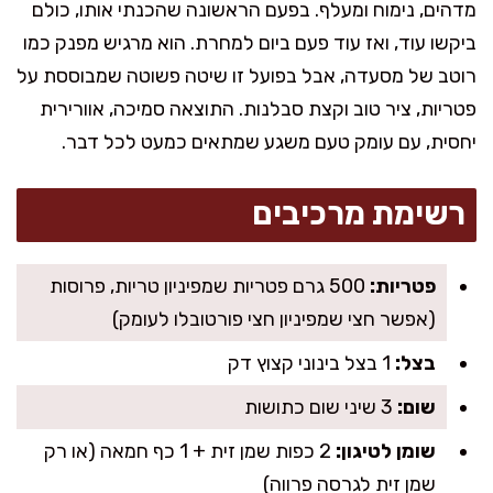
מדהים, נימוח ומעלף. בפעם הראשונה שהכנתי אותו, כולם
ביקשו עוד, ואז עוד פעם ביום למחרת. הוא מרגיש מפנק כמו
רוטב של מסעדה, אבל בפועל זו שיטה פשוטה שמבוססת על
פטריות, ציר טוב וקצת סבלנות. התוצאה סמיכה, אוורירית
יחסית, עם עומק טעם משגע שמתאים כמעט לכל דבר.
רשימת מרכיבים
פטריות:
500 גרם פטריות שמפיניון טריות, פרוסות
(אפשר חצי שמפיניון חצי פורטובלו לעומק)
בצל:
1 בצל בינוני קצוץ דק
שום:
3 שיני שום כתושות
שומן לטיגון:
2 כפות שמן זית + 1 כף חמאה (או רק
שמן זית לגרסה פרווה)