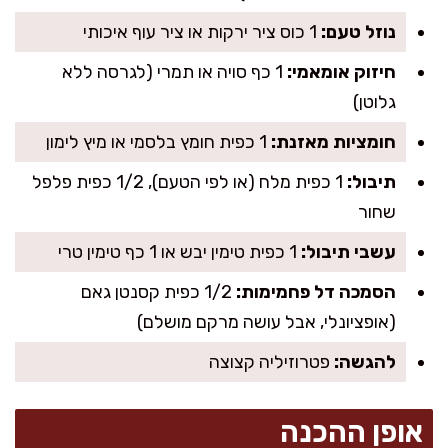
נוזל טעם:
1 כוס ציר ירקות או ציר עוף איכותי
חיזוק אומאמי:
1 כף סויה או תמרי (לגרסה ללא
גלוטן)
חומציות מאזנת:
1 כפית חומץ בלסמי או מיץ לימון
תיבול:
1 כפית מלח (או לפי הטעם), 1/2 כפית פלפל
שחור
עשבי תיבול:
1 כפית טימין יבש או 1 כף טימין טרי
הסמכה דל פחמימות:
1/2 כפית קסנטן גאם
(אופציונלי, אבל עושה מרקם מושלם)
להגשה:
פטרוזיליה קצוצה
אופן ההכנה