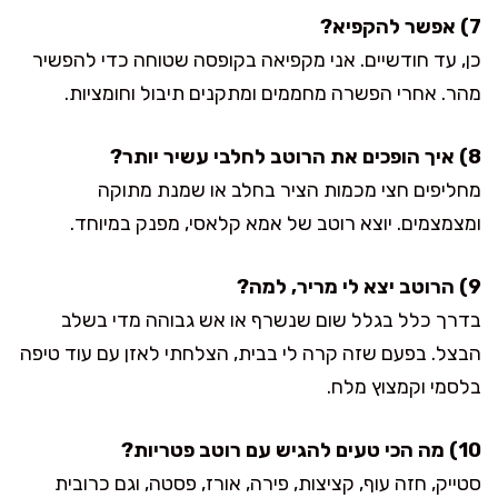
7) אפשר להקפיא?
כן, עד חודשיים. אני מקפיאה בקופסה שטוחה כדי להפשיר
מהר. אחרי הפשרה מחממים ומתקנים תיבול וחומציות.
8) איך הופכים את הרוטב לחלבי עשיר יותר?
מחליפים חצי מכמות הציר בחלב או שמנת מתוקה
ומצמצמים. יוצא רוטב של אמא קלאסי, מפנק במיוחד.
9) הרוטב יצא לי מריר, למה?
בדרך כלל בגלל שום שנשרף או אש גבוהה מדי בשלב
הבצל. בפעם שזה קרה לי בבית, הצלחתי לאזן עם עוד טיפה
בלסמי וקמצוץ מלח.
10) מה הכי טעים להגיש עם רוטב פטריות?
סטייק, חזה עוף, קציצות, פירה, אורז, פסטה, וגם כרובית