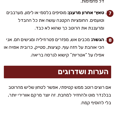
דל פחמימות.
טאץ׳ אחרון מרענן:
מוסיפים בלסמי או לימון, מערבבים
וטועמים. החומציות הקטנה עושה את כל ההבדל
ומרעננת את הרוטב כך שהוא לא כבד.
הגשה:
מכבים אש, מפזרים פטרוזיליה ומגישים חם. אני
הכי אוהבת על חזה עוף, קציצות, סטייק, כרובית אפויה או
אפילו על “אטריות” קישוא לגרסה בריאה.
הערות ושדרוגים
אם רוצים רוטב ממש קטיפתי, אפשר לטחון שליש מהרוטב
בבלנדר מוט ולהחזיר למחבת. זה יוצר מרקם אוורירי יותר,
בלי להוסיף קמח.