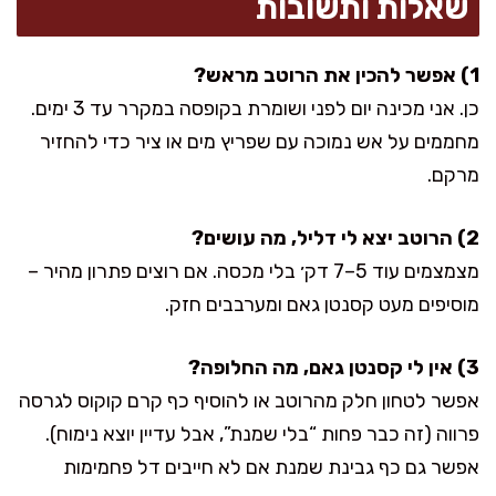
שאלות ותשובות
1) אפשר להכין את הרוטב מראש?
כן. אני מכינה יום לפני ושומרת בקופסה במקרר עד 3 ימים.
מחממים על אש נמוכה עם שפריץ מים או ציר כדי להחזיר
מרקם.
2) הרוטב יצא לי דליל, מה עושים?
מצמצמים עוד 5–7 דק׳ בלי מכסה. אם רוצים פתרון מהיר –
מוסיפים מעט קסנטן גאם ומערבבים חזק.
3) אין לי קסנטן גאם, מה החלופה?
אפשר לטחון חלק מהרוטב או להוסיף כף קרם קוקוס לגרסה
פרווה (זה כבר פחות “בלי שמנת”, אבל עדיין יוצא נימוח).
אפשר גם כף גבינת שמנת אם לא חייבים דל פחמימות