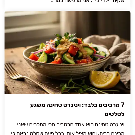
שקית זילוף ביד, אני מרגישה כמו ...
7 מרכיבים בלבד: ויניגרט טחינה משגע
לסלטים
ויניגרט טחינה הוא אחד הרטבים הכי ממכרים שאני
מכינה בבית, והוא מציל אותי בכל פעם שסלט נראה לי