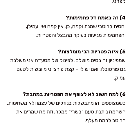
קפדני.
4) זה באמת דל פחמימות?
יחסית לרוטבי שמנת וקמח, כן. אין קמח ואין עמילן,
והפחמימות מגיעות בעיקר מהבצל והפטריות.
5) איזה פטריות הכי מומלצות?
שמפיניון זה בסיס מושלם. לפינוק של מסעדה אני משלבת
גם פורטובלו, ואם יש לי – קצת פורצ׳יני מיובשות לטעם
עמוק.
6) למה חשוב לא לצופף את הפטריות במחבת?
כשמצופפים, הן מתבשלות בנוזלים של עצמן ולא משחימות.
השחמה נותנת טעם “בשרי” ממכר, וזה מה שמרים את
הרוטב לרמה מעלף.