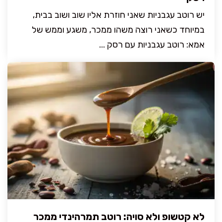
יש רוטב עגבניות שאני חוזרת אליו שוב ושוב בבית,
במיוחד כשאני רוצה משהו ממכר, משגע וממש של
אמא: רוטב עגבניות עם רסק ...
לא קטשופ ולא סויה: רוטב תמרהינדי ממכר