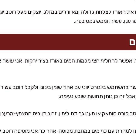
את האורז לצלחת גדולה ומאווררים במזלג. יוצקים מעל רוטב יוג
מרענן, עשיר, וממש נמס בפה.
ם
 אפשר להחליף חצי מכמות המים באורז בציר ירקות. אני עושה 
שר להשתמש ביוגורט יווני עם אחוז שומן בינוני ולקבל רוטב עשיר
אבל זה כן נותן תחושת שובע נעימה.
וטב קורט סומאק או מעט גרידת לימון. זה נותן ביס חמצמץ-מרענ
 למחרת עם כף מים במחבת מכוסה. אחר כך אני מוסיפה רוטב יו