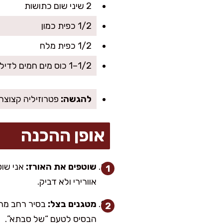
2 שיני שום כתושות
1/2 כפית כמון
1/2 כפית מלח
1/2–1 כוס מים חמים לדילול (לפי סמיכות)
להגשה:
פטרוזיליה קצוצה,
אופן ההכנה
שוטפים את האורז:
אוורירי ולא דביק.
מטגנים בצל:
הבסיס לטעם “של סבתא”.