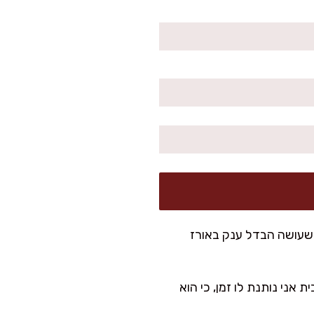
עד קטן שעושה הבדל ענק באורז
 שהוא זהוב ורך. בבית אני נותנת לו זמן, כי הוא