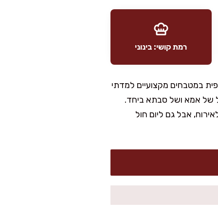
רמת קושי: בינוני
פית במטבחים מקצועיים למדתי
וכל של אמא ושל סבתא ביחד.
ירוח, אבל גם ליום חול