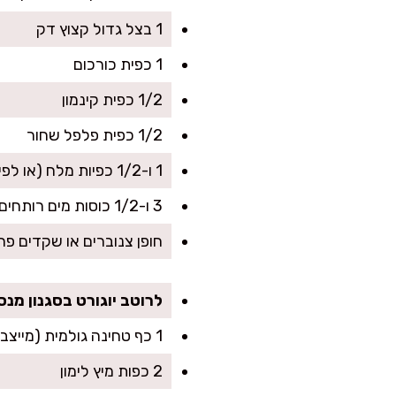
1 בצל גדול קצוץ דק
1 כפית כורכום
1/2 כפית קינמון
1/2 כפית פלפל שחור
1 ו-1/2 כפיות מלח (או לפי הטעם)
3 ו-1/2 כוסות מים רותחים (בערך)
חופן צנוברים או שקדים פר
לרוטב יוגורט בסגנון מנס
1 כף טחינה גולמית (מייצבת ומעמיקה טעם)
2 כפות מיץ לימון