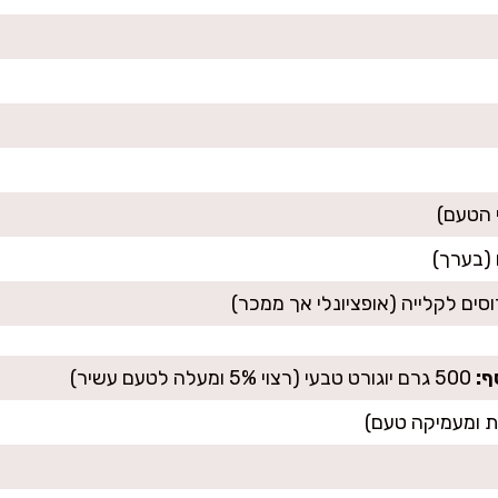
וסים לקלייה (אופציונלי אך ממכר)
ף:
500 גרם יוגורט טבעי (רצוי 5% ומעלה לטעם עשיר)