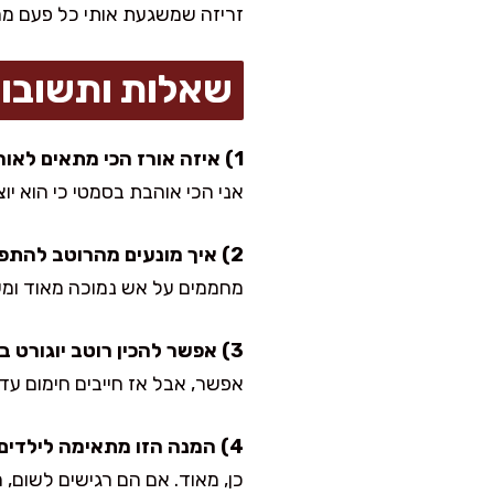
זריזה שמשגעת אותי כל פעם מ
שאלות ותשובו
1) איזה אורז הכי מתאים לאורז מנסף?
אני הכי אוהבת בסמטי כי הוא יוצא
2) איך מונעים מהרוטב להתפרק?
מחממים על אש נמוכה מאוד ומער
3) אפשר להכין רוטב יוגורט בלי טחינה?
אפשר, אבל אז חייבים חימום עדי
4) המנה הזו מתאימה לילדים?
כן, מאוד. אם הם רגישים לשום, מ