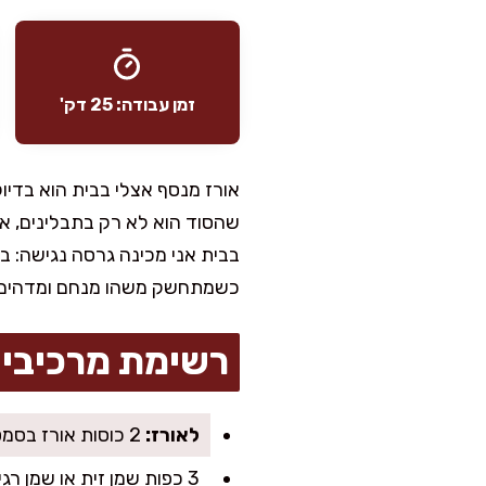
זמן עבודה: 25 דק'
אורז מנסף אצלי בבית הוא בדי
שהסוד הוא לא רק בתבלינים, אלא 
בבית אני מכינה גרסה נגישה: ב
כשמתחשק משהו מנחם ומדהים.
רשימת מרכיבי
לאורז:
2 כוסות אורז בסמטי (או יסמין), שטוף היטב
3 כפות שמן זית או שמן רגיל