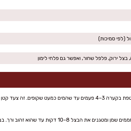
 בצל ירוק, פלפל שחור, ואפשר גם פלחי לימון
אני שוטפת בקערה 3–4 פעמים עד שהמים כמעט שקופים. זה צ
בסיר רחב מחממים שמן ומטגנים את הבצל 8–10 דקות עד