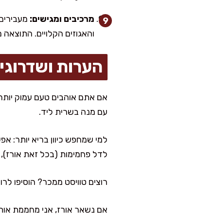
מרכיבים ומגישים:
מעבירים 
והאגוזים הקלויים. התוצאה 
הערות ושדרוגי
אם אתם אוהבים טעם עמוק יותר,
עם מנה בשרית ליד.
למי שמחפש כיוון בריא יותר: אפ
לדל פחמימות (בכל זאת אורז), 
רוצים טוויסט ממכר? הוסיפו לר
אם נשאר אורז, אני מחממת אותו