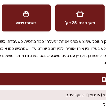
משך הכנה: 25 דק'
כשרות: פרווה
וק האוכל שמוציא ממני אנחת “מעלף” כבר מהסיר. כשעבדתי כש
באיזון בין אורז אוורירי לבין רוטב יוגורט עדין שמרגיש כמו א
לי להסתבך, ועדיין עם טעם משגע שנמס בפה. זה מתכון מושלם לא
ם