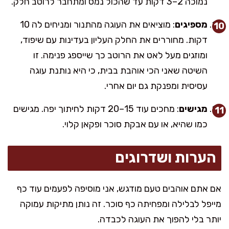
נמוכה 2–3 דקות עד שהכול נמס ומתחבר לרוטב חלק.
מספיגים
: מוציאים את העוגה מהתנור ומניחים לה 10
דקות. מחוררים את החלק העליון בעדינות עם שיפוד,
ומוזגים מעל לאט את הרוטב כך שייספג פנימה. זו
השיטה שאני הכי אוהבת בבית, כי היא נותנת עוגה
עסיסית ומפנקת גם יום אחרי.
מגישים
: מחכים עוד 15–20 דקות לחיתוך יפה. מגישים
כמו שהיא, או עם אבקת סוכר ופקאן קלוי.
הערות ושדרוגים
אם אתם אוהבים טעם מודגש, אני מוסיפה לפעמים עוד כף
מייפל לבלילה ומפחיתה כף סוכר. זה נותן מתיקות עמוקה
יותר בלי להפוך את העוגה לכבדה.