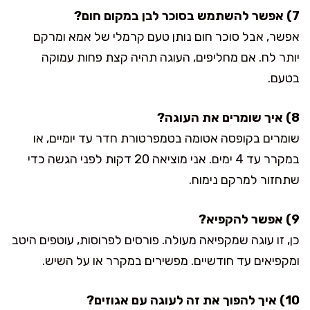
7) אפשר להשתמש בסוכר לבן במקום חום?
אפשר, אבל סוכר חום נותן טעם קרמלי של אמא ומרקם
יותר לח. אם מחליפים, העוגה תהיה קצת פחות עמוקה
בטעם.
8) איך שומרים את העוגה?
שומרים בקופסה אטומה בטמפרטורת חדר עד יומיים, או
במקרר עד 4 ימים. אני מוציאה 20 דקות לפני הגשה כדי
שתחזור למרקם נימוח.
9) אפשר להקפיא?
כן, זו עוגה שמקפיאה מעולה. פורסים לפרוסות, עוטפים היטב
ומקפיאים עד חודשיים. מפשירים במקרר או על השיש.
10) איך להפוך את זה לעוגה עם אגוזים?