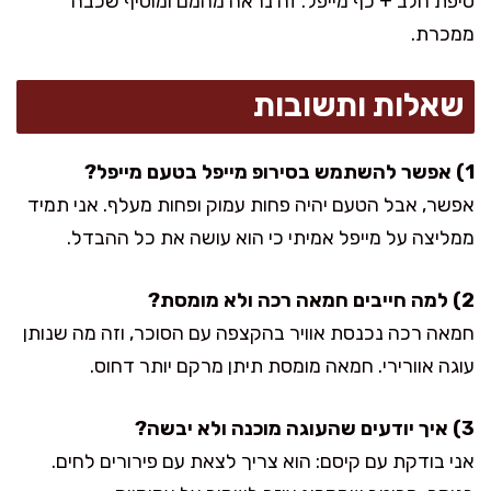
טיפת חלב + כף מייפל. זה נראה מהמם ומוסיף שכבה
ממכרת.
שאלות ותשובות
1) אפשר להשתמש בסירופ מייפל בטעם מייפל?
אפשר, אבל הטעם יהיה פחות עמוק ופחות מעלף. אני תמיד
ממליצה על מייפל אמיתי כי הוא עושה את כל ההבדל.
2) למה חייבים חמאה רכה ולא מומסת?
חמאה רכה נכנסת אוויר בהקצפה עם הסוכר, וזה מה שנותן
עוגה אוורירי. חמאה מומסת תיתן מרקם יותר דחוס.
3) איך יודעים שהעוגה מוכנה ולא יבשה?
אני בודקת עם קיסם: הוא צריך לצאת עם פירורים לחים.