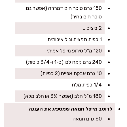
150 גרם סוכר חום דמררה (אפשר גם
סוכר חום בהיר)
2 ביצים L
1 כפית תמצית וניל איכותית
120 מ"ל סירופ מייפל אמיתי
240 גרם קמח לבן (כ-1 ו-3/4 כוסות)
10 גרם אבקת אפייה (2 כפיות)
1/4 כפית מלח
180 מ"ל חלב (אפשר 3% או חלב מלא)
לרוטב מייפל חמאה שמספיג את העוגה
:
60 גרם חמאה