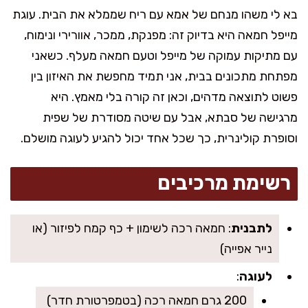
בא לי משהו מנחם של אמא עם ריח שממלא את הבית. עוגת
מייפל חמאה היא בדיוק זה: מפנקת, ממכר, אוורירי ונימוח,
עם מתיקות עמוקה של מייפל וטעם חמאה מעלף. כשאני
מפתחת מתכונים בבית, אני תמיד מחפשת את האיזון בין
פשוט לתוצאה מדהים, וכאן זה קורה בלי מאמץ. היא
מרגישה של סבתא, אבל עם שיטה מסודרת של שפית
וסופרת קולינרית, כך שכל אחד יכול להגיע לעוגה מושלם.
רשימת מרכיבים
לתבנית
: חמאה רכה לשימון + כף קמח לפיזור (או
נייר אפייה)
לעוגה
:
200 גרם חמאה רכה (בטמפרטורת חדר)