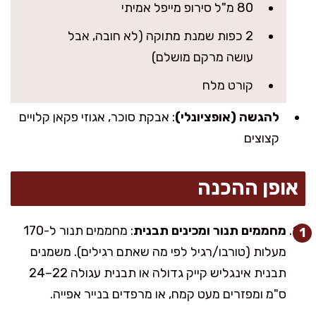
80 מ"ל סירופ מייפל אמיתי
2 כפות שמנת מתוקה (לא חובה, אבל
עושה מרקם מושלם)
קורט מלח
להגשה (אופציונלי)
: אבקת סוכר, אגוזי פקאן קלויים
קצוצים
אופן ההכנה
מחממים תנור ומכינים תבנית
: מחממים תנור ל-170
מעלות (טורבו/רגיל לפי מה שאתם רגילים). משמנים
תבנית אינגליש קייק גדולה או תבנית עגולה 22–24
ס"מ ומפזרים מעט קמח, או מרפדים בנייר אפייה.