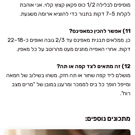
מוסיפים לבלילה 1/2 כוס פקאן קצוץ קלוי. אני אוהבת
לקלות 5–7 דקות בתנור כדי להוציא ארומה משגעת.
11) אפשר להכין כמאפינס?
כן. ממלאים תבנית מאפינס עד 2/3 גובה ואופים כ-18–22
דקות. אחרי האפייה מוזגים מעט מהרוטב על כל מאפין.
12) זה מתאים לצד קפה או תה?
מושלם ליד קפה שחור או תה חזק. משהו בשילוב של חמאה
ומייפל הופך כל ביס לממכר ומרענן במובן של "מרים מצב
רוח".
מתכונים נוספים: