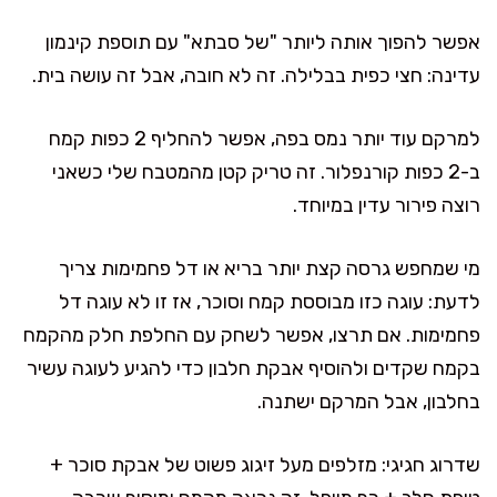
אפשר להפוך אותה ליותר "של סבתא" עם תוספת קינמון
עדינה: חצי כפית בבלילה. זה לא חובה, אבל זה עושה בית.
למרקם עוד יותר נמס בפה, אפשר להחליף 2 כפות קמח
ב-2 כפות קורנפלור. זה טריק קטן מהמטבח שלי כשאני
רוצה פירור עדין במיוחד.
מי שמחפש גרסה קצת יותר בריא או דל פחמימות צריך
לדעת: עוגה כזו מבוססת קמח וסוכר, אז זו לא עוגה דל
פחמימות. אם תרצו, אפשר לשחק עם החלפת חלק מהקמח
בקמח שקדים ולהוסיף אבקת חלבון כדי להגיע לעוגה עשיר
בחלבון, אבל המרקם ישתנה.
שדרוג חגיגי: מזלפים מעל זיגוג פשוט של אבקת סוכר +