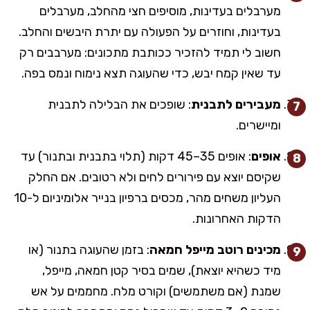
מערבלים בעדינות, מוסיפים חצי מהחלב, מערבלים
בעדינות, וחוזרים על הפעולה עם יתרת היבשים והחלב.
חשוב לי תמיד להזכיר ככותבת מתכונים: מערבבים רק
עד שאין קמח יבש, כדי שהעוגה תצא נימוח ונמס בפה.
מעבירים לתבנית
: שופכים את הבלילה לתבנית
ומיישרים.
אופים
: אופים 35–45 דקות (תלוי בתבנית ובתנור) עד
שקיסם יוצא עם פירורים לחים ולא רטובים. אם החלק
העליון משחים מהר, מכסים ברפיון בנייר אלומיניום ל-10
הדקות האחרונות.
מכינים רוטב מייפל חמאה
: בזמן שהעוגה בתנור (או
מיד כשהיא יוצאת), שמים בסיר קטן חמאה, מייפל,
שמנת (אם משתמשים) וקורט מלח. מחממים על אש