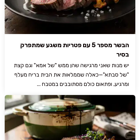
הבשר מספר 5 עם פטריות משגע שמתפרק
בסיר
יש מנות שאני מרגישה שהן ממש "של אמא" וגם קצת
"של סבתא"—כאלה שממלאות את הבית בריח מעלף
ומרגיע, ופתאום כולם מסתובבים במטבח ...