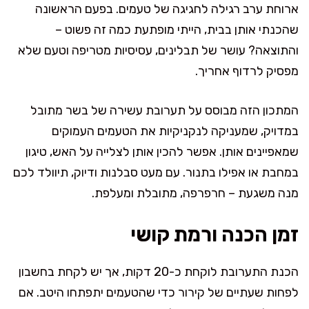
ארוחת ערב רגילה לחגיגה של טעמים. בפעם הראשונה
שהכנתי אותן בבית, הייתי מופתעת כמה זה פשוט –
והתוצאה? עושר של תבלינים, עסיסיות מטריפה וטעם שלא
מפסיק לרדוף אחריך.
המתכון הזה מבוסס על תערובת עשירה של בשר מתובל
במדויק, שמעניקה לנקניקיות את הטעמים העמוקים
שמאפיינים אותן. אפשר להכין אותן לצלייה על האש, טיגון
במחבת או אפילו בתנור. עם מעט סבלנות ודיוק, תיוולד לכם
מנה משגעת – חרפרפה, מתובלת ומעלפת.
זמן הכנה ורמת קושי
הכנת התערובת לוקחת כ-20 דקות, אך יש לקחת בחשבון
לפחות שעתיים של קירור כדי שהטעמים יתפתחו היטב. אם