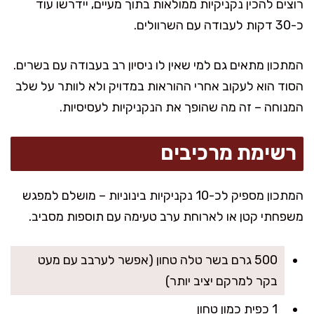
רוצים להכין נקניקיות ממולאות בתוך מעיים, יידרשו עוד
כ-30 דקות לעבודה עם השרוולים.
המתכון מתאים גם למי שאין לו ניסיון רב בעבודה עם בשרים.
הסוד הוא לעקוב אחרי ההוראות במדויק ולא לוותר על שלב
המנוחה – זה מה שהופך את הנקניקיות לעסיסיות.
רשימת מרכיבים
המתכון מספיק לכ-10 נקניקיות בינוניות – מושלם למפגש
משפחתי קטן או לארוחת ערב טעימה עם תוספות מסביב.
500 גרם בשר טלה טחון (אפשר לערבב עם מעט
בקר למרקם יציב יותר)
1 כפית כמון טחון