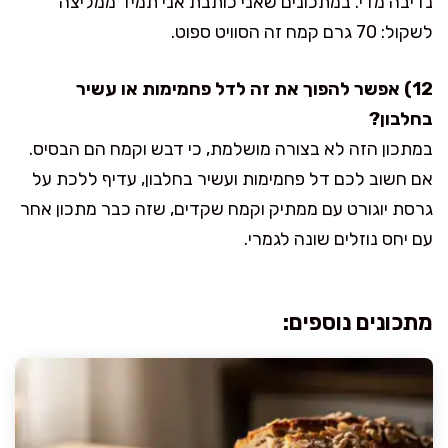
נדיבה מדי. במתכונים שאני כותבת אני תמיד ממליצה
לשקול: 70 גרם קמח זה הסוויט ספוט.
12) אפשר להפוך את זה לדל פחמימות או עשיר
בחלבון?
במתכון הזה לא בצורה מושלמת, כי דבש וקמח הם הבסיס.
אם חשוב לכם דל פחמימות ועשיר בחלבון, עדיף ללכת על
גרסת יוגורט עם ממתיק וקמח שקדים, שזה כבר מתכון אחר
עם יחס נוזלים שונה לגמרי.
מתכונים נוספים: