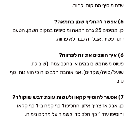
שזה מוסיף מתיקות ולחות.
5) אפשר להחליף שמן בחמאה?
כן. ממיסים 25 גרם חמאה ומוסיפים במקום השמן. הטעם
יותר עשיר, אבל זה כבר לא פרווה.
6) איך הופכים את זה לפרווה?
פשוט משתמשים במים או בחלב צמחי (שיבולת
שועל/סויה/שקדים). אני אוהבת חלב סויה כי הוא נותן גוף
טוב.
7) אפשר להוסיף קקאו ולעשות עוגת דבש שוקולד?
כן, אבל אז צריך איזון. החליפו 1 כף קמח ב-1 כף קקאו
והוסיפו עוד 1 כף חלב כדי לשמור על מרקם נימוח.