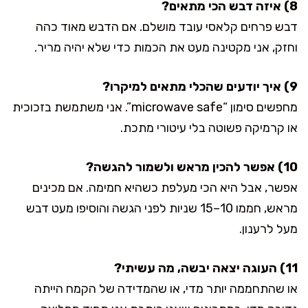
8) איזה דבש הכי מתאים?
דבש פרחים קלאסי עובד מושלם. אם הדבש מאוד כהה
וחזק, אני מקטינה מעט את הכמות כדי שלא יהיה מריר.
9) איך יודעים שהכלי מתאים למיקרו?
מחפשים סימון “microwave safe”. אני משתמשת בזכוכית
או קרמיקה פשוטה בלי עיטורי מתכת.
10) אפשר להכין מראש ולשמור להגשה?
אפשר, אבל היא הכי מעלפת כשהיא חמימה. אם מכינים
מראש, חממו 10–15 שניות לפני הגשה והוסיפו מעט דבש
מעל לרענון.
11) העוגה יצאה יבשה, מה עשיתי?
או שהתחממה יותר מדי, או שהמדידה של הקמח הייתה