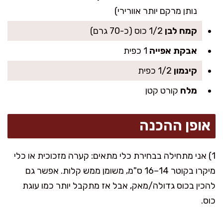
נותן מרקם יותר אוורירי)
קמח לבן
1/2 כוס (כ-70 גרם)
אבקת אפייה
1 כפית
קינמון
1/2 כפית
מלח
קורט קטן
אופן ההכנה
1) אני מתחילה בבחירת כלי מתאים: קערה מזכוכית או כלי
מיקרו בקוטר 14–16 ס"מ, משומן ממש קלות. אפשר גם
להכין בכוס גדולה/מאק, אבל אז מתקבל יותר כמו עוגת
כוס.