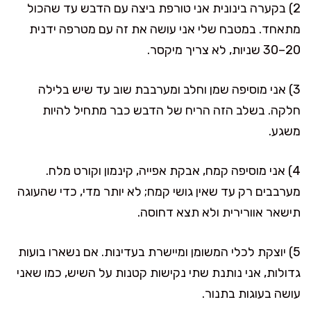
2) בקערה בינונית אני טורפת ביצה עם הדבש עד שהכול
מתאחד. במטבח שלי אני עושה את זה עם מטרפה ידנית
20–30 שניות, לא צריך מיקסר.
3) אני מוסיפה שמן וחלב ומערבבת שוב עד שיש בלילה
חלקה. בשלב הזה הריח של הדבש כבר מתחיל להיות
משגע.
4) אני מוסיפה קמח, אבקת אפייה, קינמון וקורט מלח.
מערבבים רק עד שאין גושי קמח; לא יותר מדי, כדי שהעוגה
תישאר אוורירית ולא תצא דחוסה.
5) יוצקת לכלי המשומן ומיישרת בעדינות. אם נשארו בועות
גדולות, אני נותנת שתי נקישות קטנות על השיש, כמו שאני
עושה בעוגות בתנור.