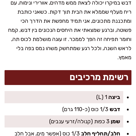
דבש במיקרו יכולה לצאת ממש מדהים, אוורירי ונימוח, עם
ריח מעלף שממלא את הבית תוך דקות. כשאני כותבת
ומתכננת מתכונים, אני תמיד מחפשת את הדרך הכי
פשוטה, וברגע שמצאתי את היחסים הנכונים בין דבש, קמח
וחומר תפיחה זה הפך לממכר. זו עוגה מושלמת לכוס תה,
לראש השנה, ולכל רגע שמתחשק משהו נמס בפה בלי
מאמץ.
רשימת מרכיבים
ביצה
1 (L)
דבש
1/3 כוס (כ-110 גרם)
שמן
3 כפות (קנולה/זרעי ענבים)
חלב/תחליף חלב
1/3 כוס (אפשר מים, אבל חלב