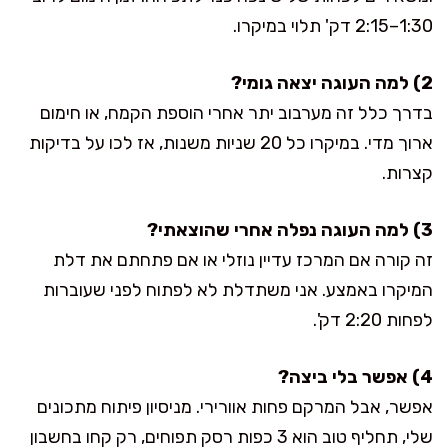
1:30–2:15 דק' תלוי במיקרו.
2) למה העוגה יצאה גומי?
בדרך כלל זה מערבוב יתר אחרי הוספת הקמח, או חימום
ארוך מדי. במיקרו כל 20 שניות משנות, אז לכו על בדיקות
קצרות.
3) למה העוגה נפלה אחרי שהוצאתי?
זה קורה אם המרכז עדיין נוזלי או אם פתחתם את דלת
המיקרו באמצע. אני משתדלת לא לפתוח לפני שעוברות
לפחות 2:20 דק'.
4) אפשר בלי ביצה?
אפשר, אבל המרקם פחות אוורירי. מניסיון פיתוח מתכונים
שלי, תחליף טוב הוא 3 כפות רסק תפוחים, רק קחו בחשבון