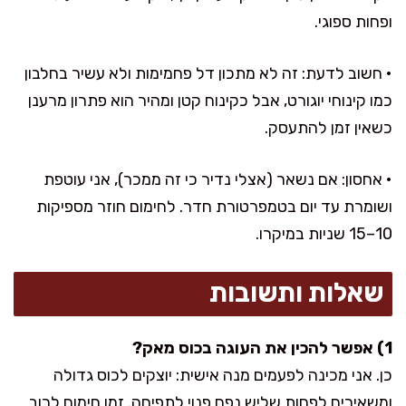
ופחות ספוגי.
• חשוב לדעת: זה לא מתכון דל פחמימות ולא עשיר בחלבון
כמו קינוחי יוגורט, אבל כקינוח קטן ומהיר הוא פתרון מרענן
כשאין זמן להתעסק.
• אחסון: אם נשאר (אצלי נדיר כי זה ממכר), אני עוטפת
ושומרת עד יום בטמפרטורת חדר. לחימום חוזר מספיקות
10–15 שניות במיקרו.
שאלות ותשובות
1) אפשר להכין את העוגה בכוס מאק?
כן. אני מכינה לפעמים מנה אישית: יוצקים לכוס גדולה
ומשאירים לפחות שליש נפח פנוי לתפיחה. זמן חימום לרוב