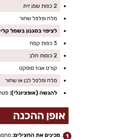
2 כפות שמן זית
מלח ופלפל שחור
לציפוי בסגנון בשמל קליל
3 כפות קמח
2 כוסות חלב
קורט אגוז מוסקט
מלח ופלפל לבן או שחור
להגשה (אופציונלי):
פטרוז
אופן ההכנה
מכינים את החצילים: