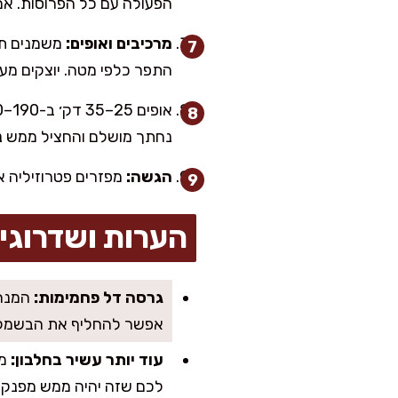
הפעולה עם כל הפרוסות. אם
מרכיבים ואופים:
משמנים תבנ
התפר כלפי מטה. יוצקים מע
נחתך מושלם והחציל ממש נ
הגשה:
מפזרים פטרוזיליה או
הערות ושדרוגי
גרסה דל פחמימות:
המנה 
אפשר להחליף את הבשמל לרו
עוד יותר עשיר בחלבון:
לכם שזה יהיה ממש מפנק.