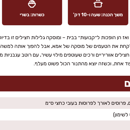
משך הכנה: שעה ו-10 דק'
כשרות: בשרי
אז הן הופכות ל״קבועות״ בבית – ומוסקה גלילות חצילים זו בדי
 לקחת את הטעמים של מוסקה של אמא, אבל להפוך אותה למשהו י
צילים אווריריים ורכים שעוטפים מילוי עשיר, עם רוטב עגבניו
ד אחת, וכשזה יוצא מהתנור הכול פשוט מעלף.
ם