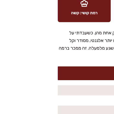
רמת קושי: קשה
וק אחת מהן. כשעבדתי על
ותר אלגנטי, מסודר וקל
ת משגע מלמעלה. זה ממכר ברמה