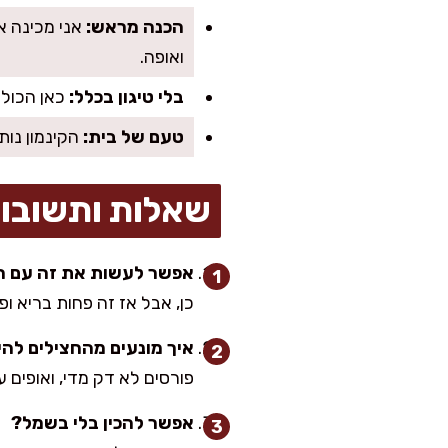
הכנה מראש:
אני מכינה את
ואופה.
בלי טיגון בכלל:
כאן הכול 
טעם של בית:
הקינמון נות
שאלות ותשובו
אפשר לעשות את זה עם חצ
כן, אבל אז זה פחות בריא ופ
איך מונעים מהחצילים להי
פורסים לא דק מדי, ואופים עד ריכוך מל
אפשר להכין בלי בשמל?