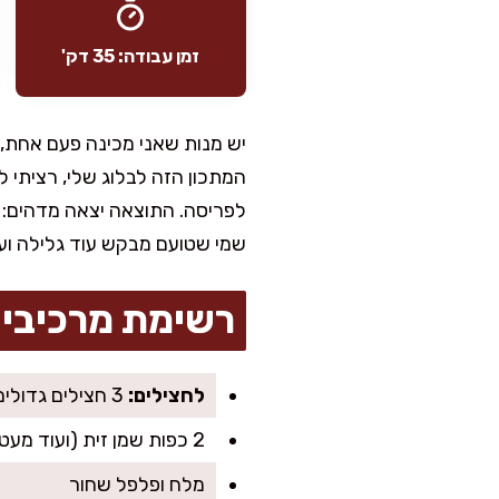
זמן עבודה: 35 דק'
יש מנות שאני מכינה פעם אחת, ו
המתכון הזה לבלוג שלי, רציתי
לפריסה. התוצאה יצאה מדהים: ח
שמי שטועם מבקש עוד גלילה ועו
רשימת מרכיבי
לחצילים:
3 חצילים גדולים, פרוסים לאורך לפרוסות בעובי כחצי ס״מ
2 כפות שמן זית (ועוד מעט לשימון)
מלח ופלפל שחור