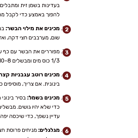
להפוך באמצע כדי לקבל מרק
מכינים את מילוי הבשר:
שום, מערבבים חצי דקה, ואז
מפוררים את הבשר עם כף עץ 
1/3 כוס מים ומבשלים 8–10 דק׳ עד שהנוזלים מצטמצמים ונוצר מילוי עסיסי ולא רטוב מדי. זה הסוד לגלילות שלא נפתחות.
מכינים רוטב עגבניות קצר:
בינונית. אם צריך, מוסיפים 
מכינים בשמל:
בסיר בינוני
עדיין נשפך, כדי שיכסה יפה 
מגלגלים:
מניחים פרוסת חצי