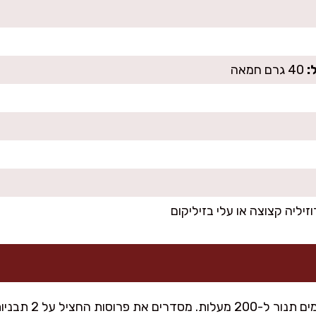
:
40 גרם חמאה
יליה קצוצה או עלי בזיליקום
מחממים תנור ל-0