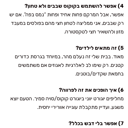
4) אפשר להשתמש בקוקוס שבבים ולא טחון?
אפשר, אבל המרקם פחות אחיד ופחות “נמס בפה”. אם יש
רק שבבים, אני ממליצה לטחון חצי מהם בפולסים במעבד
מזון ולהשאיר חצי לטקסטורה.
5) זה מתאים לילדים?
מאוד. בבית שלי זה נעלם מהר, במיוחד בגרסת כדורים
קטנים. רק שימו לב לאלרגיות לאגוזים אם משתמשים
בחמאת שקדים/בוטנים.
6) איך הופכים את זה לפרווה?
מחליפים יוגורט יווני ביוגורט קוקוס/סויה סמיך. הטעם יוצא
משגע, ועדיין מתקבלת עוגייה אוורירי יחסית.
7) אפשר בלי דבש בכלל?