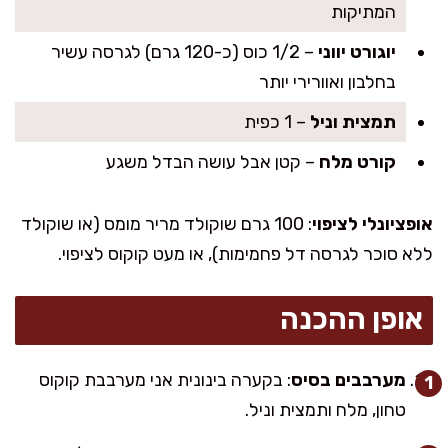
המתיקות
יוגורט יווני
– 1/2 כוס (כ-120 גרם) לגרסה עשיר
בחלבון ואוורירי יותר
תמצית וניל
– 1 כפית
קורט מלח
– קטן אבל עושה הבדל משגע
אופציונלי לציפוי
: 100 גרם שוקולד מריר מומס (או שוקולד
ללא סוכר לגרסה דל פחמימות), או מעט קוקוס לציפוי.
אופן ההכנה
מערבבים בסיס
: בקערה בינונית אני מערבבת קוקוס
טחון, מלח ותמצית וניל.