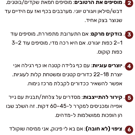
מוסיפים את הרטובים
: מוסיפים חמאת שקדים/בוטנים,
דבש/סילאן ויוגורט יווני. מערבבים בכף ואז עם הידיים עד
שנוצר בצק אחיד.
בודקים מרקם
: אם התערובת מתפוררת, מוסיפים עוד
1–2 כפות יוגורט. אם היא רכה מדי, מוסיפים עוד 2–3
כפות קוקוס.
יוצרים עוגיות
: עם כף גלידה קטנה או כף רגילה אני
יוצרת 18–22 כדורים קטנים ומשטחת קלות לעוגיות.
אפשר להשאיר ככדורים לקבלת מרכז נימוח.
קירור להתייצבות
: מסדרים על צלחת/תבנית עם נייר
אפייה ומכניסים למקרר ל-45–60 דקות. זה השלב שבו
הן הופכות ממושלמות ל-מדהים.
ציפוי (לא חובה)
: אם בא לי פינוק, אני ממיסה שוקולד