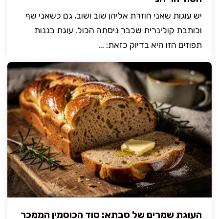
יש עוגות שאני חוזרת אליהן שוב ושוב, גם כשאני שף
וכותבת קולינרית שכבר ניסתה הכול. עוגת בננות
תפוזים הזו היא בדיוק כזאת: ...
העוגת שמרים של סבתא: סוד הכוסמין הממכר