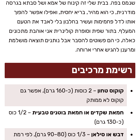
שנמס בפה. בבית שלי זה קינוח של אמא ושל סבתא בגרסה
מודרנית, כי הוא מהיר, בריא יחסית, ואפילו אפשר להפוך
אותו לדל פחמימות ועשיר בחלבון בלי לאבד את הטעם
המעלף. בתור שפית וסופרת קולינרית אני אוהבת מתכונים
כאלה, כי הם פשוטים להסבר אבל נותנים תוצאה מושלמת
ומרענן להגיש אחרי ארוחה.
רשימת מרכיבים
קוקוס טחון
– 2 כוסות (כ-160 גרם), אפשר גם
קוקוס לא ממותק
חמאת שקדים או חמאת בוטנים טבעית
– 1/2 כוס
(כ-130 גרם)
דבש או סילאן
– 1/3 כוס (80–90 גרם), לפי רמת