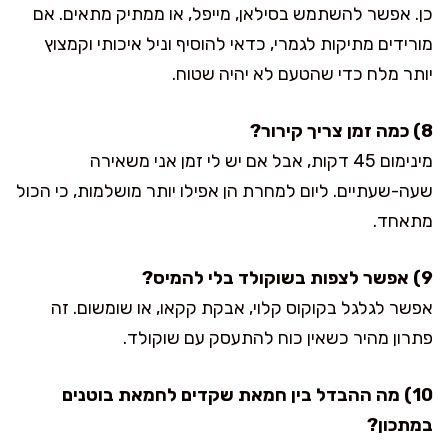
כן. אפשר להשתמש בסילאן, מייפל, או ממתיק מתאים. אם
מורידים מתיקות לגמרי, כדאי להוסיף וניל איכותי וקמצוץ
יותר מלח כדי שהטעם לא יהיה שטוח.
8) כמה זמן צריך קירור?
מינימום 45 דקות, אבל אם יש לי זמן אני משאירה
שעה-שעתיים. ליום למחרת הן אפילו יותר מושלמות, כי הכול
מתאחד.
9) אפשר לצפות בשוקולד בלי להמיס?
אפשר לגלגל בקוקוס קלוי, אבקת קקאו, או שומשום. זה
פתרון מהיר כשאין כוח להתעסק עם שוקולד.
10) מה ההבדל בין חמאת שקדים לחמאת בוטנים
במתכון?