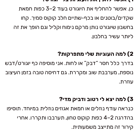
כן. אפשר להחליף את היוגורט בעוד 2–3 כפות חמאת
שקדים/בוטנים או בכף-שתיים חלב קוקוס סמיך. קחו
בחשבון שיוגורט נותן מרקם נימוח וקליל וגם הופך את זה
ליותר עשיר בחלבון.
2) למה העוגיות שלי מתפרקות?
בדרך כלל חסר “דבק” או לחות. אני מוסיפה כף יוגורט/דבש
נוספת, מערבבת שוב ומקררת. גם דחיסה טובה בזמן העיצוב
עוזרת.
3) למה יצא לי רטוב ודביק מדי?
כנראה עודף נוזלים או חמאת אגוזים נוזלית במיוחד. תוסיפו
בהדרגה 2–4 כפות קוקוס טחון, תערבבו ותקררו. אחרי
קירור זה מתייצב משמעותית.