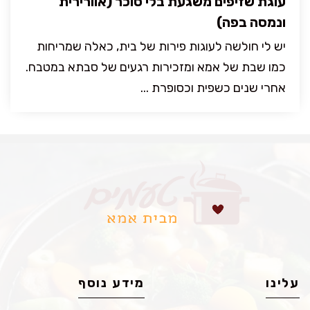
עוגת שזיפים משגעת בלי סוכר (אוורירית
ונמסה בפה)
יש לי חולשה לעוגות פירות של בית, כאלה שמריחות
כמו שבת של אמא ומזכירות רגעים של סבתא במטבח.
אחרי שנים כשפית וכסופרת ...
עלינו
מידע נוסף