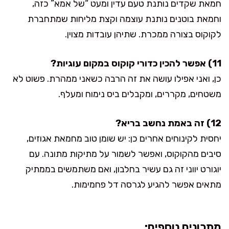
חמאת שקדים נותנת טעם עדין ומעט “של אמא” כזה,
וחמאת בוטנים נותנת עוצמה וקצת מליחות שמתחברת
לקוקוס בצורה ממכרת. שתיהן עובדות מצוין.
11) אפשר להכין כדורי קוקוס במקום עוגיות?
כן, ואני אפילו עושה את זה הרבה כשאני ממהרת. פשוט לא
משטחים, מקררים, ומקבלים ביס נימוח ומעלף.
12) זה באמת נחשב בריא?
יחסית לקינוחים אחרים כן: יש שומן טוב מחמאת אגוזים,
סיבים מהקוקוס, ואפשר לשמור על מתיקות מתונה. עם
יוגורט יווני זה גם עשיר בחלבון, ואם משתמשים בממתיק
מתאים אפשר להגיע לגרסה דל פחמימות.
מתכונים נוספים: