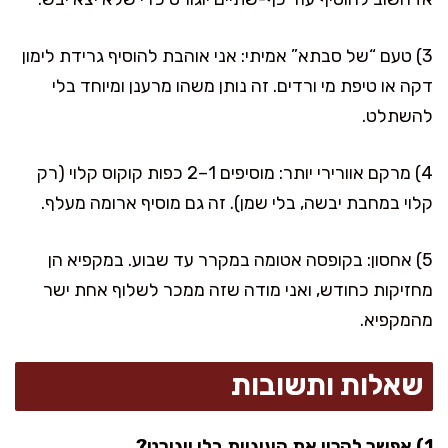
3) טעם “של סבתא” אמיתי: אני אוהבת להוסיף גרידת לימון
דקה או טיפת מי ורדים. זה נותן משהו מרענן ומיוחד בלי
להשתלט.
4) מרקם אוורירי יותר: מוסיפים 1–2 כפות קוקוס קלוי (רק
קלוי במחבת יבשה, בלי שמן). זה גם מוסיף ארומה מעלף.
5) אחסון: בקופסה אטומה במקרר עד שבוע. במקפיא הן
מחזיקות כחודש, ואני מודה שזה ממכר לשלוף אחת ישר
מהמקפיא.
שאלות ותשובות
1) אפשר להכין את העוגיות בלי יוגורט?