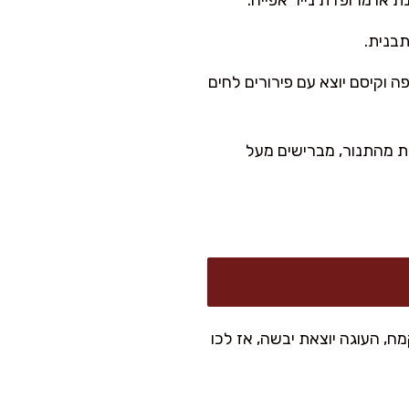
 או מרופדת נייר אפייה.
 דקות, עד שהעוגה שחומה יפה וקיסם יוצא עם פירורים לחים
ימון 2–3 דקות. כשהעוגה יוצאת מהתנור, מברישים מעל
מח, העוגה יוצאת יבשה, אז לכו