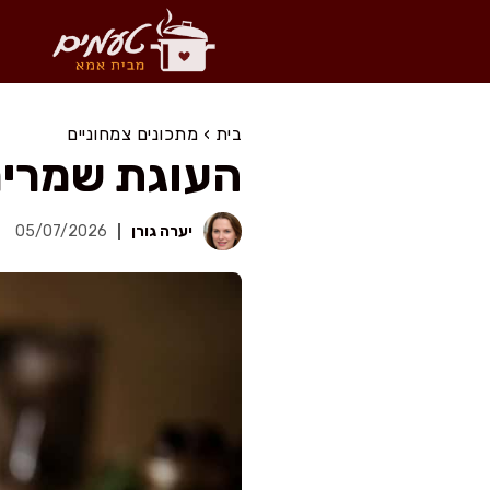
דלג
תוכן
בית
›
מתכונים צמחוניים
העוגת שמרים
יערה גורן
05/07/2026