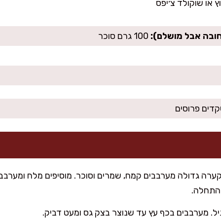
חובה אבל מושלם):
100 גרם סוכר
דים פרוסים
ערה גדולה מערבבים קמח, שמרים וסוכר. מוסיפים מלח ומערבבי
בהתחלה.
ניל. מערבבים בכף עץ עד שנוצר בצק גס ומעט דביק.