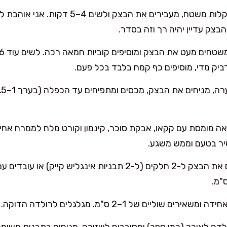
מקמחים קלות משטח, מעבירים את הבצק ולשי
בצק עדיין יהיה רך וזה בסדר.
ביק מדי, מוסיפים כף קמח בלבד בכל פעם.
 מומסת עם קקאו, אבקת סוכר, קינמון וקורט מלח לממרח אחיד.
יר בטעם וממש משגע.
מחלקים את הבצק ל-2 חלקים (ל-2 תבניות אינגליש קייק
"מ.
ליים של 1–2 ס"מ. מגלגלים לרולדה הדוקה.