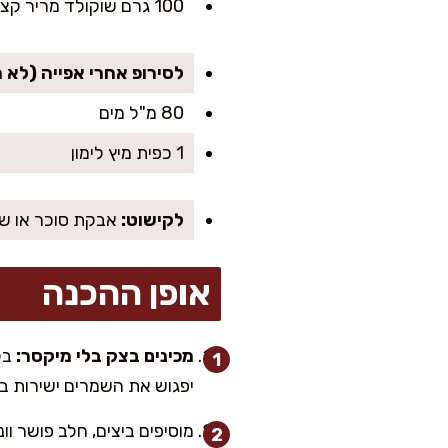
100 גרם שוקולד מריר קצוץ או שוקולד צ׳יפס
לסירופ אחרי אפייה (לא 
80 מ"ל מים
1 כפית מיץ לימון
לקישוט:
אבקת סוכר או שק
אופן ההכנה
מכינים בצק בלי מיקסר:
בק
יפגוש את השמרים ישירות 
מוסיפים ביצים, חלב פושר וו