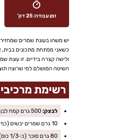
זמן עבודה: 25 דק'
יש משהו בעוגת שמרים שמחזיר 
כשאני מפתחת מתכונים בבית, א
ולישה קצרה בידיים. זו עוגת שמ
השיטה המושלם למי שרוצה תוצאה
רשימת מרכיבי
לבצק:
500 גרם קמח לבן (כ-3 וחצי כוסות)
10 גרם שמרים יבשים (כף שטוחה) או 25 גרם שמרים טריים
80 גרם סוכר (כ-1/3 כוס)