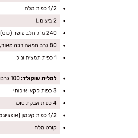
1/2 כפית מלח
2 ביצים L
240 מ"ל חלב פושר (כוס)
80 גרם חמאה רכה מאוד, חתוכה לקוביות
1 כפית תמצית וניל
למלית שוקולד:
100 גרם חמאה מומסת
3 כפות קקאו איכותי
4 כפות אבקת סוכר
1/2 כפית קינמון (אופציונלי אבל ממכר)
קורט מלח