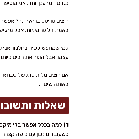
לגרסה מרענן יותר, אני מוסיפה 
רוצים טוויסט בריא יותר? אפשר
באמת דל פחמימות, אבל מרגיש קצ
למי שמחפש עשיר בחלבון, אני לפ
עצמו, אבל הופך את הביס ליותר
אם רוצים מלית פרג של סבתא, מ
באותה שיטה.
שאלות ותשובו
1) למה בכלל אפשר בלי מיקסר?
כשעובדים נכון עם לישה קצרה וקי