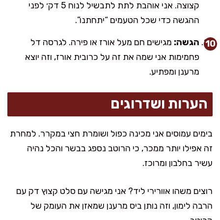
קצוצה. אני אוהבת לתת לתבשיל לנוח 5 דק׳ לפני
ההגשה כדי שכל הטעמים “יתחתנו”.
הגשה:
מגישים חם מעל אורז או פירה. לגרסה דל
פחמימות אני שמה את זה על כרובית אורז, וזה יוצא
מרענן ומפתיע.
הערות ושדרוגים
בימים עמוסים אני מכינה כפול ושומרת חצי במקרר. למחרת
זה אפילו יותר ממכר, כי הרוטב נספג בבשר והכל נהיה
עשיר בחלבון ומרוכז.
רוצים משהו אוורירי ליד? אני מגישה עם סלט קצוץ דק עם
הרבה לימון, וזה נותן ביס מרענן שמאזן את העומק של