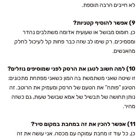
לא חייבים הרבה תוספת.
9) אפשר להוסיף קטניות?
כן. חומוס מבושל או שעועית אדומה משתלבים נהדר
ומסמיכים. רק שימו לב שזה כבר פחות קל לעיכול לחלק
מהאנשים.
10) למה חשוב לטגן את הרסק לפני שמוסיפים נוזלים?
זו שיטה שאני משתמשת בה המון כשאני מפתחת מתכונים:
הטיגון “פותח” את הטעם של הרסק ומעמיק את הרוטב. זה
נותן תחושה של תבשיל של אמא שבושל שעות, גם כשזה
מהיר.
11) אפשר להכין את זה במחבת במקום סיר?
כן, כל עוד זו מחבת עמוקה עם מכסה. אני עושה את זה