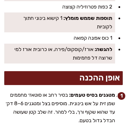
2 כפות פטרוזיליה קצוצה
תוספות שממש מומלץ:
1 קישוא בינוני חתוך
לקוביות
1 כוס אפונה קפואה
להגשה:
אורז/קוסקוס/פירה, או כרובית אורז למי
שרוצה דל פחמימות
אופן ההכנה
מטגנים בסיס טעמים:
בסיר רחב או סוטאז׳ מחממים
שמן זית על אש בינונית. מוסיפים בצל ומטגנים 6–8 דק׳
עד שהוא שקוף ורך, בלי למהר. זה שלב קטן שעושה
הבדל גדול בטעם.