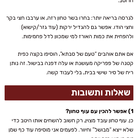
הרוטב.
לגרסה בריאה יותר: בחרו בשר טחון רזה, או ערבבו חצי בקר
וחצי הודו. אפשר גם להגדיל ירקות (עוד גזר/קישוא)
ולהפחית את כמות האורז למי שמכוון לדל פחמימות.
אם אתם אוהבים “טעם של סבתא”, הוסיפו בקצה כפית
קטנה של פפריקה מעושנת או עלה דפנה בבישול. זה נותן
ריח של סיר שישי בבית, בלי לעבוד קשה.
שאלות ותשובות
1) אפשר להכין עם עוף טחון?
כן. עוף טחון עובד מצוין, רק חשוב להשחים אותו היטב כדי
שלא ייצא “מבושל” וחיוור. לפעמים אני מוסיפה עוד כף שמן