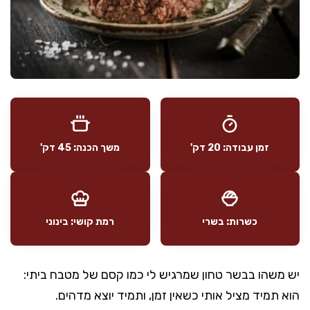
זמן עבודה: 20 דק'
משך הכנה: 45 דק'
כשרות: בשרי
רמת קושי: בינוני
יש משהו בבשר טחון שמרגיש לי כמו קסם של מטבח ביתי:
הוא תמיד מציל אותי כשאין זמן, ותמיד יוצא מדהים.