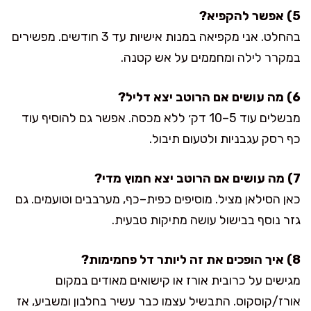
5) אפשר להקפיא?
בהחלט. אני מקפיאה במנות אישיות עד 3 חודשים. מפשירים
במקרר לילה ומחממים על אש קטנה.
6) מה עושים אם הרוטב יצא דליל?
מבשלים עוד 5–10 דק׳ ללא מכסה. אפשר גם להוסיף עוד
כף רסק עגבניות ולטעום תיבול.
7) מה עושים אם הרוטב יצא חמוץ מדי?
כאן הסילאן מציל. מוסיפים כפית–כף, מערבבים וטועמים. גם
גזר נוסף בבישול עושה מתיקות טבעית.
8) איך הופכים את זה ליותר דל פחמימות?
מגישים על כרובית אורז או קישואים מאודים במקום
אורז/קוסקוס. התבשיל עצמו כבר עשיר בחלבון ומשביע, אז