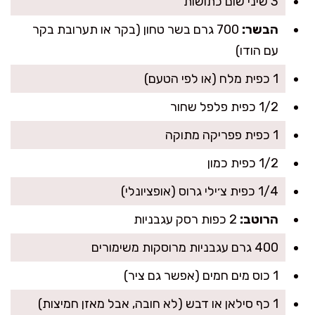
3 שיני שום כתושות
הבשר:
700 גרם בשר טחון (בקר או תערובת בקר
עם הודו)
1 כפית מלח (או לפי הטעם)
1/2 כפית פלפל שחור
1 כפית פפריקה מתוקה
1/2 כפית כמון
1/4 כפית צ׳ילי גרוס (אופציונלי)
הרוטב:
2 כפות רסק עגבניות
400 גרם עגבניות מרוסקות משימורים
1 כוס מים חמים (אפשר גם ציר)
1 כף סילאן או דבש (לא חובה, אבל מאזן חמיצות)