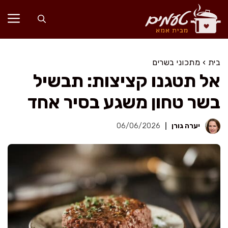
דלג
תוכן
בית
›
מתכוני בשרים
אל תטגנו קציצות: תבשיל
בשר טחון משגע בסיר אחד
יערה גורן
06/06/2026