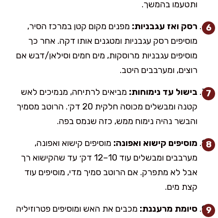
ותטעמו בהמשך.
רסק ואז עגבניות:
מפנים מקום קטן במרכז הסיר,
מוסיפים רסק עגבניות ומטגנים אותו דקה. אחר כך
מוסיפים עגבניות מרוסקות, מים חמים וסילאן/דבש אם
רוצים, ומערבבים היטב.
בישול עד נימוחות:
מביאים לרתיחה, מנמיכים לאש
קטנה ומבשלים מכוסה חלקית 20 דק׳. הרוטב מסמיך
והבשר נהיה נימוח ממש, כזה שנמס בפה.
מוסיפים קישוא ואפונה:
מוסיפים קישוא ואפונה,
מערבבים ומבשלים עוד 10–12 דק׳ עד שהקישוא רך
אבל לא מתפרק. אם הרוטב סמיך מדי, מוסיפים עוד
קצת מים.
סיומת מרעננת:
מכבים את האש ומוסיפים פטרוזיליה