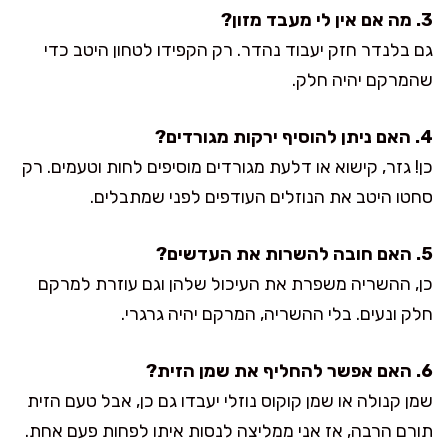
3. מה אם אין לי מעבד מזון?
גם בלנדר חזק יעבוד נהדר. רק הקפידו לטחון היטב כדי
שהמרקם יהיה חלק.
4. האם ניתן להוסיף ירקות מגורדים?
כן! גזר, קישוא או דלעת מגורדים מוסיפים לחות וטעמים. רק
סחטו היטב את הנוזלים העודפים לפני שמתבלים.
5. האם חובה להשרות את העדשים?
כן, ההשריה משפרת את העיכול שלהן וגם עוזרת למרקם
חלק ונעים. בלי ההשריה, המרקם יהיה גרגרי.
6. האם אפשר להחליף את שמן הזית?
שמן קנולה או שמן קוקוס נוזלי יעבדו גם כן, אבל טעם הזית
תורם הרבה, אז אני ממליצה לנסות איתו לפחות פעם אחת.