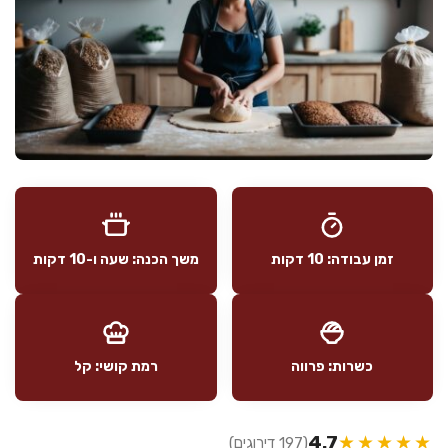
זמן עבודה: 10 דקות
משך הכנה: שעה ו-10 דקות
כשרות: פרווה
רמת קושי: קל
4.7
★★★★★
(197 דירוגים)