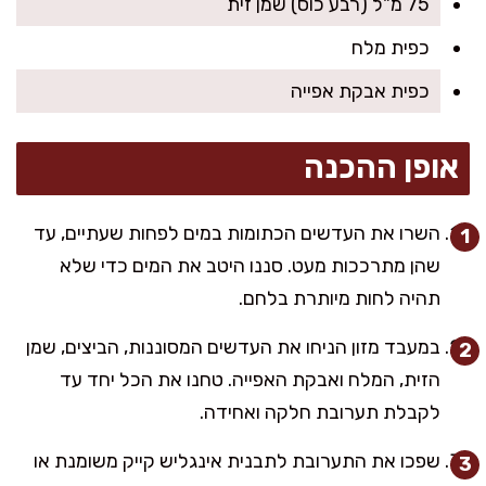
75 מ"ל (רבע כוס) שמן זית
כפית מלח
כפית אבקת אפייה
אופן ההכנה
השרו את העדשים הכתומות במים לפחות שעתיים, עד
שהן מתרככות מעט. סננו היטב את המים כדי שלא
תהיה לחות מיותרת בלחם.
במעבד מזון הניחו את העדשים המסוננות, הביצים, שמן
הזית, המלח ואבקת האפייה. טחנו את הכל יחד עד
לקבלת תערובת חלקה ואחידה.
שפכו את התערובת לתבנית אינגליש קייק משומנת או