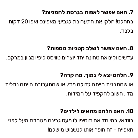
7. האם אפשר לאפות בגרסת לחמניות?
בהחלט! חלקו את התערובת לגביעי מאפינס ואפו 20 דקות
בלבד.
8. האם אפשר לשלב קטניות נוספות?
עדשים וקינואה טחונה יחד יוצרים טוויסט כיפי ומגוון במרקם.
9. הלחם יצא לי נמוך, מה קרה?
או שהתבנית הייתה גדולה מדי, או שהתערובת הייתה נוזלית
מדי. חשוב להקפיד על המידות.
10. האם הלחם מתאים לילדים?
בוודאי, במיוחד אם תוסיפו לו מעט גבינה מגורדת מעל לפני
האפייה – זה הופך אותו לנשנוש מושלם!