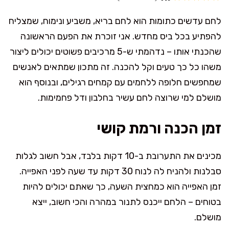
לחם עדשים כתומות הוא לחם בריא, משביע ונימוח, שמצליח
להפתיע בכל ביס מחדש. אני זוכרת את הפעם הראשונה
שהכנתי אותו – נדהמתי ש-5 מרכיבים פשוטים יכולים ליצור
משהו כל כך טעים וקל להכנה. זה מתכון שמתאים לאנשים
שמחפשים חלופה ללחמים עם קמחים רגילים, ובנוסף הוא
מושלם למי שרוצה לחם עשיר בחלבון ודל פחמימות.
זמן הכנה ורמת קושי
מכינים את התערובת ב-10 דקות בלבד, אבל חשוב לגלות
סבלנות ולהניח לה לנוח 30 דקות עד שעה לפני האפייה.
זמן האפייה הוא כמחצית השעה, כך שאתם יכולים להיות
בטוחים – הלחם ייכנס לתנור במהרה והכי חשוב, ייצא
מושלם.