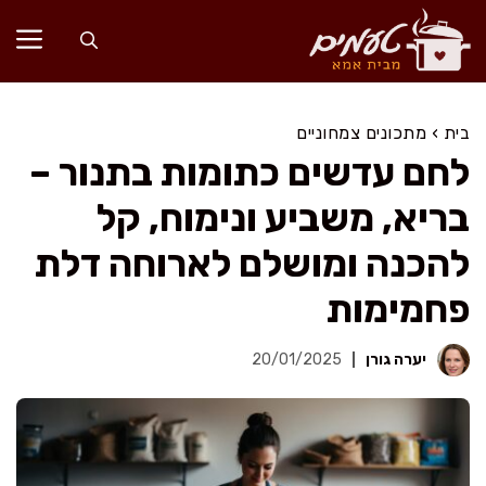
דלג
תוכן
בית
›
מתכונים צמחוניים
לחם עדשים כתומות בתנור –
בריא, משביע ונימוח, קל
להכנה ומושלם לארוחה דלת
פחמימות
יערה גורן
20/01/2025