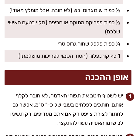
½ כפית שום גרוס יבש (לא חובה, אבל מומלץ מאוד!)
½ כפית פפריקה מתוקה או חריפה (תלוי בטעם האישי
שלכם)
¼ כפית פלפל שחור גרוס טרי
1 כף קורנפלור (הסוד הסמוי לפריכות מושלמת!)
אופן ההכנה
יש לשטוף היטב את תפוחי האדמה, לא חובה לקלף
אותם. חותכים לפלחים בעובי של כ-1 ס"מ. אפשר גם
לחתוך לצורת צ'יפס דק אם אתם מעדיפים. רק תשימו
לב שזמן האפייה עשוי להתקצר.