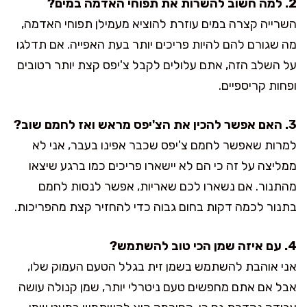
2. למה חשוב להשרות את תפוחי האדמה במים?
השרייה קצרה במים עוזרת להוציא מעמילן תפוחי האדמה,
מה שגורם להם להיות פריכים יותר בעת האפייה. אם תדלגו
על השלב הזה, אתם עלולים לקבל צ'יפס קצת יותר רטובים
ופחות קריספיים.
3. האם אפשר להכין את הצ'יפס מראש ואז לחמם שוב?
למרות שאפשר לחמם צ'יפס שכבר אפינו בעבר, אני לא
ממליצה על זה כי הם לא יישארו פריכים כמו ברגע שיצאו
מהתנור. אם נשארו לכם שאריות, אפשר לנסות לחמם
בתנור לכמה דקות בחום גבוה כדי להחזיר קצת מהפריכות.
4. עם איזה שמן הכי טוב להשתמש?
אני אוהבת להשתמש בשמן זית בגלל הטעם העמוק שלו,
אבל אם אתם מחפשים טעם ניטרלי יותר, שמן קנולה עושה