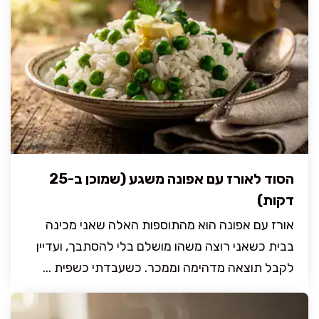
הסוד לאורז עם אפונה משגע (שמוכן ב-25
דקות)
אורז עם אפונה הוא מהתוספות האלה שאני מכינה
בבית כשאני רוצה משהו מושלם בלי להסתבך, ועדיין
לקבל תוצאה מדהימה וממכר. כשעבדתי כשפית ...