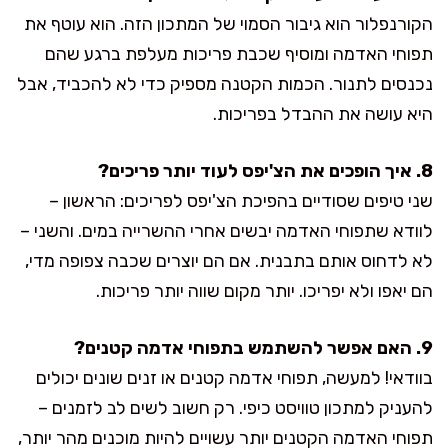
הקורנפלור הוא גיבור הסמוי של המתכון הזה. הוא עוטף את
תפוחי האדמה ומוסיף שכבת פריכות מעלפת ברגע שהם
נכנסים לתנור. הכמות הקטנה מספיק כדי לא להכביד, אבל
היא עושה את ההבדל בפריכות.
8. איך הופכים את הצ'יפס לעוד יותר פריכים?
שני טיפים שסודיים בהפיכת הצ'יפס לפריכים: הראשון –
לוודא שתפוחי האדמה יבשים אחרי ההשרייה במים. והשני –
לא לדחוס אותם בתבנית. אם הם יוצרים שכבה צפופה מדי,
הם יאפו ולא יפריכו. יותר מקום שווה יותר פריכות.
9. האם אפשר להשתמש בתפוחי אדמה קטנים?
בוודאי! למעשה, תפוחי אדמה קטנים או זנים שונים יכולים
להעניק למתכון טוויסט כיפי. רק חשוב לשים לב לזמנים –
תפוחי האדמה הקטנים יותר עשויים להיות מוכנים מהר יותר,