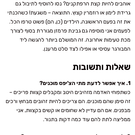
אוהבים להיות קצת הרפתקנים? נסו להוסיף לתיבול גם
גרידת לימון או רוזמרין קצוץ. התוצאה – משגעת! כשהכנתי
את זה בפעם הראשונה, הילדים (כן, הם) פשוט טרפו הכל.
לפעמים אני מוסיפה גם גבינת פרמזן מגוררת בסוף לצורך
מכת טעימות אחרונה. זה המושלם ביותר להגשה ליד
המבורגר עסיסי או אפילו לצד סלט מרענן.
שאלות ותשובות
1. איך אפשר לדעת מתי הצ'יפס מוכנים?
כשתפוחי האדמה מזהיבים היטב ומקבלים קצוות פריכים –
זה סימן שהם מוכנים. הם צריכים להיות זהובים מבחוץ ורכים
מבפנים. אם הם עדיין לא שחומים או קשים בקצוות, אני
ממליצה לתת להם עוד כמה דקות בתנור.