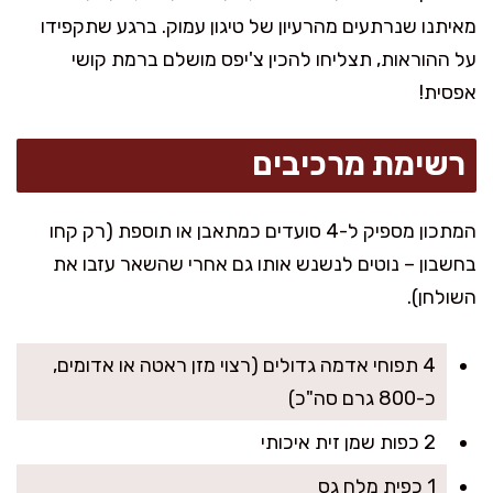
מאיתנו שנרתעים מהרעיון של טיגון עמוק. ברגע שתקפידו
על ההוראות, תצליחו להכין צ'יפס מושלם ברמת קושי
אפסית!
רשימת מרכיבים
המתכון מספיק ל-4 סועדים כמתאבן או תוספת (רק קחו
בחשבון – נוטים לנשנש אותו גם אחרי שהשאר עזבו את
השולחן).
4 תפוחי אדמה גדולים (רצוי מזן ראטה או אדומים,
כ-800 גרם סה"כ)
2 כפות שמן זית איכותי
1 כפית מלח גס