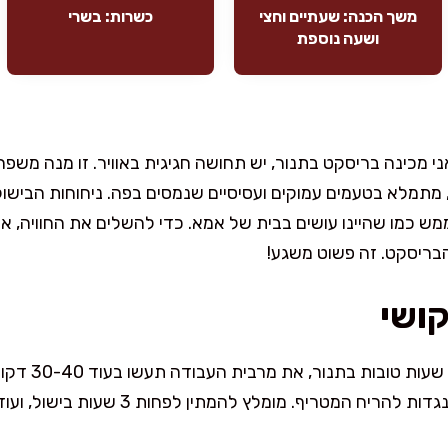
משך הכנה: שעתיים וחצי
כשרות: בשרי
ושעה נוספת
ני מכינה בריסקט בתנור, יש תחושה חגיגית באוויר. זו מנה משפ
מתמלא בטעמים עמוקים ועסיסיים שנמסים בפה. ניחוחות הבישול
ש כמו שהיינו עושים בבית של אמא. כדי להשלים את החוויה, א
הבריסקט. זה פשוט משגע!
קושי
למרות שהמנה הזו
 מומלץ להמתין לפחות 3 שעות בישול, ועוד זמן מנוחה קצר אחרי זה.