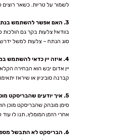
לשמור על טריות. כשאר רוצים 
3. האם אפשר להשתמש בנתח בשר אחר?
בוודאי! צלעות בקר גם הולכות ט
סוג הנתח – צלעות למשל ידרשו 
4. איזה יין כדאי להשתמש במתכון הזה?
יין אדום יבש הוא הבחירה הקלאס
קברנה סוביניון או שיראז יתאי
5. איך יודעים שהבריסקט מוכן?
סימן מובהק שהבריסקט מוכן הו
אחרי הזמן המומלץ, תנו לו עוד 
6. הבריסקט לא התבשל מספיק – מה לעשות?