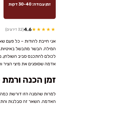
זמן עבודה: 30-40 דקות
4.6
★★★★★
(32 דירוגים)
אני חייבת להודות – כל פעם שא
המילה. הבשר מתבשל באיטיות, 
לכולם להתכנס סביב השולחן, ממ
אדמה שסופגים את מיצי הציר ו
זמן הכנה ורמת 
האדמה. השאר זה סבלנות והתנגדות להריח המטריף.