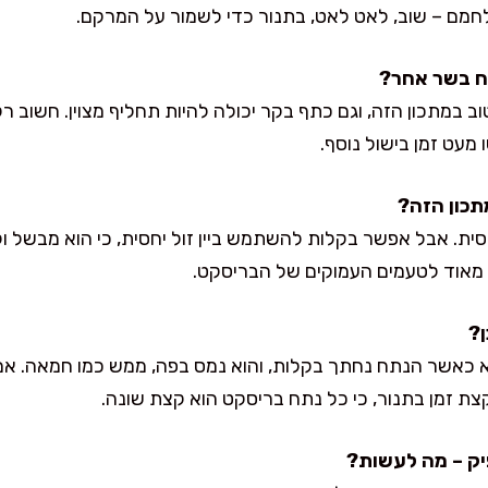
לחמם – שוב, לאט לאט, בתנור כדי לשמור על המרקם.
וב במתכון הזה, וגם כתף בקר יכולה להיות תחליף מצוין. חשוב ר
מעט זמן בישול נוסף.
ית. אבל אפשר בקלות להשתמש ביין זול יחסית, כי הוא מבשל ול
מו מאוד לטעמים העמוקים של הבריסקט.
א כאשר הנתח נחתך בקלות, והוא נמס בפה, ממש כמו חמאה. אם 
קצת זמן בתנור, כי כל נתח בריסקט הוא קצת שונה.