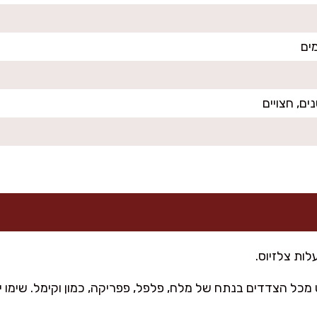
מים
כל הצדדים בנתח של מלח, פלפל, פפריקה, כמון וקימל. שימו יד