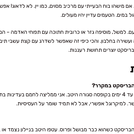
 מישהו בוח הבעייתי עם מרכיב מסוים, כמו יין. לא לדאוג! אפש
 במים. הטעמים עדיין יהיו מעולים.
. למשל, מוסיפה גזר או כרובית חתוכה עם תפוחי האדמה – הם 
ועשירה בחלבון. והכי כיפי זה שאפשר לשדרג עם קצת עשבי תיבול
הבריסקט יוצרים תחושת רעננות.
הבריסקט נשמר מעולה במקרר עד 4 ימים בקופסה סגורה היטב. אני ממליצה לחמם ב
ר. למיקרוגל אפשרי, אבל לא תמיד שומר על העסיסיות.
יסקט כשהוא כבר מבושל ופרוס. עטפו היטב בניילון נצמד או בני