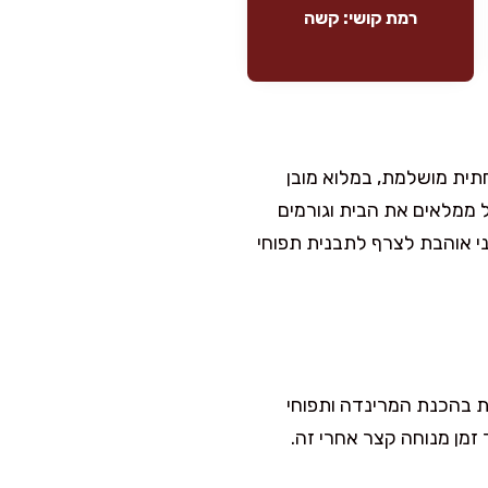
רמת קושי: קשה
חתית מושלמת, במלוא מובן
 ממלאים את הבית וגורמים
ני אוהבת לצרף לתבנית תפוחי
 דורשת כמה שעות טובות בתנור, את מרבית העבודה תעשו בעוד 30-40 דקות בהכנת המרינדה ותפוחי