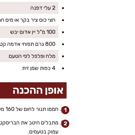
2 עלי דפנה
חצי כוס ציר בקר או מים ח
100 מ"ל יין אדום יבש
800 גרם תפוחי אדמה קטנים, חצויים
מלח ופלפל לפי הטעם
4 כפות שמן זית
אופן ההכנה
חממו תנור לחום של 160 מעלות צלזיוס.
מתבלים היטב את הבריסקט מ
עמוק בטעמים.