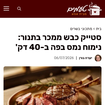
דלג
תוכן
בית
›
מתכוני בשרים
סטייק כבש ממכר בתנור:
נימוח נמס בפה ב-40 דק'
יערה גורן
06/07/2026