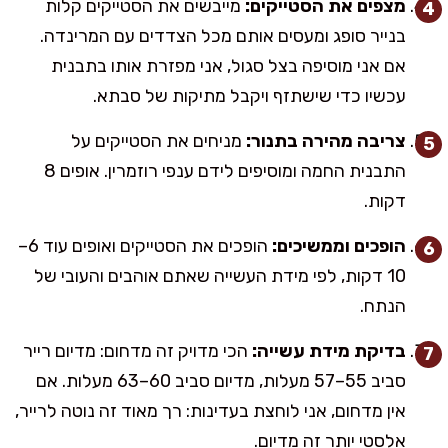
מצפים את הסטייקים:
מייבשים את הסטייקים קלות
בנייר סופג ומעסים אותם מכל הצדדים עם המרינדה.
אם אני מוסיפה בצל סגול, אני מפזרת אותו בתבנית
עכשיו כדי שישתזף ויקבל מתיקות של סבתא.
צריבה מהירה בתנור:
מניחים את הסטייקים על
התבנית החמה ומוסיפים לידם ענפי רוזמרין. אופים 8
דקות.
הופכים וממשיכים:
הופכים את הסטייקים ואופים עוד 6–
10 דקות, לפי מידת העשייה שאתם אוהבים והעובי של
הנתח.
בדיקת מידת עשייה:
הכי מדויק זה מדחום: מדיום רייר
סביב 55–57 מעלות, מדיום סביב 60–63 מעלות. אם
אין מדחום, אני לוחצת בעדינות: רך מאוד זה נוטה לרייר,
אלסטי יותר זה מדיום.