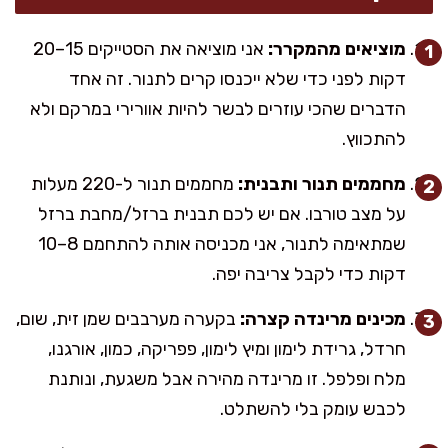
מוציאים מהמקרר:
אני מוציאה את הסטייקים 15–20
דקות לפני כדי שלא ייכנסו קרים לתנור. זה אחד
הדברים שהכי עוזרים לבשר להיות אוורירי במרקם ולא
להתכווץ.
מחממים תנור ותבנית:
מחממים תנור ל-220 מעלות
על מצב טורבו. אם יש לכם תבנית ברזל/מחבת ברזל
שמתאימה לתנור, אני מכניסה אותה להתחמם 8–10
דקות כדי לקבל צריבה יפה.
מכינים מרינדה קצרה:
בקערה מערבבים שמן זית, שום,
חרדל, גרידת לימון ומיץ לימון, פפריקה, כמון, אורגנו,
מלח ופלפל. זו מרינדה מהירה אבל משגעת, ונותנת
לכבש עומק בלי להשתלט.