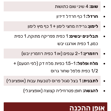
שום:
4 שיני שום כתושות
חרדל:
1 כף חרדל דיז׳ון
לימון:
גרידה מחצי לימון + 1 כף מיץ לימון
תבלינים יבשים:
1 כפית פפריקה מתוקה, 1 כפית
כמון, 1 כפית אורגנו יבש
רוזמרין:
1–2 ענפים (או 1 כפית רוזמרין יבש)
מלח ופלפל:
1–1.5 כפיות מלח דק (לפי הטעם) +
1/2 כפית פלפל שחור גרוס
לתבנית:
1 בצל סגול פרוס לטבעות עבות (אופציונלי)
להגשה:
חופן פטרוזיליה קצוצה (אופציונלי)
אופן ההכנה