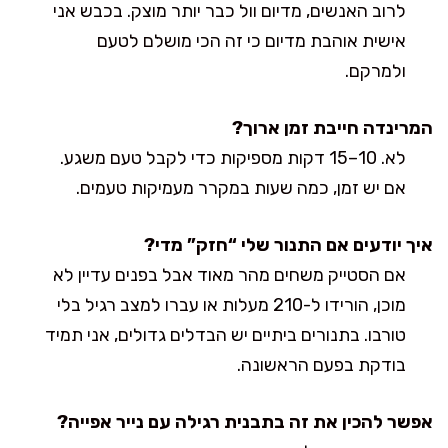
לרוב האנשים, מדיום וול כבר יותר מוצק. בכבש אני
אישית אוהבת מדיום כי זה הכי מושלם לטעם
ולמרקם.
המרינדה חייבת זמן ארוך?
לא. 10–15 דקות מספיקות כדי לקבל טעם משגע.
אם יש זמן, כמה שעות במקרר מעמיקות טעמים.
איך יודעים אם התנור שלי “חזק” מדי?
אם הסטייק משחים מהר מאוד אבל בפנים עדיין לא
מוכן, הורידו ל-210 מעלות או עברו למצב רגיל בלי
טורבו. בתנורים ביתיים יש הבדלים גדולים, אני תמיד
בודקת בפעם הראשונה.
אפשר להכין את זה בתבנית רגילה עם נייר אפייה?