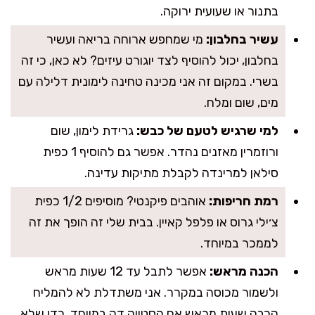
בתנור או שעועית ירוקה.
עשיר בחלבון:
מי שמחפש ארוחה בריאה ועשיר
בחלבון, יכול להוסיף לצד יוגורט עיזים? לא כאן, כי זה
בשרי. במקום זה אני מכינה טחינה לימונית דלילה עם
מים, שום ומלח.
למי שרגיש לטעם של כבש:
גרידת לימון, שום
ורוזמרין מאזנים נהדר. אפשר גם להוסיף 1 כפית
סילאן למרינדה לקבלת מתיקות עדינה.
רמת חריפות:
אוהבים פיקנטי? מוסיפים 1/2 כפית
צ׳ילי גרוס או פלפל קאיין. בבית שלי זה הופך את זה
לממכר במיוחד.
הכנה מראש:
אפשר לתבל עד 12 שעות מראש
ולשמור מכוסה במקרר. אני משתדלת לא להמליח
הרבה שעות מראש אם הסטייק דק במיוחד, כדי שלא