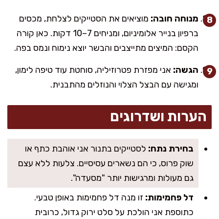
מנוחה חובה:
מוציאים את הסטייקים לצלחת, מכסים
ברפיון בנייר אלומיניום, ומניחים 7–10 דקות. כאן קורה
הקסם: המיצים מתייצבים והבשר יוצא נימוח ונמס בפה.
הגשה:
אני מפזרת פטרוזיליה, סוחטת עוד טיפה לימון,
ומגישה עם הבצל הצלוי והנוזלים מהתבנית.
הערות ושדרוגים
בחירת נתח:
לסטייקים בתנור אני אוהבת כתף או
שוק פרוס, כי הם נשארים עסיסיים. צלעות ללא עצם
גם מעולות ומרגישות יותר "מסעדה".
דל פחמימות:
זו מנה דל פחמימות באופן טבעי.
כתוספת אני הולכת על סלט ירוק גדול, כרובית