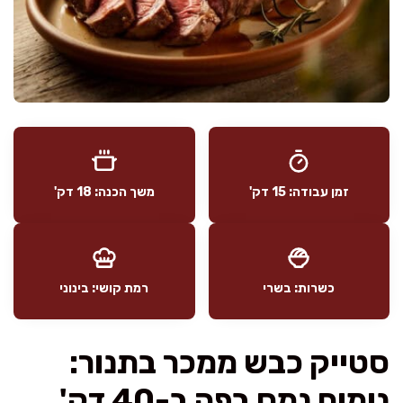
זמן עבודה: 15 דק'
משך הכנה: 18 דק'
כשרות: בשרי
רמת קושי: בינוני
סטייק כבש ממכר בתנור:
נימוח נמס בפה ב-40 דק'