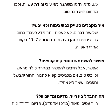
2.5 ס"מ. הזמן משתנה לפי עובי ומידת עשייה, ולכן
מדחום הוא חבר טוב.
איך מקבלים סטייק כבש נימוח ולא יבש?
שלושה דברים: לא לאפות יותר מדי, לעבוד בחום
גבוה יחסית לזמן קצר, ולתת מנוחה 7–10 דקות
אחרי האפייה.
אפשר להשתמש בסטייקים קפואים?
אפשר, אבל חייבים להפשיר במקרר לילה מראש
ולייבש טוב. אם מכניסים קפוא לתנור, החוץ יתבשל
והפנים יישאר לא אחיד.
מה ההבדל בין רייר, מדיום ומדיום וול?
רייר עסיסי מאוד (מרכז אדמדם), מדיום ורדרד ונוח