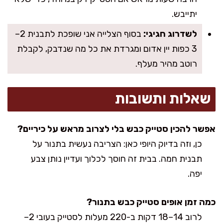
יתייבש.
לשדרוג חגיגי:
בסוף הצלייה אני שופכת לתבנית 2–
3 כפות יין אדום ומגרדת את כל מה שנדבק, לקבלת
רוטב מהיר מעלף.
שאלות ותשובות
אפשר להכין סטייק כבש בלי לצרוב מראש על כיריים?
כן, וזה בדיוק היופי כאן: הצריבה נעשית בתנור על
תבנית חמה. בבית זה חוסך לכלוך ועדיין נותן צבע
יפה.
כמה זמן אופים סטייק כבש בתנור?
לרוב 14–18 דקות ב-220 מעלות לסטייק בעובי 2–