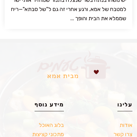
יש משהו בנתח בשר שנצלה בתנור שמחזיר אותי ישר
למטבח של אמא, ורגע אחרי זה גם ל"של סבתא"—ריח
שממלא את הבית והופך ...
עלינו
מידע נוסף
אודות
בלוג האוכל
צרו קשר
מתכוני קציצות