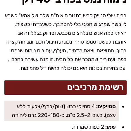
בבית שלי סטייק כבש בתנור הוא ה"מושלם של אמא" כשבא
לי בשר שמרגיש חגיגי בלי להסתבך. כשעבדתי כשפית,
ראיתי כמה אנשים נלחצים מכבש, ובדיוק בגלל זה אני
אוהבת לפשט: טמפרטורה נכונה, תיבול חכם, ומנוחה קצרה
בסוף. התוצאה יוצאת מדהים, מעלף, עם ביס נימוח שנמס
בפה, ועם ריח שממכר את כל הבית. זו מנה עשירה בחלבון,
ועם בחירות נכונות היא גם יכולה להיות דל פחמימות.
רשימת מרכיבים
סטייקים:
4 סטייקי כבש (שוק/כתף/צלעות ללא
עצם), בעובי 2–2.5 ס"מ, כ-180–220 גרם ליחידה
שמן:
2 כפות שמן זית