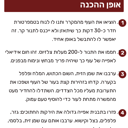
אופן ההכנה
הוציאו את העוף מהמקרר ותנו לו לנוח בטמפרטורת
חדר כ-30 דקות כך שיתאזן ולא ייכנס לתנור קר. זה
יאפשר לו להתבשל באופן אחיד.
חממו את התנור ל-200 מעלות צלזיוס. זהו חום אידיאלי
לאפייה של עוף כך שיהיה פריך מבחוץ ונימוח מבפנים.
ערבבו את שמן הזית, השום הכתוש, המלח ופלפל
בקערה. קדחו בזהירות קצת בעור של העוף ושפכו את
התערובת מעליו מכל הצדדים. השתדלו להחדיר מעט
מהמשרה מתחת לעור כדי להוסיף טעם עמוק.
פזרו בתבנית אפייה גדולה את הירקות החתוכים: גזר,
פלפלים, בצל וקישוא. ערבבו אותם עם שמן זית, בלסמי,