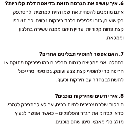
6. איך עושים את הגרסה הזאת בדיאטה דלת קלוריות?
אתם מוזמנים להפחית את שמן הזית למחצית ולהסתפק
בקישואים, גזר ופלפלים בלבד כירקות נלווים. כך תשרפו
קצת פחות קלוריות ועדיין תיהנו ממנה עשירה בחלבון
וממלאה.
7. האם אפשר להוסיף תבלינים אחרים?
בהחלט! אני ממליצה לנסות תבלינים כמו פפריקה מתוקה או
חריפה כדי להוסיף קצת צבע ועומק. גם טימין טרי יכול
להשתלב נהדר עם הירקות ולעוף.
8. איך יודעים שהירקות מוכנים?
הירקות שלכם צריכים להיות רכים, אך לא להתפרק לגמרי.
כדאי לבדוק את הגזר והפלפלים – כאשר אפשר לנעוץ
מזלג בלי מאמץ, סימן שהם מוכנים.