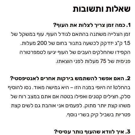
שאלות ותשובות
1. כמה זמן צריך לצלות את העוף?
זמן הצלייה משתנה בהתאם לגודל העוף. עוף במשקל של
1.5 ק"ג יזדקק לכשעה בתנור בחום של 200 מעלות.
הקפידו שהחלקים העבים של העוף יגיעו לטמפרטורה
פנימית של 75 מעלות לפני הוצאתו.
2. האם אפשר להשתמש בירקות אחרים לאנטיפסטי?
בהחלט! זה היופי במנה הזו – היא גמישה מאוד. נסו להוסיף
סלק, חצילים קטנים ואפילו בטטה אם אתם במצב רוח של
משהו קצת יותר מתוק. לפעמים אני אוהבת גם לשים קצת
פטריות בשביל קיק בשרי נוסף.
3. איך לוודא שהעוף נותר עסיסי?