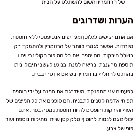
של הרוזמרין והשום להשתלט על הבית.
הערות ושדרוגים
אם אתם רגישים לגלוטן ומעדיפים אנטיפסטי ללא תוספות
מיוחדות, אפשר לגמרי לוותר על הרוזמרין ולהתמקד רק
בשלל הירקות. הם יספרו את כל הסיפור הקולינרי ויהוו
תוספת מרעננת ובריאה למנה. בנוגע לעשבי תיבול, ניתן
בהחלט להחליף ברוזמרין יבש אם אין טרי בבית.
לפעמים אני מתפנקת ומשדרגת את המנה על ידי הוספת
תפוחי אדמה קטנים לתבנית. הם סופגים את כל המיצים של
העוף והירקות והופכים להיות תוספת נמסה בפה. אתם
יכולים גם לנסות להוסיף סלק קטן שייתן מתיקות נוספת ועוד
פופ של צבע.