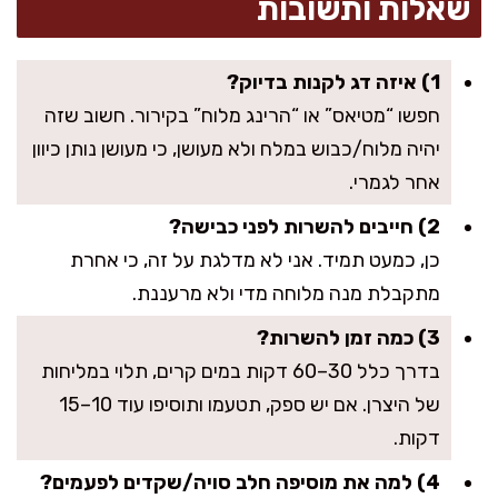
שאלות ותשובות
1) איזה דג לקנות בדיוק?
חפשו “מטיאס” או “הרינג מלוח” בקירור. חשוב שזה
יהיה מלוח/כבוש במלח ולא מעושן, כי מעושן נותן כיוון
אחר לגמרי.
2) חייבים להשרות לפני כבישה?
כן, כמעט תמיד. אני לא מדלגת על זה, כי אחרת
מתקבלת מנה מלוחה מדי ולא מרעננת.
3) כמה זמן להשרות?
בדרך כלל 30–60 דקות במים קרים, תלוי במליחות
של היצרן. אם יש ספק, תטעמו ותוסיפו עוד 10–15
דקות.
4) למה את מוסיפה חלב סויה/שקדים לפעמים?