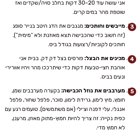
אני עושה עוד 20–30 דקות בחלב סויה/שקדים ואז
שוטפת מהר במים קרים.
מייבשים וחותכים:
מנגבים את הדג היטב בנייר סופג
(זה חשוב כדי שהכבישה תצא מאוזנת ולא “מימית”).
חותכים לקוביות/רצועות בגודל ביס.
מכינים את הבצל:
פורסים בצל דק דק. בבית אני
אוהבת חצי-טבעות דקות כדי שיתרככו מהר ויהיו אוורירי
ונעים בביס.
מערבבים את נוזל הכבישה:
בקערה מערבבים שמן,
חומץ, מיץ לימון, גרידת לימון, סוכר, פלפל שחור, פלפל
אנגלי, עלי דפנה וצ׳ילי (אם משתמשים). טועמים רגע עם
כפית נקייה: זה צריך להיות חמוץ-מתוק מאוזן, מרענן,
לא חמוץ מדי.