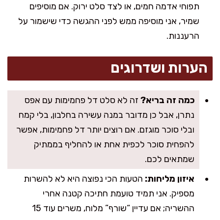
תפוחי אדמה חמים, או לצד סלט ירוק. אם מוסיפים
שמיר, אני מוסיפה ממש לפני ההגשה כדי שישמור על
הרעננות.
הערות ושדרוגים
כמה זה בריא?
זה לא סלט דל פחמימות עם אפס
נתרן, אבל כן מדובר במנה עשירה בחלבון, בלי קמח
ובלי סוכר מוגזם. אם רוצים יותר דל פחמימות, אפשר
להפחית סוכר לכפית אחת או להחליף בממתיק
שמתאים לכם.
איזון מליחות:
הטעות הכי נפוצה היא לא להשרות
מספיק. אני תמיד טועמת חתיכה קטנה אחרי
ההשריה; אם עדיין “שורף” מלוח, משרים עוד 15