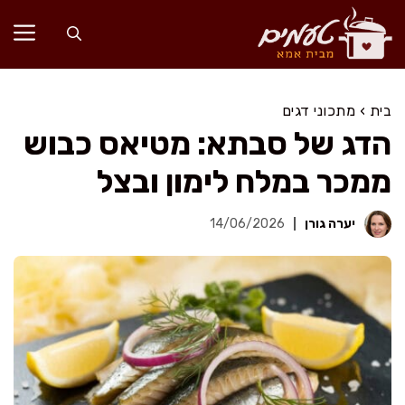
דלג
תוכן
בית
›
מתכוני דגים
הדג של סבתא: מטיאס כבוש
ממכר במלח לימון ובצל
יערה גורן
14/06/2026