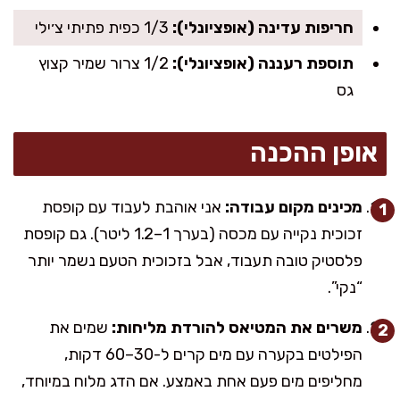
חריפות עדינה (אופציונלי):
1/3 כפית פתיתי צ׳ילי
תוספת רעננה (אופציונלי):
1/2 צרור שמיר קצוץ
גס
אופן ההכנה
מכינים מקום עבודה:
אני אוהבת לעבוד עם קופסת
זכוכית נקייה עם מכסה (בערך 1–1.2 ליטר). גם קופסת
פלסטיק טובה תעבוד, אבל בזכוכית הטעם נשמר יותר
“נקי”.
משרים את המטיאס להורדת מליחות:
שמים את
הפילטים בקערה עם מים קרים ל-30–60 דקות,
מחליפים מים פעם אחת באמצע. אם הדג מלוח במיוחד,