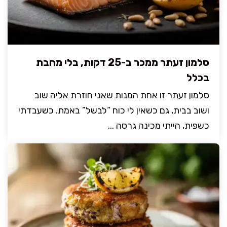
סלמון זעתר ממכר ב-25 דקות, בלי מחבת
בכלל
סלמון זעתר זו אחת המנות שאני חוזרת אליה שוב
ושוב בבית, גם כשאין לי כוח “לבשל” באמת. כשעבדתי
כשפית, הייתי מכינה גרסה ...