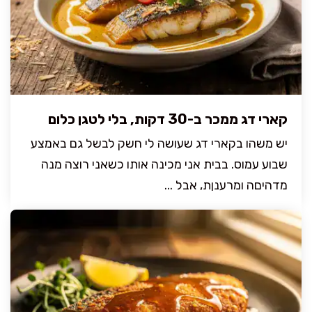
קארי דג ממכר ב-30 דקות, בלי לטגן כלום
יש משהו בקארי דג שעושה לי חשק לבשל גם באמצע
שבוע עמוס. בבית אני מכינה אותו כשאני רוצה מנה
מדהיםה ומרענןת, אבל ...