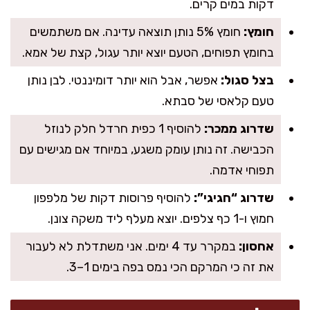
דקות במים קרים.
חומץ:
חומץ 5% נותן תוצאה עדינה. אם משתמשים
בחומץ תפוחים, הטעם יוצא יותר עגול, קצת של אמא.
בצל סגול:
אפשר, אבל הוא יותר דומיננטי. לבן נותן
טעם קלאסי של סבתא.
שדרוג ממכר:
להוסיף 1 כפית חרדל חלק לנוזל
הכבישה. זה נותן עומק משגע, במיוחד אם מגישים עם
תפוחי אדמה.
שדרוג “חגיגי”:
להוסיף פרוסות דקות של מלפפון
חמוץ ו-1 כף צלפים. יוצא מעלף ליד משקה צונן.
אחסון:
במקרר עד 4 ימים. אני משתדלת לא לעבור
את זה כי המרקם הכי נמס בפה בימים 1–3.