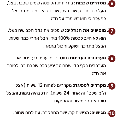
מסדרים שכבות:
בתחתית הקופסה שמים שכבת בצל,
מעל שכבת דג, שוב בצל, שוב דג. אני מסיימת בבצל
למעלה כי הוא “שומר” על הדג.
מוסיפים את הנוזלים:
שופכים את נוזל הכבישה מעל.
הוא לא חייב לכסות 100% מיד, אבל אחרי כמה שעות
הבצל מתרכך ושוקע והכול מתאזן.
מערבבים בעדינות:
סוגרים ומנערים בעדינות או
מערבבים בכף כדי שהרוטב יגיע לכל שכבה בלי לפורר
את הדג.
מקררים לספיגה:
מקררים לפחות 12 שעות (אצלי
ה”מושלם” זה אחרי 24 שעות). הדג נהיה נימוח, והבצל
סופג את החמיצות והמתיקות.
מגישים:
מגישים קר, ישר מהמקרר, עם לחם שחור,