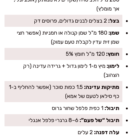
אך מומלץ)
בצל:
2 בצלים לבנים גדולים, פרוסים דק
שמן:
180 מ"ל שמן קנולה או חמניות (אפשר חצי
שמן זית עדין לקבלת טעם עמוק)
חומץ:
120 מ"ל חומץ 5%
לימון:
מיץ מ-1 לימון גדול + גרידה עדינה (רק
הצהוב)
מתיקות עדינה:
1.5 כפות סוכר (אפשר להחליף ב-1
כף סילאן לטעם של אמא)
תיבול:
1 כפית פלפל שחור גרוס
תיבול “של פעם”:
6–8 גרגרי פלפל אנגלי
עלה דפנה:
2 עלים