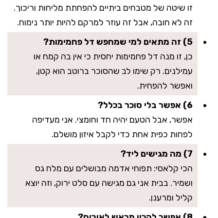
זו שיטה של מטבחים ביתיים להפחתת מליחות וריכוך.
זה לא חובה, אבל זה עוזר למרקם להיות יותר נימוח.
5) זה מתאים למי שמחפש דל פחמימות?
כן, זו מנה דל פחמימות יחסית כי אין בה קמח או
עמילנים. רק שימו לב שהסוכר ברוטב הוא קטן,
ואפשר להפחית.
6) אפשר בלי סוכר בכלל?
אפשר, אבל הטעם יהיה חד וחומצי. אני מעדיפה
לפחות כפית אחת כדי לקבל איזון מושלם.
7) מה מגישים ליד?
הכי קלאסי: תפוחי אדמה מבושלים עם מלח גס
ושמיר. בבית אני גם מגישה עם סלט ירוק, וזה יוצא
קליל ומרענן.
8) אפשר להכין מראש לאירוח?