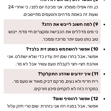
כן, וזה אפילו מומלץ. אני מכינה יום לפני, כי אחרי 24
שעות זה באמת מדהים והטעמים מתיישבים.
9) למה חשוב לייבש את הדג?
כי מים מדללים את הכבישה ומקצרים חיי מדף. ייבוש
טוב נותן טעם יותר מרוכז וממכר.
10) אפשר להשתמש בשמן זית בלבד?
אפשר, אבל בחרו שמן זית עדין כדי שלא ישתלט. אני
אוהבת חצי-חצי לקבלת טעם עשיר אבל לא מר.
11) איך יודעים שהדג התקלקל?
ריח חריף ולא נעים, מרקם דביק מאוד או טעם מר.
במקרה כזה לא לוקחים סיכון וזורקים.
12) אפשר להוסיף שום?
אפשר, אבל במנה הזו אני נזהרת: שום טרי חזק עלול