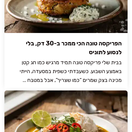
הפריקסה טונה הכי ממכר ב-30 דק, בלי
לנסוע לתוניס
בבית שלי פריקסה טונה תמיד מרגיש כמו חג קטן
באמצע השבוע. כשעבדתי כשפית במסעדה, הייתי
מכינה בצק שמרים “כמו שצריך”, אבל במטבח ...