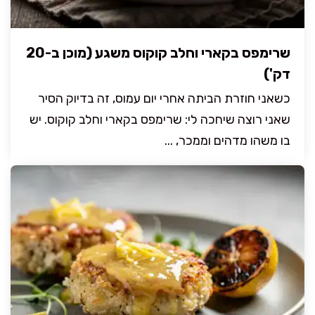
שרימפס בקארי וחלב קוקוס משגע (מוכן ב-20
דק')
כשאני חוזרת הביתה אחרי יום עמוס, זה בדיוק הסיר
שאני רוצה שיחכה לי: שרימפס בקארי וחלב קוקוס. יש
בו משהו מדהים וממכר, ...