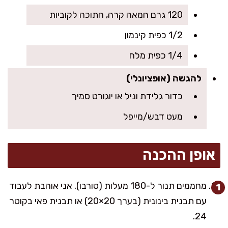
120 גרם חמאה קרה, חתוכה לקוביות
1/2 כפית קינמון
1/4 כפית מלח
להגשה (אופציונלי)
כדור גלידת וניל או יוגורט סמיך
מעט דבש/מייפל
אופן ההכנה
מחממים תנור ל-180 מעלות (טורבו). אני אוהבת לעבוד
עם תבנית בינונית (בערך 20×20) או תבנית פאי בקוטר
24.