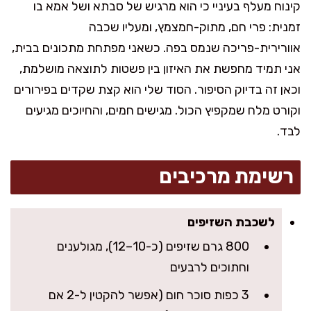
קינוח מעלף בעיניי כי הוא מרגיש של סבתא ושל אמא בו
זמנית: פרי חם, מתוק-חמצמץ, ומעליו שכבה
אוורירית-פריכה שנמס בפה. כשאני מפתחת מתכונים בבית,
אני תמיד מחפשת את האיזון בין פשטות לתוצאה מושלמת,
וכאן זה בדיוק הסיפור. הסוד שלי הוא קצת שקדים בפירורים
וקורט מלח שמקפיץ הכול. מגישים חמים, והחיוכים מגיעים
לבד.
רשימת מרכיבים
לשכבת השזיפים
800 גרם שזיפים (כ-10–12), מגולענים
וחתוכים לרבעים
3 כפות סוכר חום (אפשר להקטין ל-2 אם