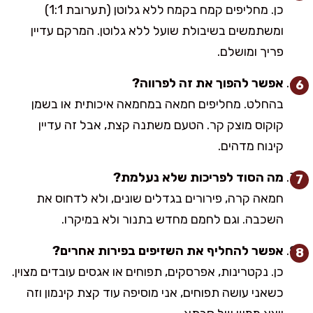
כן. מחליפים קמח בקמח ללא גלוטן (תערובת 1:1)
ומשתמשים בשיבולת שועל ללא גלוטן. המרקם עדיין
פריך ומושלם.
אפשר להפוך את זה לפרווה?
בהחלט. מחליפים חמאה במחמאה איכותית או בשמן
קוקוס מוצק קר. הטעם משתנה קצת, אבל זה עדיין
קינוח מדהים.
מה הסוד לפריכות שלא נעלמת?
חמאה קרה, פירורים בגדלים שונים, ולא לדחוס את
השכבה. וגם לחמם מחדש בתנור ולא במיקרו.
אפשר להחליף את השזיפים בפירות אחרים?
כן. נקטרינות, אפרסקים, תפוחים או אגסים עובדים מצוין.
כשאני עושה תפוחים, אני מוסיפה עוד קצת קינמון וזה