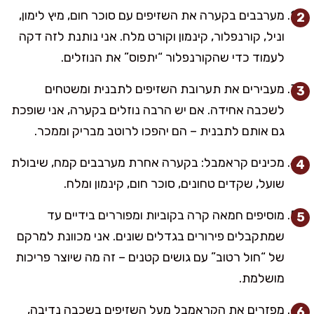
מערבבים בקערה את השזיפים עם סוכר חום, מיץ לימון,
וניל, קורנפלור, קינמון וקורט מלח. אני נותנת לזה דקה
לעמוד כדי שהקורנפלור “יתפוס” את הנוזלים.
מעבירים את תערובת השזיפים לתבנית ומשטחים
לשכבה אחידה. אם יש הרבה נוזלים בקערה, אני שופכת
גם אותם לתבנית – הם יהפכו לרוטב מבריק וממכר.
מכינים קראמבל: בקערה אחרת מערבבים קמח, שיבולת
שועל, שקדים טחונים, סוכר חום, קינמון ומלח.
מוסיפים חמאה קרה בקוביות ומפוררים בידיים עד
שמתקבלים פירורים בגדלים שונים. אני מכוונת למרקם
של “חול רטוב” עם גושים קטנים – זה מה שיוצר פריכות
מושלמת.
מפזרים את הקראמבל מעל השזיפים בשכבה נדיבה,