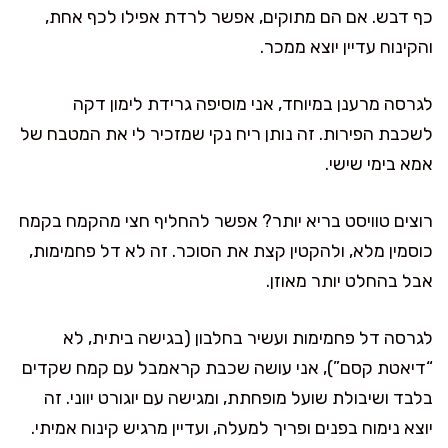
כף דבש. אם הם מתוקים, אפשר לרדת אפילו לכף אחת,
והקינוח עדיין יוצא ממכר.
לגרסה מרענן במיוחד, אני מוסיפה גרידת לימון דקה
לשכבת הפירות. זה נותן ריח נקי שמזכיר לי את המטבח של
אמא בימי שישי.
רוצים טוויסט בריא יותר? אפשר להחליף חצי מהקמח בקמח
כוסמין מלא, ולהקטין קצת את הסוכר. זה לא דל פחמימות,
אבל בהחלט יותר מאוזן.
לגרסה דל פחמימות ועשיר בחלבון (בגישה ביתית, לא
“דיאטת קסם”), אני עושה שכבת קראמבל עם קמח שקדים
בלבד ושיבולת שועל מופחתת, ומגישה עם יוגורט יווני. זה
יוצא נימוח בפנים ופריך למעלה, ועדיין מרגיש קינוח אמיתי.