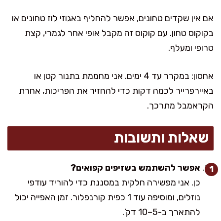
אם אין שקדים טחונים, אפשר להחליף באגוזי לוז טחונים או
בקוקוס טחון. עם קוקוס זה מקבל אופי אחר לגמרי, קצת
טרופי ומעלף.
אחסון: במקרר עד 4 ימים. אני מחממת בתנור קטן או
באיירפרייר לכמה דקות כדי להחזיר את הפריכות, אחרת
הקראמבל מתרכך.
שאלות ותשובות
אפשר להשתמש בשזיפים קפואים?
כן. אני מפשירה חלקית במסננת כדי להוריד עודפי
נוזלים, ומוסיפה עוד 1 כפית קורנפלור. זמן האפייה יכול
להתארך ב-5–10 דק’.