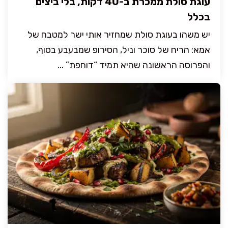
עוגת סולת ממכרת ב-40 דקות, בלי ביצים
בכלל
יש משהו בעוגת סולת שמחזיר אותי ישר למטבח של
אמא: הריח של סוכר וניל, הסירופ שמבעבע בסוף,
והפרוסה הראשונה שהיא תמיד “דוחפת” ...