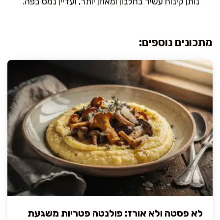
נותן קינוח עשיר בחלבון ומאוזן יותר, ועדיין נמס בפה.
מתכונים נוספים:
לא פסטה ולא אורז: פולנטה פטריות משגעת