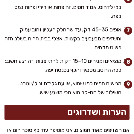
בלי לדחוס. אם דוחסים, זה פחות אוורירי ופחות נמס
בפה.
אופים 35–45 דק’, עד שהחלק העליון זהוב עמוק
והשזיפים מבעבעים בקצוות. אצלי בבית הריח בשלב הזה
פשוט מדהים.
מוציאים ומניחים 10–15 דקות להתייצבות. זה רגע חשוב:
ככה הרוטב מסמיך והכף נכנסת יפה.
מגישים חמים כמו שהוא, או עם גלידת וניל/יוגורט.
השילוב של חם-קר הוא הכי משגע שיש.
הערות ושדרוגים
אם השזיפים מאוד חמוצים, אני מוסיפה עוד כף סוכר חום או