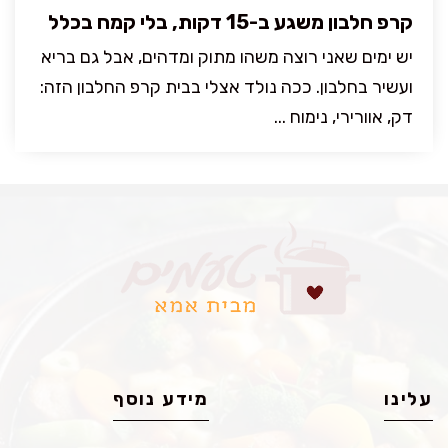
קרפ חלבון משגע ב-15 דקות, בלי קמח בכלל
יש ימים שאני רוצה משהו מתוק ומדהים, אבל גם בריא
ועשיר בחלבון. ככה נולד אצלי בבית קרפ החלבון הזה:
דק, אוורירי, נימוח ...
עלינו
מידע נוסף