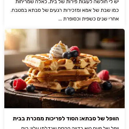
יש לי חולשה לעוגות פירות של בית, כאלה שמריחות
כמו שבת של אמא ומזכירות רגעים של סבתא במטבח.
אחרי שנים כשפית וכסופרת ...
הוופל של סבתא: הסוד לפריכות ממכרת בבית
וופל של פעם הוא בדיוק הקסם שגדלתי עליו: ריח