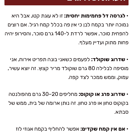
•
לגרסה דל פחמימות יחסית:
זו לא עוגת קטו, אבל היא
נמוכה יותר בקמח לבן כי אין פה בכלל קמח רגיל. אם רוצים
להפחית סוכר, אפשר לרדת ל-140 גרם סוכר, והסירופ יהיה
פחות מתוק ועדיין מעלף.
•
שדרוג שוקולד:
לפעמים כשאני בונה תפריט אירוח, אני
מוסיפה לבלילה 80 גרם שוקולד מריר קצוץ. זה יוצא עשיר,
עמוק, וממש ממכר לצד קפה.
•
שדרוג פרג או קוקוס:
מחליפים 20–30 גרם מהפולנטה
בקוקוס טחון או פרג טחון. זה נותן ארומה של בית, ממש של
סבתא.
•
אם אין קמח שקדים:
אפשר להחליף בקמח אגוזי לוז