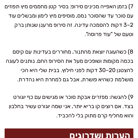
7) בזמן האפייה מכינים סירופ: בסיר קטן מחממים מיץ תפוזים
עם סוכר עד שהסוכר נמס, מוסיפים מיץ לימון ומבשלים עוד
2–3 דקות להסמכה עדינה. זה סירופ מרענן שנותן ברק
וטעם של "עוד פרוסה".
8) כשהעוגה יוצאת מהתנור, מחוררים בעדינות עם קיסם
בכמה מקומות ושופכים מעל את הסירופ החם. נותנים לעוגה
להצטנן 20–30 דקות לפני חילוץ. בבית שלי היא הכי
מושלמת כשהיא פושרת, אבל גם למחרת היא נהדרת.
9) להגשה: מפזרים אבקת סוכר או מגישים עם כף יוגורט
בצד. אם רוצים קו בריא יותר, אני שמה יוגורט עשיר בחלבון
והוא מחליף קרם מתוק בלי להכביד.
הערות ושדרוגים