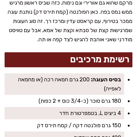
מרקם שהוא גם אוורירי וגם נימוח, כזה שביס ראשון מרגיש
ממש נמס בפה. כאן הפולנטה (קמח תירס דק) נותנת עוגה
ממכר בטירוף, עם קראסט עדין ומרכז רך. זה סוג העוגות
שמרגישות קצת של סבתא וקצת של אמא, אבל עם טוויסט
מודרני שאני אוהבת להגיש לצד קפה או תה.
רשימת מרכיבים
בסיס העוגה:
200 גרם חמאה רכה (או מחמאה
לאפייה)
180 גרם סוכר (כ-3/4 כוס + 2 כפות)
4 ביצים L, בטמפרטורת חדר
150 גרם פולנטה דקה / קמח תירס דק