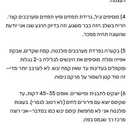
לעצמה.
4) מוסיפים וניל, גרידת תפוזים ומיץ תפוזים ומערבבים קצר.
הריח בשלב הזה כבר משגע, וזה בדיוק הרגע שבו אני יודעת
שהעוגה תהיה ממכר.
5) בקערה נפרדת מערבבים פולנטה, קמח שקדים, אבקת
אפייה ומלח. מוסיפים את היבשים לבלילה ב-2 נגלות
ומקפלים בעדינות עד שאין קמח יבש. לא לערבב יותר מדי—
זה סוד קטן לשמור על מרקם נימוח.
6) יוצקים לתבנית ומיישרים. אופים 35–45 דקות, עד
שקיסם יוצא עם פירורים לחים (לא רטוב לגמרי). בעוגות
פולנטה אני לא מחפשת קיסם יבש כמו במדבר—אני רוצה
מרכז רך שנמס בפה.