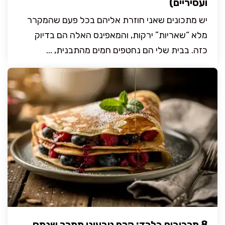
ועסיריים)
יש מתכונים שאני חוזרת אליהם בכל פעם שהמקרר
מלא “שאריות” ירקות, והמאפינס האלה הם בדיוק
כזה. בבית שלי הם נחטפים חמים מהתבנית, ...
8 מרכיבים בלבד: קרפ טבעוני ממכר שנמס