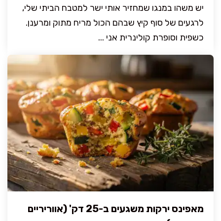
יש משהו במנגו שמחזיר אותי ישר למטבח הביתי שלי,
לרגעים של סוף קיץ שבהם הכול מריח מתוק ומרענן.
כשפית וסופרת קולינרית אני ...
מאפינס ירקות משגעים ב-25 דק' (אווריריים