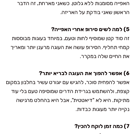
האפייה מסומנות ללא גלוטן. כשאני מארחת, זה הדבר
הראשון שאני בודקת על האריזה.
5) למה לשים סירופ אחרי האפייה?
זה סוד קטן שמוסיף לחות וטעם, במיוחד בעוגות מבוססות
קמחי תחליף. הסירופ עושה את העוגה מרענן יותר ומאריך
את החיים שלה במקרר.
6) אפשר להפוך את העוגה לבריא יותר?
אפשר להפחית סוכר, להגיש עם יוגורט עשיר בחלבון במקום
קצפת, ולהשתמש בגרידת הדרים שמוסיפה טעם בלי עוד
מתיקות. היא לא "דיאטטית", אבל היא בהחלט מרגישה
נקייה יותר מעוגות כבדות.
7) כמה זמן לוקח להכין?