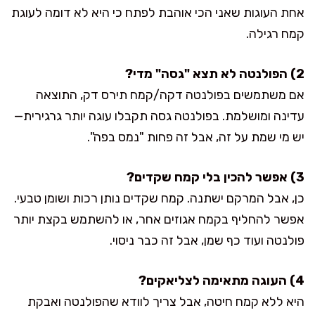
אחת העוגות שאני הכי אוהבת לפתח כי היא לא דומה לעוגת
קמח רגילה.
2) הפולנטה לא תצא "גסה" מדי?
אם משתמשים בפולנטה דקה/קמח תירס דק, התוצאה
עדינה ומושלמת. בפולנטה גסה תקבלו עוגה יותר גרגירית—
יש מי שמת על זה, אבל זה פחות "נמס בפה".
3) אפשר להכין בלי קמח שקדים?
כן, אבל המרקם ישתנה. קמח שקדים נותן רכות ושומן טבעי.
אפשר להחליף בקמח אגוזים אחר, או להשתמש בקצת יותר
פולנטה ועוד כף שמן, אבל זה כבר ניסוי.
4) העוגה מתאימה לצליאקים?
היא ללא קמח חיטה, אבל צריך לוודא שהפולנטה ואבקת