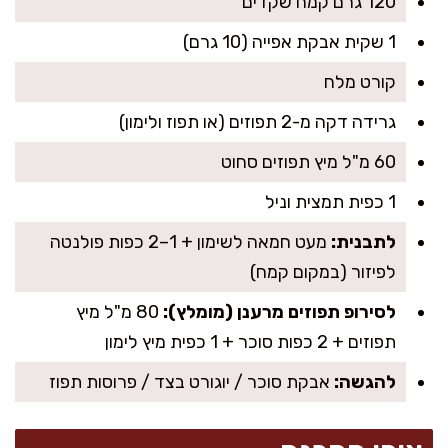
120 גרם קמח שקדים
1 שקית אבקת אפייה (10 גרם)
קורט מלח
גרידה דקה מ-2 תפוזים (או תפוז ולימון)
60 מ"ל מיץ תפוזים סחוט
1 כפית תמצית וניל
לתבנית:
מעט חמאה לשימון + 1–2 כפות פולנטה
לפיזור (במקום קמח)
לסירופ תפוזים מרענן (מומלץ):
80 מ"ל מיץ
תפוזים + 2 כפות סוכר + 1 כפית מיץ לימון
להגשה:
אבקת סוכר / יוגורט בצד / פרוסות תפוז