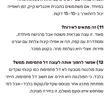
במיוחד. אם משתמשים בתבנית אינגליש קייק, זמן האפייה
יכול להתארך ב-10–15 דקות.
11) זה מתאים לאירוח?
מאוד. זו עוגה שנראית פשוטה אבל מרגישה מיוחדת,
ומסתדרת עם קפה, תה או אפילו קינוח צלחת עם יוגורט
ופירות. אצלי היא נעלמת מהר, בקטע ממכר.
12) אפשר להפוך אותה לעוגה דל פחמימות ממש?
עוגת פולנטה מטבעה לא דל פחמימות כמו קינוחי שקדים
בלבד, כי הפולנטה היא תירס. אם חשוב דל פחמימות, הייתי
מפתחת מתכון אחר מבוסס שקדים/קוקוס בלבד—אבל למי
שמחפש איזון וטעם מושלם, זו בחירה מצוינת.