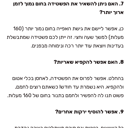
7. האם ניתן להשאיר את הפשטידה בחום נמוך לזמן
ארוך יותר?
כן, אפשר ליישם את גישת האפייה בחום נמוך יותר (160
מעלות) למשך שעה וחצי. זה ייתן לכם פשטידה שמתבשלת
בעדינות ויוצאת עוד יותר רכה ונימוחה מבפנים.
8. האם אפשר להקפיא שאריות?
בהחלט. אפשר לפרוס את הפשטידה, לאחסן בכלי אטום
ולהקפיא. היא נשמרת עד חודש! כשאתם רוצים לחמם,
פשוט תנו לה להפשיר ולחמם בתנור בחום של 160 מעלות.
9. אפשר להוסיף ירקות אחרים?
כן! קישואים, בטטות וגם תירס משתלבים בצורה נהדרת