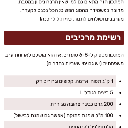
המתכון הזה מתאים גם למי שאין הרבה ניסיון במטבח.
מדובר בפשטידה מהסוג הפשוט: הכל נכנס לקערה,
מערבבים ושולחים לתנור. כיף וקל להכנה!
רשימת מרכיבים
המתכון מספיק ל-6-8 סועדים, אז הוא מושלם לארוחת ערב
משפחתית (יש גם ימי שאריות נהדרים).
1 ק"ג תפוחי אדמה, קלופים וגרורים דק
5 ביצים בגודל L
200 גרם גבינה צהובה מגוררת
100 מ"ל שמנת מתוקה (אפשר גם שמנת לבישול)
מלח ופלפל לפי הטעם