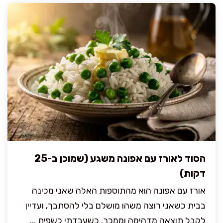
הסוד לאורז עם אפונה משגע (שמוכן ב-25
דקות)
אורז עם אפונה הוא מהתוספות האלה שאני מכינה
בבית כשאני רוצה משהו מושלם בלי להסתבך, ועדיין
לקבל תוצאה מדהימה וממכר. כשעבדתי כשפית ...