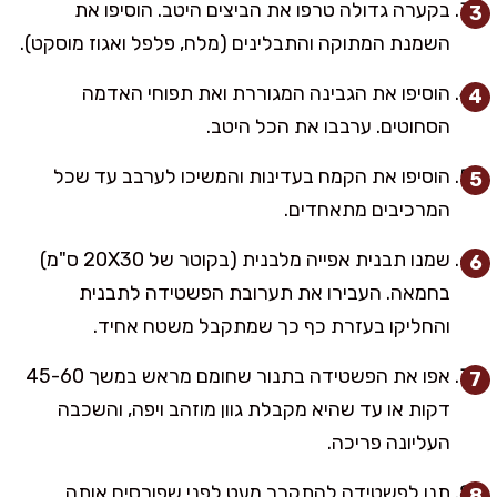
בקערה גדולה טרפו את הביצים היטב. הוסיפו את
השמנת המתוקה והתבלינים (מלח, פלפל ואגוז מוסקט).
הוסיפו את הגבינה המגוררת ואת תפוחי האדמה
הסחוטים. ערבבו את הכל היטב.
הוסיפו את הקמח בעדינות והמשיכו לערבב עד שכל
המרכיבים מתאחדים.
שמנו תבנית אפייה מלבנית (בקוטר של 20X30 ס"מ)
בחמאה. העבירו את תערובת הפשטידה לתבנית
והחליקו בעזרת כף כך שמתקבל משטח אחיד.
אפו את הפשטידה בתנור שחומם מראש במשך 45-60
דקות או עד שהיא מקבלת גוון מוזהב ויפה, והשכבה
העליונה פריכה.
תנו לפשטידה להתקרר מעט לפני שפורסים אותה