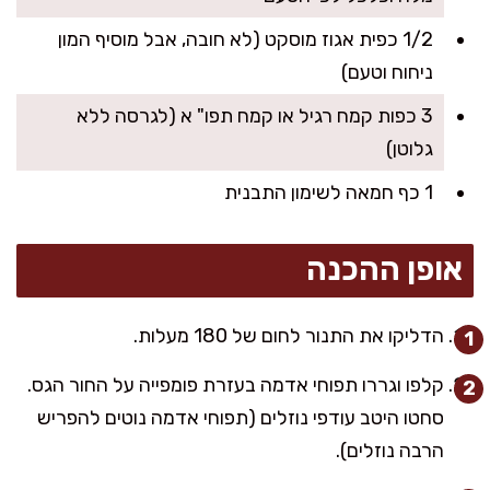
1/2 כפית אגוז מוסקט (לא חובה, אבל מוסיף המון
ניחוח וטעם)
3 כפות קמח רגיל או קמח תפו" א (לגרסה ללא
גלוטן)
1 כף חמאה לשימון התבנית
אופן ההכנה
הדליקו את התנור לחום של 180 מעלות.
קלפו וגררו תפוחי אדמה בעזרת פומפייה על החור הגס.
סחטו היטב עודפי נוזלים (תפוחי אדמה נוטים להפריש
הרבה נוזלים).