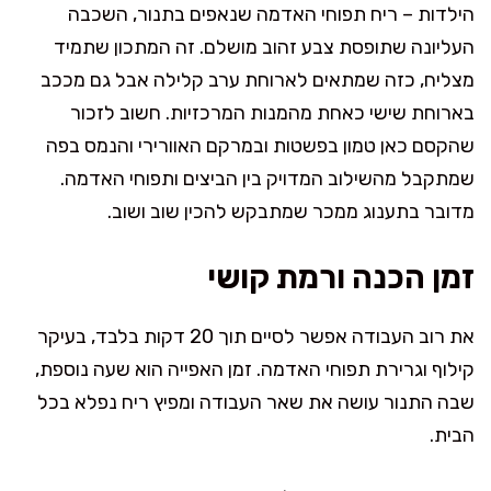
הילדות – ריח תפוחי האדמה שנאפים בתנור, השכבה
העליונה שתופסת צבע זהוב מושלם. זה המתכון שתמיד
מצליח, כזה שמתאים לארוחת ערב קלילה אבל גם מככב
בארוחת שישי כאחת מהמנות המרכזיות. חשוב לזכור
שהקסם כאן טמון בפשטות ובמרקם האוורירי והנמס בפה
שמתקבל מהשילוב המדויק בין הביצים ותפוחי האדמה.
מדובר בתענוג ממכר שמתבקש להכין שוב ושוב.
זמן הכנה ורמת קושי
את רוב העבודה אפשר לסיים תוך 20 דקות בלבד, בעיקר
קילוף וגרירת תפוחי האדמה. זמן האפייה הוא שעה נוספת,
שבה התנור עושה את שאר העבודה ומפיץ ריח נפלא בכל
הבית.