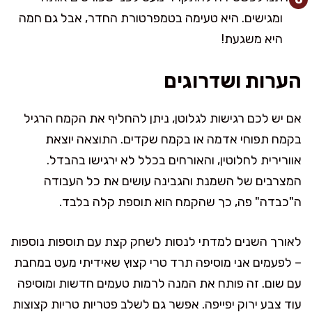
ומגישים. היא טעימה בטמפרטורת החדר, אבל גם חמה
היא משגעת!
הערות ושדרוגים
אם יש לכם רגישות לגלוטן, ניתן להחליף את הקמח הרגיל
בקמח תפוחי אדמה או בקמח שקדים. התוצאה יוצאת
אוורירית לחלוטין, והאורחים בכלל לא ירגישו בהבדל.
המצרבים של השמנת והגבינה עושים את כל העבודה
ה"כבדה" פה, כך שהקמח הוא תוספת קלה בלבד.
לאורך השנים למדתי לנסות לשחק קצת עם תוספות נוספות
– לפעמים אני מוסיפה תרד טרי קצוץ שאידיתי מעט במחבת
עם שום. זה פותח את המנה לרמות טעמים חדשות ומוסיפה
עוד צבע ירוק יפייפה. אפשר גם לשלב פטריות טריות קצוצות