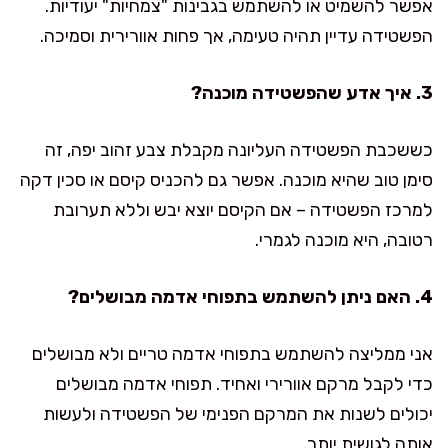
אפשר להשמיט או להשתמש בגבינות "צמחיות" יעודיות.
הפשטידה עדיין תהיה טעימה, אך פחות אוורירית וסמיכה.
3. איך אדע שהפשטידה מוכנה?
כששכבת הפשטידה העליונה מקבלת צבע זהוב יפה, זה
סימן טוב שהיא מוכנה. אפשר גם להכניס קיסם או סכין דקה
למרכז הפשטידה – אם הקיסם יוצא יבש וללא תערובת
רטובה, היא מוכנה לגמרי.
4. האם ניתן להשתמש בתפוחי אדמה מבושלים?
אני ממליצה להשתמש בתפוחי אדמה טריים ולא מבושלים
כדי לקבל מרקם אוורירי ואחיד. תפוחי אדמה מבושלים
יכולים לשנות את המרקם הפנימי של הפשטידה ולעשות
אותה לגושית יותר.