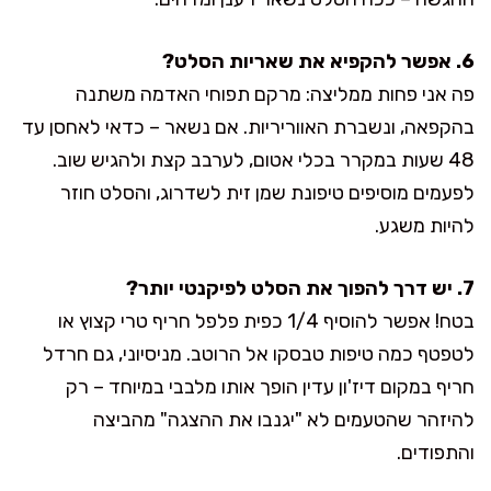
6. אפשר להקפיא את שאריות הסלט?
פה אני פחות ממליצה: מרקם תפוחי האדמה משתנה
בהקפאה, ונשברת האווריריות. אם נשאר – כדאי לאחסן עד
48 שעות במקרר בכלי אטום, לערבב קצת ולהגיש שוב.
לפעמים מוסיפים טיפונת שמן זית לשדרוג, והסלט חוזר
להיות משגע.
7. יש דרך להפוך את הסלט לפיקנטי יותר?
בטח! אפשר להוסיף 1/4 כפית פלפל חריף טרי קצוץ או
לטפטף כמה טיפות טבסקו אל הרוטב. מניסיוני, גם חרדל
חריף במקום דיז'ון עדין הופך אותו מלבבי במיוחד – רק
להיזהר שהטעמים לא "יגנבו את ההצגה" מהביצה
והתפודים.