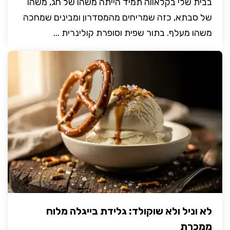
בבית שלי בקלאווה תמיד הייתה משהו של חג, משהו
של סבתא, כזה שמריחים מהמסדרון ומבינים שמחכה
משהו מעלף. בתור שפית וסופרת קולינרית ...
לא וניל ולא שוקולד: גלידת בייגלה מלוח
ממכרת