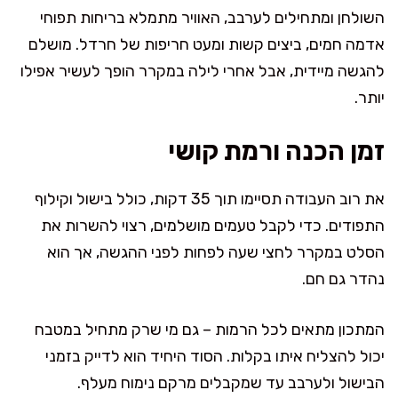
השולחן ומתחילים לערבב, האוויר מתמלא בריחות תפוחי
אדמה חמים, ביצים קשות ומעט חריפות של חרדל. מושלם
להגשה מיידית, אבל אחרי לילה במקרר הופך לעשיר אפילו
יותר.
זמן הכנה ורמת קושי
את רוב העבודה תסיימו תוך 35 דקות, כולל בישול וקילוף
התפודים. כדי לקבל טעמים מושלמים, רצוי להשרות את
הסלט במקרר לחצי שעה לפחות לפני ההגשה, אך הוא
נהדר גם חם.
המתכון מתאים לכל הרמות – גם מי שרק מתחיל במטבח
יכול להצליח איתו בקלות. הסוד היחיד הוא לדייק בזמני
הבישול ולערבב עד שמקבלים מרקם נימוח מעלף.