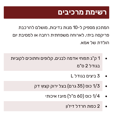
רשימת מרכיבים
המתכון מספיק ל-10 מנות נדיבות, מושלם להרכבת
פריקסה ביתי, לארוחה משפחתית רחבה או למסיבת יום
הולדת של אמא.
1 ק"ג תפוחי אדמה לבנים, קלופים וחתוכים לקוביות
בגודל 2 ס"מ
3 ביצים בגודל L
1/3 כוס (35 גרם) בצל ירוק קצוץ דק
1/4 כוס (60 מ"ל) מיונז איכותי
2 כפות חרדל דיז'ון