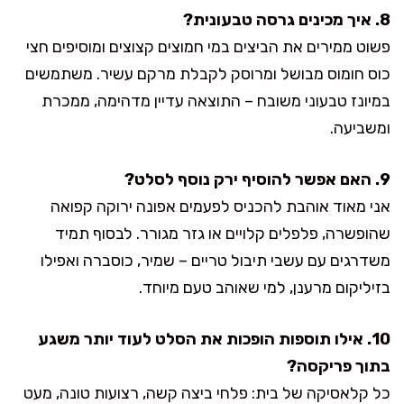
8. איך מכינים גרסה טבעונית?
פשוט ממירים את הביצים במי חמוצים קצוצים ומוסיפים חצי
כוס חומוס מבושל ומרוסק לקבלת מרקם עשיר. משתמשים
במיונז טבעוני משובח – התוצאה עדיין מדהימה, ממכרת
ומשביעה.
9. האם אפשר להוסיף ירק נוסף לסלט?
אני מאוד אוהבת להכניס לפעמים אפונה ירוקה קפואה
שהופשרה, פלפלים קלויים או גזר מגורר. לבסוף תמיד
משדרגים עם עשבי תיבול טריים – שמיר, כוסברה ואפילו
בזיליקום מרענן, למי שאוהב טעם מיוחד.
10. אילו תוספות הופכות את הסלט לעוד יותר משגע
בתוך פריקסה?
כל קלאסיקה של בית: פלחי ביצה קשה, רצועות טונה, מעט