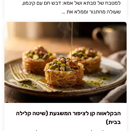
למטבח של סבתא ושל אמא: דבש חם עם קינמון,
שעולה מהתנור וממלא את ...
הבקלאווה קן לציפור המשגעת (שיטה קלילה
בבית)