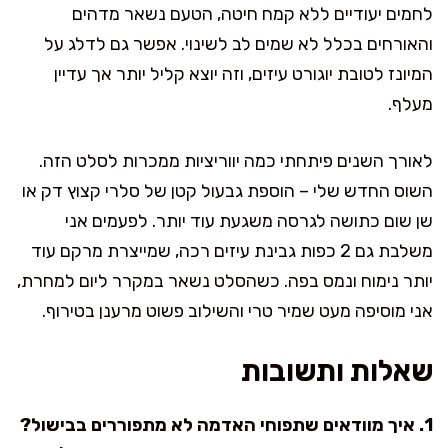
לחמים יעודיים ללא קמח חיטה, הטעם נשאר מדהים
והאורחים בכלל לא שמים לב לשינוי. אפשר גם לדלג על
המיונז לטובת יוגורט עיזים, וזה יוצא קליל יותר אך עדיין
מעלף.
לאורך השנים פיתחתי כמה יווריציות ממכרות לסלט הזה.
השוס החדש שלי – הוספת גבעול קטן של סלרי קצוץ דק או
שן שום כתושה לגרסה משגעת עוד יותר. לפעמים אני
משלבת גם 2 כפות גבינת עיזים רכה, שמייצרת מרקם עוד
יותר נימוח ונמס בפה. כשהסלט נשאר במקרר ליום למחרת,
אני מוסיפה מעט שמיר טרי והשילוב פשוט מרענן בטירוף.
שאלות ותשובות
1. איך מוודאים שתפוחי האדמה לא מתפוררים בבישול?