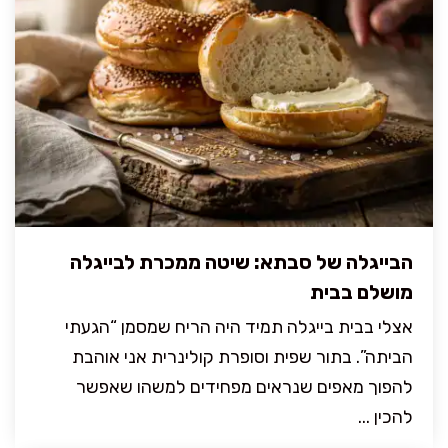
הבייגלה של סבתא: שיטה ממכרת לבייגלה
מושלם בבית
אצלי בבית בייגלה תמיד היה הריח שמסמן “הגעתי
הביתה”. בתור שפית וסופרת קולינרית אני אוהבת
להפוך מאפים שנראים מפחידים למשהו שאפשר
להכין ...