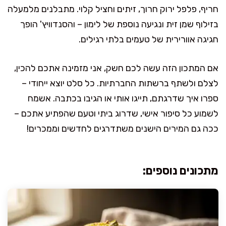
חריף, פלפל ירוק חרוך, זיתים וחציל קלוי. מתבלנים מלמעלה
בזילוף שמן זית ונגיעה נוספת של לימון – והסנדוויץ' הופך
חגיגה אוורירית של טעמים בלתי רגילים.
אם המתכון הזה עשה לכם חשק, אני מזמינה אתכם להכין,
לצלם ולשתף ברשתות החברתיות. כל סלט יוצא ייחודי –
ספרו איך שדרגתם, תייגו אותי או הגיבו בכתבה. אשמח
לשמוע כל סיפור אישי, שדרוג ביתי וטעם שהפתיע אתכם –
ככה גם המירים הישנים משתדרגים לחדשים וממכרים!
מתכונים נוספים: