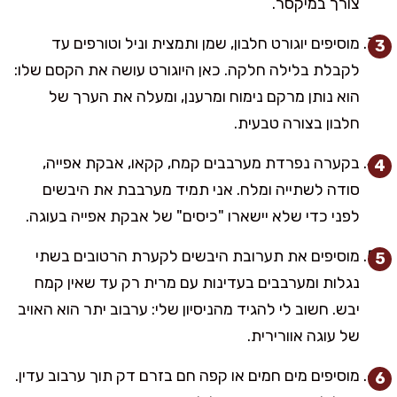
צורך במיקסר.
מוסיפים יוגורט חלבון, שמן ותמצית וניל וטורפים עד
לקבלת בלילה חלקה. כאן היוגורט עושה את הקסם שלו:
הוא נותן מרקם נימוח ומרענן, ומעלה את הערך של
חלבון בצורה טבעית.
בקערה נפרדת מערבבים קמח, קקאו, אבקת אפייה,
סודה לשתייה ומלח. אני תמיד מערבבת את היבשים
לפני כדי שלא יישארו "כיסים" של אבקת אפייה בעוגה.
מוסיפים את תערובת היבשים לקערת הרטובים בשתי
נגלות ומערבבים בעדינות עם מרית רק עד שאין קמח
יבש. חשוב לי להגיד מהניסיון שלי: ערבוב יתר הוא האויב
של עוגה אוורירית.
מוסיפים מים חמים או קפה חם בזרם דק תוך ערבוב עדין.