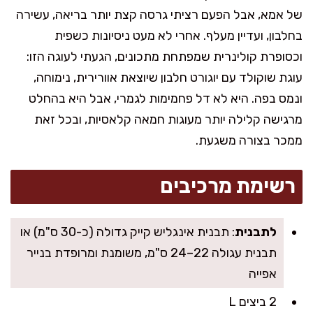
של אמא, אבל הפעם רציתי גרסה קצת יותר בריאה, עשירה
בחלבון, ועדיין מעלף. אחרי לא מעט ניסיונות כשפית
וכסופרת קולינרית שמפתחת מתכונים, הגעתי לעוגה הזו:
עוגת שוקולד עם יוגורט חלבון שיוצאת אוורירית, נימוחה,
ונמס בפה. היא לא דל פחמימות לגמרי, אבל היא בהחלט
מרגישה קלילה יותר מעוגות חמאה קלאסיות, ובכל זאת
ממכר בצורה משגעת.
רשימת מרכיבים
לתבנית
: תבנית אינגליש קייק גדולה (כ-30 ס"מ) או
תבנית עגולה 22–24 ס"מ, משומנת ומרופדת בנייר
אפייה
2 ביצים L