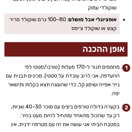
שוקולדי עמוק
אופציונלי אבל מושלם
: 80–100 גרם שוקולד מריר
קצוץ או שוקולד צ׳יפס
אופן ההכנה
מחממים תנור ל-170 מעלות (טורבו/סטטי לפי
ההעדפה, אני לרוב עובדת על סטטי). מכינים תבנית עם
נייר אפייה ושימון קל, כדי שהעוגה תצא בקלות ותישאר
יפה.
בקערה גדולה טורפים ביצים עם סוכר 30–40 שניות,
רק עד שהכול מתאחד ומתחיל להיות מעט בהיר.
במטבח הביתי אני עושה את זה עם מטרפה ידנית, אין