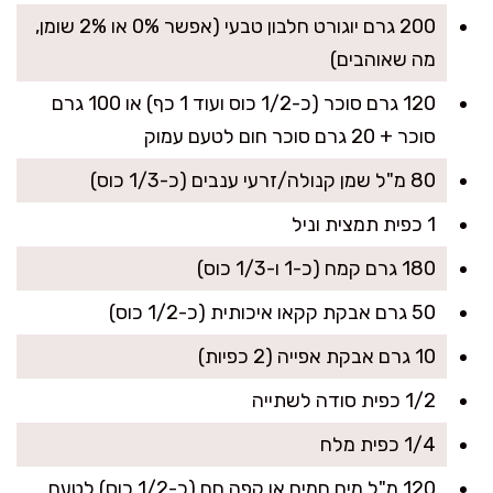
200 גרם יוגורט חלבון טבעי (אפשר 0% או 2% שומן,
מה שאוהבים)
120 גרם סוכר (כ-1/2 כוס ועוד 1 כף) או 100 גרם
סוכר + 20 גרם סוכר חום לטעם עמוק
80 מ"ל שמן קנולה/זרעי ענבים (כ-1/3 כוס)
1 כפית תמצית וניל
180 גרם קמח (כ-1 ו-1/3 כוס)
50 גרם אבקת קקאו איכותית (כ-1/2 כוס)
10 גרם אבקת אפייה (2 כפיות)
1/2 כפית סודה לשתייה
1/4 כפית מלח
120 מ"ל מים חמים או קפה חם (כ-1/2 כוס) לטעם