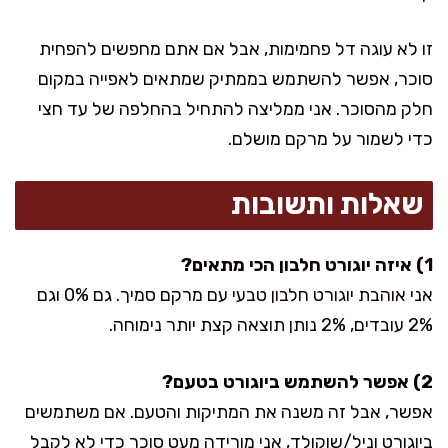
זו לא עוגה דל פחמימות, אבל אם אתם מחפשים להפחית
סוכר, אפשר להשתמש בממתיק שמתאים לאפייה במקום
חלק מהסוכר. אני ממליצה להתחיל בהחלפה של עד חצי
כדי לשמור על מרקם מושלם.
שאלות ותשובות
1) איזה יוגורט חלבון הכי מתאים?
אני אוהבת יוגורט חלבון טבעי עם מרקם סמיך. גם 0% וגם
2% עובדים, 2% נותן תוצאה קצת יותר נימוחה.
2) אפשר להשתמש ביוגורט בטעם?
אפשר, אבל זה משנה את המתיקות והטעם. אם משתמשים
ביוגורט וניל/שוקולד, אני מורידה מעט סוכר כדי לא לקבל