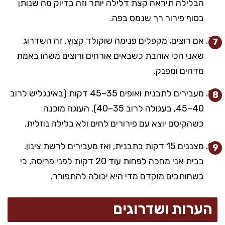
הבלילה תיראה קצת דלילה יותר וזה בדיוק מה שנותן
בסוף פירור רך שנמס בפה.
אם רוצים, מקפלים פנימה שוקולד קצוץ. זה השדרוג
שאני הכי אוהבת כשבאים אורחים ורוצים משהו באמת
מדהים ומפנק.
מעבירים לתבנית ואופים 35–45 דקות (באינגליש לרוב
40–45, בעגולה לרוב 35–40). העוגה מוכנה
כשהקיסם יוצא עם פירורים לחים ולא בלילה נוזלית.
מצננים 15 דקות בתבנית, ואז מעבירים לרשת צינון.
בבית אני מחכה לפחות עוד 20 דקות לפני פריסה, כי
כשחותכים מוקדם מדי היא יכולה להתפורר.
הערות ושדרוגים