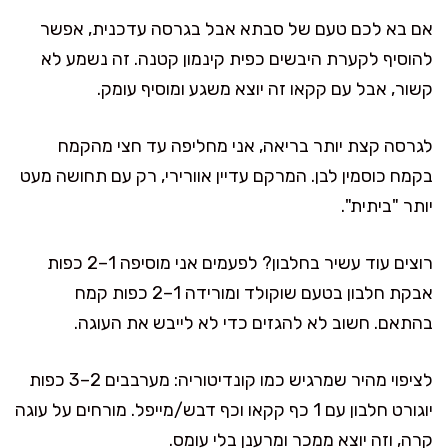
אם בא לכם טעם של סבתא אבל בגרסה עדכנית, אפשר
להוסיף לקערת היבשים כפית קינמון קטנה. זה נשמע לא
קשור, אבל עם קקאו זה יוצא משגע ומוסיף עומק.
לגרסה קצת יותר בריאה, אני מחליפה עד חצי מהקמח
בקמח כוסמין לבן. המרקם עדיין אוורירי, רק עם תחושה מעט
יותר "ביתית".
רוצים עוד עשיר בחלבון? לפעמים אני מוסיפה 1–2 כפות
אבקת חלבון בטעם שוקולד ומורידה 1–2 כפות קמח
בהתאם. חשוב לא להגזים כדי לא לייבש את העוגה.
לציפוי מהיר שמרגיש כמו קונדיטוריה: מערבבים 2–3 כפות
יוגורט חלבון עם 1 כף קקאו וכף דבש/מייפל. מורחים על עוגה
קרה, וזה יוצא ממכר ומרענן בלי עומס.