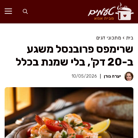
דלג
תוכן
בית
›
מתכוני דגים
שרימפס פרובנסל משגע
ב-20 דק', בלי שמנת בכלל
יערה גורן
10/05/2026