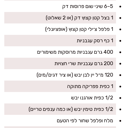
5–6 שיני שום פרוסות דק
1 בצל קטן קצוץ דק (או 2 שאלוט)
1 פלפל צ׳ילי קטן קצוץ (אופציונלי)
1 כף רסק עגבניות
400 גרם עגבניות מרוסקות משימורים
200 גרם עגבניות שרי חצויות
120 מ״ל יין לבן יבש (או ציר דגים/מים)
1 כפית פפריקה מתוקה
1/2 כפית אורגנו יבש
1/2 כפית טימין יבש (או כמה ענפים טריים)
מלח ופלפל שחור לפי הטעם