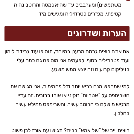
משתמשים) ומערבבים עד שהיא נמסה והרוטב נהיה
קטיפתי. מפזרים פטרוזיליה ומגישים מיד.
הערות ושדרוגים
אם אתם רוצים גרסה מרענן במיוחד, תוסיפו עוד גרידת לימון
ועוד פטרוזיליה בסוף. לפעמים אני מוסיפה גם כמה עלי
בזיליקום קרועים וזה יוצא ממש משגע.
למי שמחפש מנה בריא יותר ודל פחמימות, אני מגישה את
השרימפס על “אטריות” זוקיני או אורז כרובית. זה עדיין
מרגיש מושלם כי הרוטב עשיר, והשרימפס ממילא עשיר
בחלבון.
רוצים וייב של “של אמא” בבית? תגישו עם אורז לבן פשוט