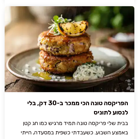
הפריקסה טונה הכי ממכר ב-30 דק, בלי
לנסוע לתוניס
בבית שלי פריקסה טונה תמיד מרגיש כמו חג קטן
באמצע השבוע. כשעבדתי כשפית במסעדה, הייתי