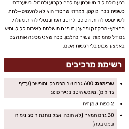
רגע כולם ליד השולחן עם לחם לקרוע ולטבול. כשעבדתי
כשפית בבר ים קטן, למדתי שהסוד הוא לא להעמיס—לתת
לשרימפס להיות הכוכב ולרוטב הפרובנסלי להיות מעלף,
חמצמץ-מתקתק ומרענן. זו מנה מושלמת לאירוח קליל, והיא
גם דל פחמימות ועשיר בחלבון, ככה שאני מכינה אותה גם
באמצע שבוע בלי רגשות אשם.
רשימת מרכיבים
שרימפס:
600 גרם שרימפס נקי ומופשר (עדיף
גדולים), מיובש היטב בנייר סופג
2 כפות שמן זית
30 גרם חמאה (לא חובה, אבל נותנת רוטב נימוח
ונמס בפה)