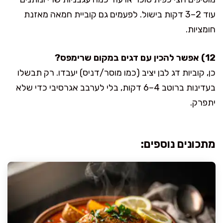
עוד 2–3 דקות בישול. לפעמים גם קוביית חמאה מאזנת
חומציות.
12) אפשר להכין עם דגים במקום שרימפס?
כן, קוביות דג לבן יציב (כמו מוסר/דניס) יעבדו. רק תבשלו
בעדינות ברוטב 4–6 דקות, בלי לערבב אגרסיבי כדי שלא
יתפרק.
מתכונים נוספים: