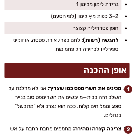
גרידת לימון מלימון 1
2–3 כפות מיץ לימון (לפי הטעם)
חופן פטרוזיליה קצוצה
להגשה (רשות):
לחם כפרי, אורז, פסטה, או זוקיני
ספירלייז לבחירה דל פחמימות
אופן ההכנה
מכינים את השרימפס כמו שצריך:
אני לא מדלגת על
השלב הזה בבית—מייבשים את השרימפס טוב בנייר
סופג וממליחים קלות. ככה הוא נצרב ולא “מתבשל”
בנוזלים.
צריבה קצרה ומהירה:
מחממים מחבת רחבה על אש