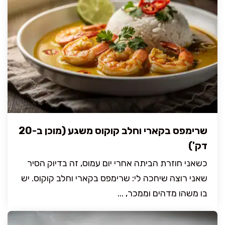
שרימפס בקארי וחלב קוקוס משגע (מוכן ב-20
דק')
כשאני חוזרת הביתה אחרי יום עמוס, זה בדיוק הסיר
שאני רוצה שיחכה לי: שרימפס בקארי וחלב קוקוס. יש
בו משהו מדהים וממכר, ...