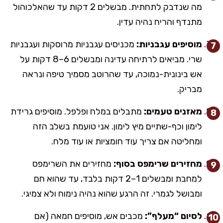
מה שנדבק לתחתית. מבשלים 2 דקות עד שהאלכוהול
מתנדף והריח נהיה עדין.
מוסיפים עגבניות:
מכניסים עגבניות מרוסקות ועגבניות
שרי. מביאים לרתיחה עדינה ומבשלים 6–8 דקות על
אש בינונית-נמוכה, עד שהרוטב מסמיך טיפה ונראה
מבריק.
מאזנים טעמים:
מתבלים במלח ופלפל. מוסיפים גרידת
לימון וכף-שתיים מיץ לימון. אני טועמת בשלב הזה
ומחליטה אם צריך עוד חומציות או עוד מלח.
מחזירים שרימפס בסוף:
מחזירים את השרימפס
למחבת ומבשלים 1–2 דקות בלבד, עד שהוא חם
ומבושל לגמרי. זה הרגע שהוא נהיה נימוח ולא צמיגי.
לסיום “מעלף”:
מכבים אש, מוסיפים חמאה (אם