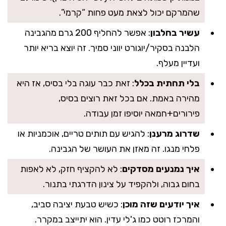
שהמרקם יכול לצאת מעט פחות “קרמי”.
עשיר בחלבון
: אפשר להחליף 200 גרם מהגבינה
הלבנה בסקיר/יוגורט יווני סמיך. זה יוצא בריא יותר
ועדיין מעלף.
בלי תחתית בכלל
: זאת כבר עוגה בלי בסיס, אז היא
מהירה באמת. אם בכל זאת רוצים בסיס,
פירורים+חמאה יוסיפו זמן עבודה.
שדרוג מרענן
: להגיש עם תותים טריים, אוכמניות או
פלחי מנגו. זה מאזן את העושר של הגבינה.
איך נמנעים מסדקים
: לא להקציף חזק, לא לאפות
בחום גבוה, ולהקפיד על צינון הדרגתי בתנור.
איך יודעים שזה מוכן
: כשיש טבעת יציבה סביב,
והמרכז רוטט כמו ג'לי עדין. הוא יתייצב במקרר.