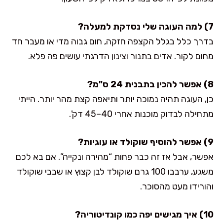
7) למה העוגה שלי נסדקת למעלה?
בדרך כלל בגלל הקצפה חזקה, חום גבוה מדי או מעבר חד
מחום לקור. אדים בתנור וצינון הדרגתי עושים פה פלא.
8) אפשר להכין בתבנית 24 ס"מ?
כן, העוגה תהיה נמוכה יותר ותיאפה קצת מהר יותר. הייתי
מתחילה לבדוק מוכנות אחרי 40–45 דק'.
9) אפשר להוסיף שוקולד או עוגיות?
אפשר, אבל אז זה כבר פחות “מהירה ונקייה”. אם בא לכם
משגע, ערבבו 100 גרם שוקולד לבן קצוץ או שבבי שוקולד
והורידו מעט מהסוכר.
10) איך מגישים יפה כמו קונדיטוריה?