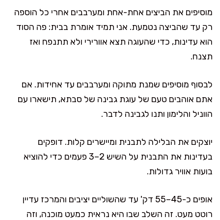
מוסיפים את הביצים אחת-אחת ומערבבים אחרי כל הוספה
רק עד שהביצה נטמעת. אני תמיד אומרת בבית: פה הסוד
הוא עדינות, כדי שהעוגה תצא אוורירי ולא תתנפח ואז
תצנח.
לבסוף מוסיפים שמנת מתוקה ומערבבים עד אחידות. אם
אתם אוהבים טעם של עוגת גבינה של סבתא, תישארו עם
הווניל והלימון ותנו לגבינה לדבר.
יוצקים את הבלילה לתבנית ומיישרים קלות. דופקים
בעדינות את התבנית על השיש 2–3 פעמים כדי להוציא
בועות אוויר גדולות.
אופים כ-45–55 דק' עד שהשוליים יציבים והמרכז עדיין
רוטט מעט. זה השלב שבו היא נראית כמעט מוכנה, וזה