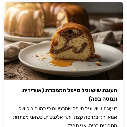
העוגת שיש וניל מייפל הממכרת (אוורירית
ונמסה בפה)
זו עוגת שיש וניל מייפל שמרגישה לי כמו חיבוק של
אמא, רק בגרסה קצת יותר אלגנטית. כשאני מפתחת
מתכונים בבית, אני תמיד ...