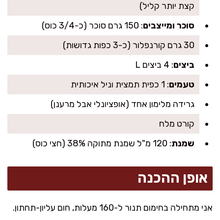
קצת יותר קליל)
סוכר ומייצבים
: 150 גרם סוכר (כ-3/4 כוס)
30 גרם קורנפלור (כ-3 כפות גדושות)
ביצים
: 4 ביצים L
טעמים
: 1 כפית תמצית וניל איכותית
גרידה מלימון אחד (אופציונלי אבל מרענן)
קורט מלח
שמנת
: 120 מ"ל שמנת מתוקה 38% (חצי כוס)
אופן ההכנה
אני מתחילה בחימום תנור ל-160 מעלות, חום עליון-תחתון.