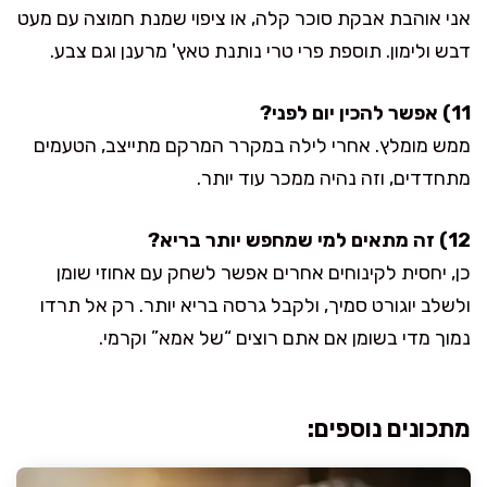
אני אוהבת אבקת סוכר קלה, או ציפוי שמנת חמוצה עם מעט
דבש ולימון. תוספת פרי טרי נותנת טאץ' מרענן וגם צבע.
11) אפשר להכין יום לפני?
ממש מומלץ. אחרי לילה במקרר המרקם מתייצב, הטעמים
מתחדדים, וזה נהיה ממכר עוד יותר.
12) זה מתאים למי שמחפש יותר בריא?
כן, יחסית לקינוחים אחרים אפשר לשחק עם אחוזי שומן
ולשלב יוגורט סמיך, ולקבל גרסה בריא יותר. רק אל תרדו
נמוך מדי בשומן אם אתם רוצים “של אמא” וקרמי.
מתכונים נוספים: