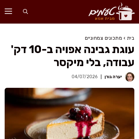
דלג
תוכן
בית
›
מתכונים צמחוניים
עוגת גבינה אפויה ב-10 דק'
עבודה, בלי מיקסר
יערה גורן
04/07/2026