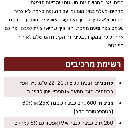
בבית, אני מחפשת את השיטה שמביאה תוצאה
מדהים-מעלף במינימום זמן עבודה, ופה באמת לא צריך
מיקסר ולא צריך ניסיון. זאת עוגה אוורירי-נימוח, עם מרקם
שנמס בפה וטעם ממכר, והכי כיף שהיא יוצאת יציבה ויפה גם
אחרי לילה במקרר. בעיניי זה הקינוח המושלם לאירוח
ספונטני.
רשימת מרכיבים
לתבנית
: תבנית קפיצית 20–22 ס"מ, נייר אפייה
לתחתית, מעט חמאה או ספריי שמן לדפנות
גבינות
: 600 גרם גבינת שמנת 25% או 30%
(בטמפרטורת חדר)
250 גרם גבינה לבנה 9% (אפשר גם 5% למרקם