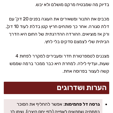
בדיוק מה שמבטיח מרקם מושלם ולא יבש.
מכבים את התנור ומשאירים את העוגה בפנים 20 דק' עם
דלת סגורה. אחר כך פותחים חריץ קטן בדלת לעוד 10 דק',
ורק אז מוציאים. ההורדה ההדרגתית של החום היא הדרך
הביתית שלי לצמצם סדקים בלי לחץ.
מצננים לטמפרטורת חדר ומעבירים למקרר לפחות 4
שעות, ועדיף לילה. למחרת היא כבר ממכר ברמה שממש
קשה לעצור בפרוסה אחת.
הערות ושדרוגים
גרסה דל פחמימות
: אפשר להחליף את הסוכר
בממתיק שמתאים לאפייה (לפי יחס היצרן). שימו לב