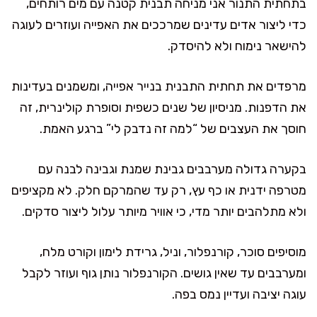
בתחתית התנור אני מניחה תבנית קטנה עם מים רותחים,
כדי ליצור אדים עדינים שמרככים את האפייה ועוזרים לעוגה
להישאר נימוח ולא להיסדק.
מרפדים את תחתית התבנית בנייר אפייה, ומשמנים בעדינות
את הדפנות. מניסיון של שנים כשפית וסופרת קולינרית, זה
חוסך את העצבים של “למה זה נדבק לי” ברגע האמת.
בקערה גדולה מערבבים גבינת שמנת וגבינה לבנה עם
מטרפה ידנית או כף עץ, רק עד שהמרקם חלק. לא מקציפים
ולא מתלהבים יותר מדי, כי אוויר מיותר עלול ליצור סדקים.
מוסיפים סוכר, קורנפלור, וניל, גרידת לימון וקורט מלח,
ומערבבים עד שאין גושים. הקורנפלור נותן גוף ועוזר לקבל
עוגה יציבה ועדיין נמס בפה.