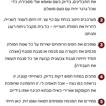
את התבלינים, בדיוק כשם שאמא שלי מסבירה, כדי
שכל גרגר יהיה עם טעם מושלם.
מערבבים היטב בנחת עם כף עץ. זה הזמן לעצור לשנייה,
להריח את הסולת הטרייה – כל בית מקבל ניחוח רענן
ומנחם.
שופכים את המים הרותחים ישירות על כל שטח הסולת.
מכסים את הקערה עם מכסה או מגבת מטבח (אצלנו
תמיד הייתה מגבת צבעונית קבועה אך כל מגבת תעשה
את העבודה).
מחכים במתח חמש דקות בדיוק. כשהייתי קטנה, זו
נראתה כמו נצח – אבל תאמינו לי, זו ההמתנה שהופכת
את הקוסקוס אוורירי כאילו סבתא הכינה אותו בידיים.
מסירים את המכסה ומוסיפים חמאה ושמן זית. כאן הייתי