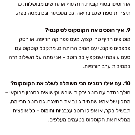
או הוסיפו בסוף קוביות חזה עוף או עדשים מבושלות. כך
תיצרו תוספת שגם בריאה, גם משביעה וגם נמסה בפה.
9. איך הופכים את הקוסקוס לפיקנטי?
מוסיפים חריף טרי קצוץ, מעט פפריקה חריפה, או רסק
פלפלים פיקנטי עם המים הרותחים. מתקבל קוסקוס עם
טעם עוצמתי שמקפיץ כל רוטב – אני מתה על השילוב הזה
במסיבות ערב חורפיות.
10. עם אילו רטבים הכי משתלם לשלב את הקוסקוס?
הולך נהדר עם רוטב ירקות שורש וקישואים בסגנון מרוקאי –
מתכון של אמא שתמיד גונב את ההצגה. גם רוטב חריימה,
תבשיל בקר, או אפילו רוטב עגבניות וחומוס – כל אופציה
ממלאה את הקוסקוס בטעמים מעלפים.