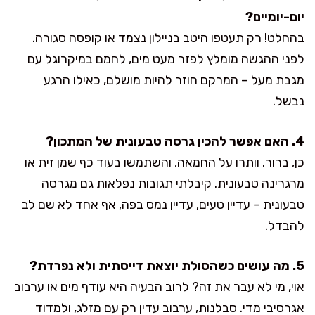
יום-יומיים?
בהחלט! רק תעטפו היטב בניילון נצמד או קופסה סגורה.
לפני ההגשה מומלץ לפזר מעט מים, לחמם במיקרוגל עם
מגבת מעל – המרקם חוזר להיות מושלם, כאילו הרגע
נבשל.
4. האם אפשר להכין גרסה טבעונית של המתכון?
כן, ברור. וותרו על החמאה, והשתמשו בעוד כף שמן זית או
מרגרינה טבעונית. קיבלתי תגובות נפלאות גם מגרסה
טבעונית – עדיין טעים, עדיין נמס בפה, אף אחד לא שם לב
להבדל.
5. מה עושים כשהסולת יוצאת דייסתית ולא נפרדת?
אוי, מי לא עבר את זה? לרוב הבעיה היא עודף מים או ערבוב
אגרסיבי מדי. סבלנות, ערבוב עדין רק עם מזלג, ולמדוד