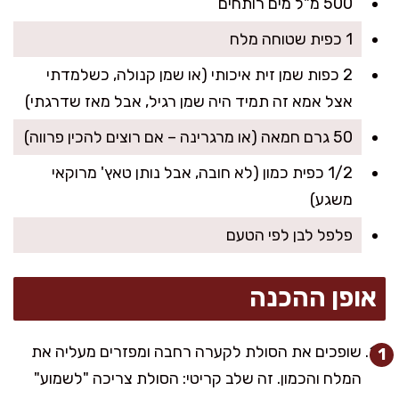
500 מ"ל מים רותחים
1 כפית שטוחה מלח
2 כפות שמן זית איכותי (או שמן קנולה, כשלמדתי
אצל אמא זה תמיד היה שמן רגיל, אבל מאז שדרגתי)
50 גרם חמאה (או מרגרינה – אם רוצים להכין פרווה)
1/2 כפית כמון (לא חובה, אבל נותן טאץ' מרוקאי
משגע)
פלפל לבן לפי הטעם
אופן ההכנה
שופכים את הסולת לקערה רחבה ומפזרים מעליה את
המלח והכמון. זה שלב קריטי: הסולת צריכה "לשמוע"