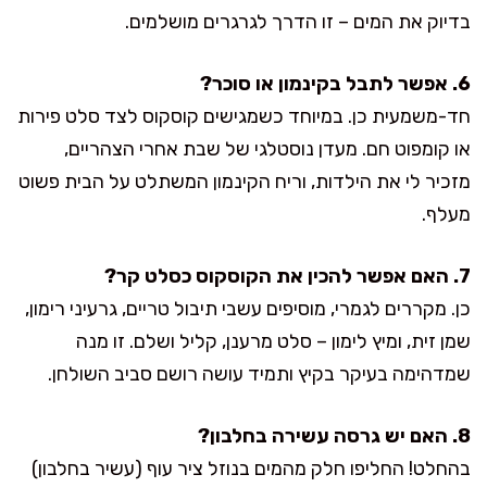
בדיוק את המים – זו הדרך לגרגרים מושלמים.
6. אפשר לתבל בקינמון או סוכר?
חד-משמעית כן. במיוחד כשמגישים קוסקוס לצד סלט פירות
או קומפוט חם. מעדן נוסטלגי של שבת אחרי הצהריים,
מזכיר לי את הילדות, וריח הקינמון המשתלט על הבית פשוט
מעלף.
7. האם אפשר להכין את הקוסקוס כסלט קר?
כן. מקררים לגמרי, מוסיפים עשבי תיבול טריים, גרעיני רימון,
שמן זית, ומיץ לימון – סלט מרענן, קליל ושלם. זו מנה
שמדהימה בעיקר בקיץ ותמיד עושה רושם סביב השולחן.
8. האם יש גרסה עשירה בחלבון?
בהחלט! החליפו חלק מהמים בנוזל ציר עוף (עשיר בחלבון)