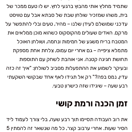
שתמיד מחלץ אותי מהבוץ ברגעי לחץ. יש לו טעם ממכר של
בית, משהו שמזכיר שולחן שבת של סבתא אבל עם טוויסט
עדכני שמושלם לעידן שלנו – מהיר, טעים ובלי להתפשר על
מרקם. האדים שעולים מהקוסקוס כשהוא מוכן ממלאים את
המטבח בריח משגע של חמימות ונחמה, ושולחן האוכל
מתמלא ציפייה – גם אחרי יום עמוס, צלחת אחת מספקת
תחושת חגיגה קטנה. אני אוהבת לשחק עם התוספות
ובעיקר לשמוע את ההתפעלות מסביב לשולחן: "איך זה כזה
עדין, נמס בפה?" רק אל תגידו לאף אחד שבקושי השקעתי
רבע שעה – שיגידו שזה כישרון טבעי.
זמן הכנה ורמת קושי
את רוב העבודה תסיימו תוך רבע שעה, בלי צורך לעמוד ליד
הסיר שעות. אחרי ערבוב קצר, כל מה שנשאר זה להמתין 5