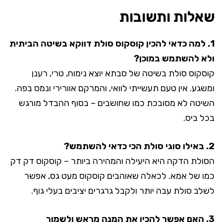
שאלות ותשובות
1. למה כדאי להכין קוסקוס סולת דווקא בשיטה הביתית
ולא להשתמש במוכן?
קוסקוס סולת בשיטה של סבתא יוצא נימוח, טרי, רענן
ומשגע. אין טעם תעשייתי לוואי, והמרקם אוורירי ונמס בפה.
השיטה לא מסובכת כמו שחושבים – בסוף ההבדל מורגש
בכל ביס.
2. באילו סוגי סולת הכי כדאי להשתמש?
הסולת הדקה היא היעילה והמהירה ביותר – קוסקוס דק דק
כמו של אמא. לכאלה שאוהבים קוסקוס מעט גס, אפשר
לשלב סולת עבה יותר ולקבל גרגרים יציבים בעלי גוף.
3. האם אפשר להכין את המנה מראש ולשמור