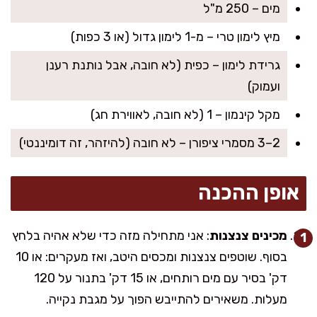
מים – 250 מ"ל
מיץ לימון טרי – מ-1 לימון גדול (או 3 כפות)
גרידת לימון – כפית (לא חובה, אבל נותנת רענן
ועמוק)
מקל קינמון – 1 (לא חובה, לאווירת חג)
2–3 מסמרי ציפורן – לא חובה (להיזהר, זה דומיננטי)
אופן ההכנה
מכינים צנצנות
: אני מתחילה מזה כדי שלא אהיה בלחץ
בסוף. שוטפים צנצנות ומכסים היטב, ואז מעקרים: או 10
דק' בסיר עם מים רותחים, או 15 דק' בתנור על 120
מעלות. משאירים להתייבש הפוך על מגבת נקייה.