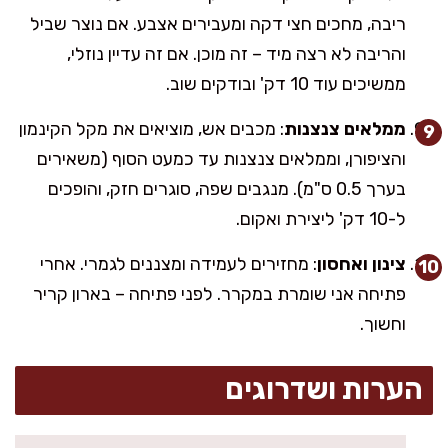
ריבה, מחכים חצי דקה ומעבירים אצבע. אם נוצר שביל
והריבה לא רצה מיד – זה מוכן. אם זה עדיין נוזלי,
ממשיכים עוד 10 דק' ובודקים שוב.
ממלאים צנצנות
: מכבים אש, מוציאים את מקל הקינמון
והציפורן, וממלאים צנצנות עד כמעט הסוף (משאירים
בערך 0.5 ס"מ). מנגבים שפה, סוגרים חזק, והופכים
ל-10 דק' ליצירת ואקום.
צינון ואחסון
: מחזירים לעמידה ומצננים לגמרי. אחרי
פתיחה אני שומרת במקרר. לפני פתיחה – בארון קריר
וחשוך.
הערות ושדרוגים