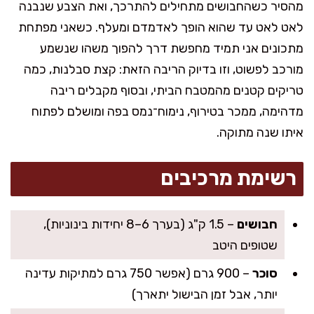
מהסיר כשהחבושים מתחילים להתרכך, ואת הצבע שנבנה
לאט לאט עד שהוא הופך לאדמדם ומעלף. כשאני מפתחת
מתכונים אני תמיד מחפשת דרך להפוך משהו שנשמע
מורכב לפשוט, וזו בדיוק הריבה הזאת: קצת סבלנות, כמה
טריקים קטנים מהמטבח הביתי, ובסוף מקבלים ריבה
מדהימה, ממכר בטירוף, נימוח־נמס בפה ומושלם לפתוח
איתו שנה מתוקה.
רשימת מרכיבים
חבושים
– 1.5 ק"ג (בערך 6–8 יחידות בינוניות),
שטופים היטב
סוכר
– 900 גרם (אפשר 750 גרם למתיקות עדינה
יותר, אבל זמן הבישול יתארך)