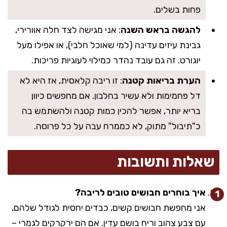
פחות בשלים.
להגשה בראש השנה
: אני מגישה לצד חלה אוורירי,
גבינת עיזים עדינה (למי שאוכל חלבי), או אפילו מעל
יוגורט. זה גם עובד נהדר כמילוי לעוגיות פריכות.
הערת בריאות קטנה
: זו ריבה קלאסית, אז היא לא
דל פחמימות ולא עשיר בחלבון. אם מחפשים כיוון
בריא יותר, אפשר להכין כמות קטנה ולהשתמש בה
כ"תיבול" מתוק, לא כממרח עבה על כל פרוסה.
שאלות ותשובות
איך בוחרים חבושים טובים לריבה?
אני מחפשת חבושים קשים, כבדים יחסית לגודל שלהם,
עם צבע צהוב וריח בושם עדין. אם הם ירקרקים לגמרי –