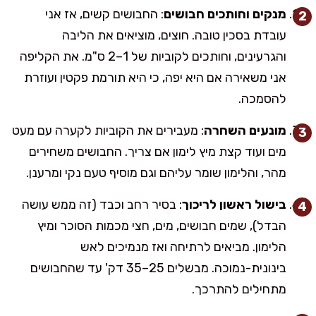
מנקים וחותכים חבושים
: החבושים קשים, אז אני
עובדת בסכין טובה. חוצים, מוציאים את הליבה
והגרעינים, וחותכים לקוביות של 1–2 ס"מ. את הקליפה
אני משאירה אם היא יפה, כי היא תורמת פקטין ועוזרת
להסמכה.
מונעים השחרה
: מעבירים את הקוביות לקערה עם מעט
מים ועוד קצת מיץ לימון אם צריך. החבושים משחירים
מהר, והלימון שומר עליהם וגם מוסיף טעם נקי ומרענן.
בישול ראשון לריכוך
: בסיר רחב וכבד (זה ממש עושה
הבדל), שמים חבושים, מים, חצי מכמות הסוכר ומיץ
הלימון. מביאים לרתיחה ואז מנמיכים לאש
בינונית-נמוכה. מבשלים 25–35 דק' עד שהחבושים
מתחילים להתרכך.