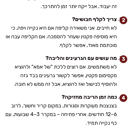
זה יעבוד, אבל ייקח יותר זמן להתרכך.
צריך לקלף חבושים?
לא חייבים. אני משאירה קליפה אם היא נקייה ויפה, כי
היא מוסיפה פקטין שעוזר להסמכה. אם הקליפה עבה או
מוכתמת מאוד, אפשר לקלף.
מה עושים עם הגרעינים והליבה?
לא משתמשים. אם רוצים ללכת "של אמא" ולהוציא
מקסימום פקטין, אפשר לקשור גרעינים בבד גזה
ולהוסיף לבישול ואז להוציא, אבל זה ממש לא חובה.
כמה זמן הריבה מחזיקה?
בצנצנות מעוקרות וסגורות, במקום קריר וחשוך, לרוב
6–12 חודשים. אחרי פתיחה – במקרר 3–4 שבועות, עם
כף נקייה תמיד.