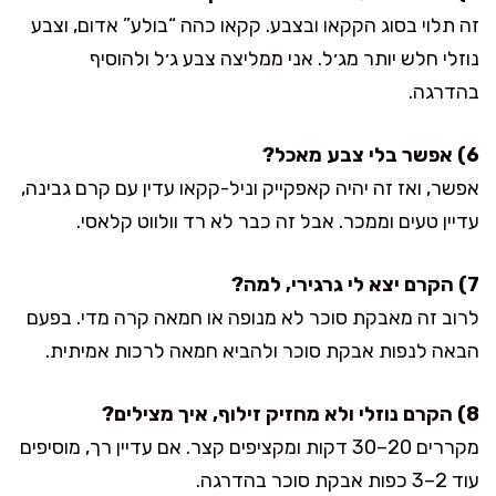
זה תלוי בסוג הקקאו ובצבע. קקאו כהה “בולע” אדום, וצבע
נוזלי חלש יותר מג׳ל. אני ממליצה צבע ג׳ל ולהוסיף
בהדרגה.
6) אפשר בלי צבע מאכל?
אפשר, ואז זה יהיה קאפקייק וניל-קקאו עדין עם קרם גבינה,
עדיין טעים וממכר. אבל זה כבר לא רד וולווט קלאסי.
7) הקרם יצא לי גרגירי, למה?
לרוב זה מאבקת סוכר לא מנופה או חמאה קרה מדי. בפעם
הבאה לנפות אבקת סוכר ולהביא חמאה לרכות אמיתית.
8) הקרם נוזלי ולא מחזיק זילוף, איך מצילים?
מקררים 20–30 דקות ומקציפים קצר. אם עדיין רך, מוסיפים
עוד 2–3 כפות אבקת סוכר בהדרגה.