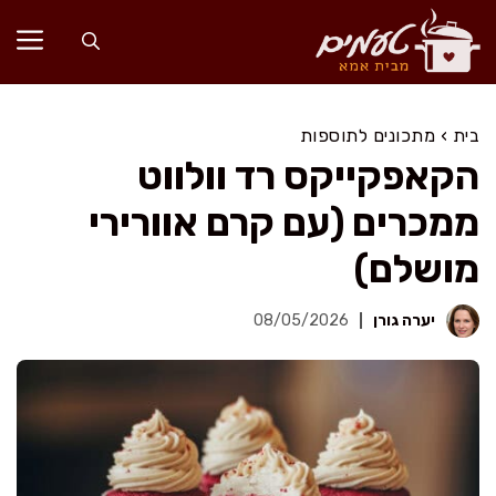
דלג
תוכן
בית
›
מתכונים לתוספות
הקאפקייקס רד וולווט
ממכרים (עם קרם אוורירי
מושלם)
יערה גורן
08/05/2026