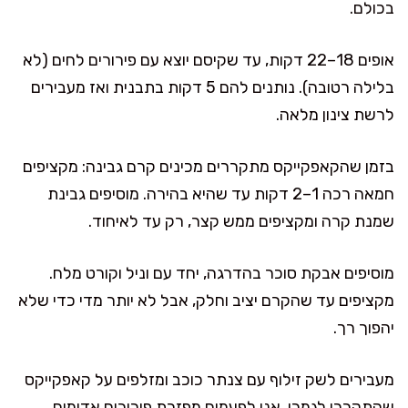
בכולם.
אופים 18–22 דקות, עד שקיסם יוצא עם פירורים לחים (לא
בלילה רטובה). נותנים להם 5 דקות בתבנית ואז מעבירים
לרשת צינון מלאה.
בזמן שהקאפקייקס מתקררים מכינים קרם גבינה: מקציפים
חמאה רכה 1–2 דקות עד שהיא בהירה. מוסיפים גבינת
שמנת קרה ומקציפים ממש קצר, רק עד לאיחוד.
מוסיפים אבקת סוכר בהדרגה, יחד עם וניל וקורט מלח.
מקציפים עד שהקרם יציב וחלק, אבל לא יותר מדי כדי שלא
יהפוך רך.
מעבירים לשק זילוף עם צנתר כוכב ומזלפים על קאפקייקס
שהתקררו לגמרי. אני לפעמים מפזרת פירורים אדומים