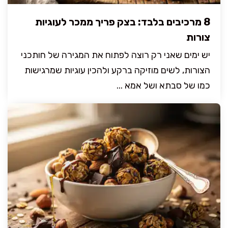
8 מרכיבים בלבד: בצק פריך ממכר לעוגיות
צורות
יש ימים שאני רק רוצה לפתוח את המגירה של חותכני
הצורות, לשים מוזיקה ברקע ולהכין עוגיות שמרגישות
כמו של סבתא ושל אמא ...