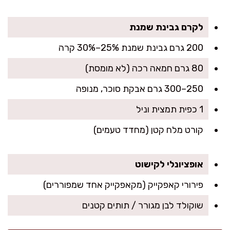
לקרם גבינת שמנת
200 גרם גבינת שמנת 25%–30% קרה
80 גרם חמאה רכה (לא מומסת)
250–300 גרם אבקת סוכר, מנופה
1 כפית תמצית וניל
קורט מלח קטן (מחדד טעמים)
אופציונלי לקישוט
פירורי קאפקייק (מקאפקייק אחד שמפוררים)
שוקולד לבן מגורר / תותים קטנים