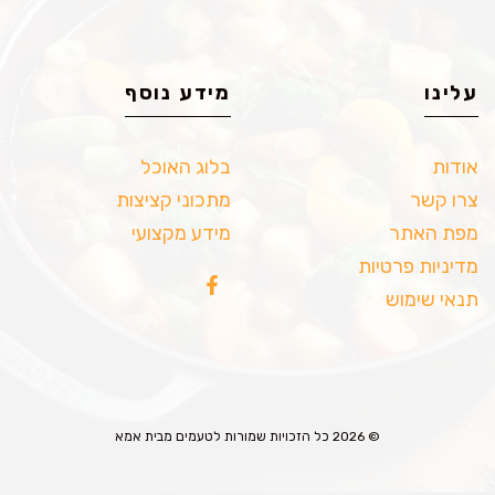
עלינו
מידע נוסף
אודות
בלוג האוכל
צרו קשר
מתכוני קציצות
מפת האתר
מידע מקצועי
מדיניות פרטיות
תנאי שימוש
© 2026 כל הזכויות שמורות לטעמים מבית אמא