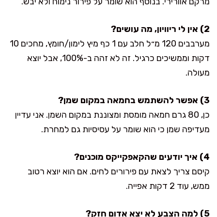
מרקם אוורירי. בנוסף הוא שומר על פירור נימוח ולא יבש.
2) אין לי ריוויון, מה עושים?
מערבבים 120 מ״ל חלב עם 1 כף מיץ לימון/חומץ, מחכים 10
דקות וממשיכים כרגיל. זה לא זהה ב-100%, אבל יוצא
מעולה.
3) אפשר להשתמש בחמאה במקום שמן?
כן, 80 גרם חמאה מומסת ומצוננת במקום השמן. אני עדיין
מעדיפה שמן כי הוא שומר על עסיסיות גם למחרת.
4) איך יודעים שהקאפקייקס מוכנים?
קיסם צריך לצאת עם פירורים לחים. אם הוא יוצא רטוב
ממש, עוד 2 דקות אפייה.
5) למה הצבע לא יצא אדום חזק?