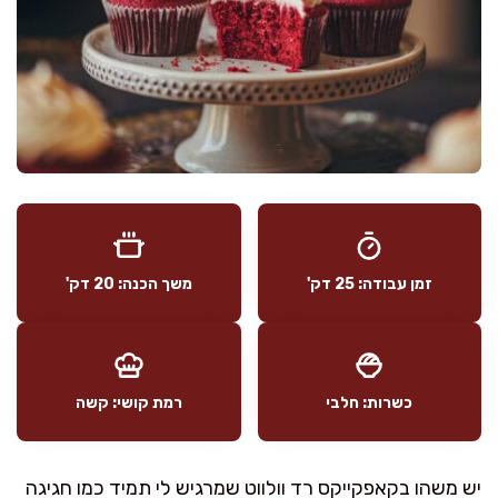
זמן עבודה: 25 דק'
משך הכנה: 20 דק'
כשרות: חלבי
רמת קושי: קשה
יש משהו בקאפקייקס רד וולווט שמרגיש לי תמיד כמו חגיגה