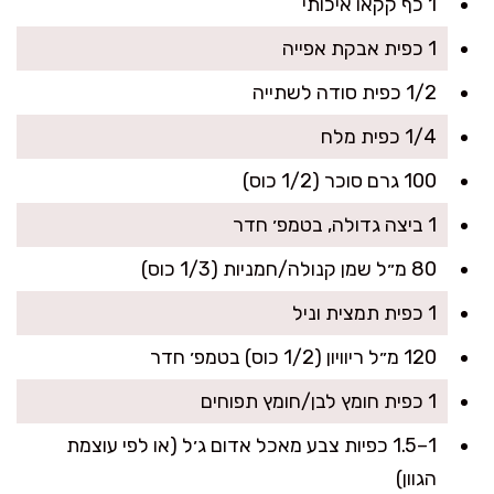
1 כף קקאו איכותי
1 כפית אבקת אפייה
1/2 כפית סודה לשתייה
1/4 כפית מלח
100 גרם סוכר (1/2 כוס)
1 ביצה גדולה, בטמפ׳ חדר
80 מ״ל שמן קנולה/חמניות (1/3 כוס)
1 כפית תמצית וניל
120 מ״ל ריוויון (1/2 כוס) בטמפ׳ חדר
1 כפית חומץ לבן/חומץ תפוחים
1–1.5 כפיות צבע מאכל אדום ג׳ל (או לפי עוצמת
הגוון)