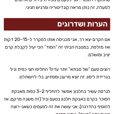
למעלה, זה נותן מראה קונדיטוריה ומרגיש חגיגי.
הערות ושדרוגים
אם הקרם יצא רך, אני מכניסה אותו למקרר ל-15–20 דקות
ואז מזלפת. במטבח הביתי זה “הסוד” הכי יעיל לקבלת קרם
יציב ומושלם.
רוצים טעם “של סבתא” יותר עדין? החליפו חצי כפית וניל
בגרידת לימון. זה יוצא מרענן ומפתיע, בלי להשתלט.
לגרסה עשיר בחלבון: אפשר להחליף 2–3 כפות מאבקת
הסוכר בקרם באבקת חלבון בטעם וניל (זה משנה מרקם, אז
להוסיף בהדרגה). אני עושה את זה לפעמים כשאני רוצה