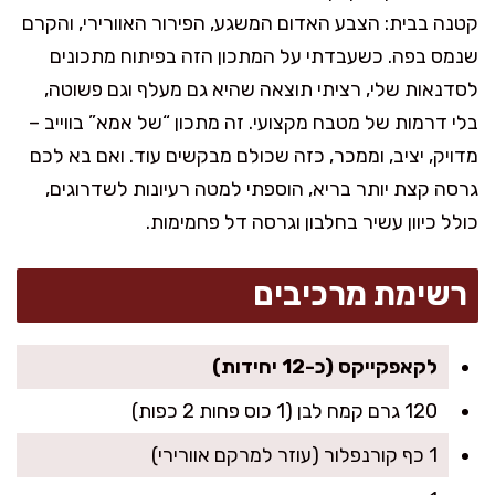
קטנה בבית: הצבע האדום המשגע, הפירור האוורירי, והקרם
שנמס בפה. כשעבדתי על המתכון הזה בפיתוח מתכונים
לסדנאות שלי, רציתי תוצאה שהיא גם מעלף וגם פשוטה,
בלי דרמות של מטבח מקצועי. זה מתכון “של אמא” בווייב –
מדויק, יציב, וממכר, כזה שכולם מבקשים עוד. ואם בא לכם
גרסה קצת יותר בריא, הוספתי למטה רעיונות לשדרוגים,
כולל כיוון עשיר בחלבון וגרסה דל פחמימות.
רשימת מרכיבים
לקאפקייקס (כ-12 יחידות)
120 גרם קמח לבן (1 כוס פחות 2 כפות)
1 כף קורנפלור (עוזר למרקם אוורירי)