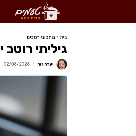
דלג
תוכן
בית
›
מתכוני רטבים
גיליתי רוטב 
יערה גורן
02/06/2026