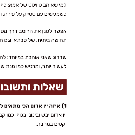
למי שאוהב טוויסט של אמא: כף 
כשמגישים עם סטייק על פירה, ו
אפשר לסנן את הרוטב דרך מסננ
תחושה ביתית, של סבתא, וגם חו
לעשיר יותר, ומרגיש כמו מנת שף
שאלות ותשובו
1) איזה יין אדום הכי מתאים לרוטב?
יין אדום יבש ובינוני בגוף, כמו 
יקסים במחבת.