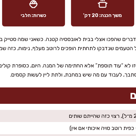
משך הכנה: 20 דק'
כשרות: חלבי
הדברים שהפכו אצלי בבית לאובססיה קטנה. כשאני שמה סטייק ב
 הטעמים שנדבקו לתחתית הופכים לרוטב מעלף, נימוח, כזה שמ
ו לא “עוד תוספת” אלא החתימה של המנה. היום, כסופרת קולינר
בך, לעבוד עם מה שיש במחבת, ולתת ליין לעשות קסמים.
ם