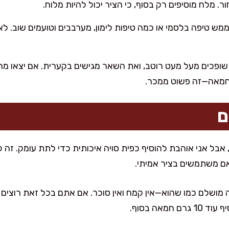
 מלח מוסיפים רק בסוף, כי הציר יכול להיות מלוח.
 ממש טיפה בלסמי או כמה טיפות לימון, מערבבים וטועמים שוב. ל
 שופכים מעל מעט רוטב, ואת השאר מגישים בקערית. אם יצאו מהס
חמאה—זה פשוט ממכר.
ם
, אבל אני אוהבת להוסיף כפית סויה איכותית כדי לתת עומק. זה 
 אם משתמשים בציר אמיתי.
מושלם כמו שהוא—אין קמח ואין סוכר. אם אתם בכל זאת רוצים ס
מאה בסוף.