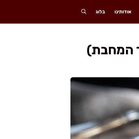
אודותינו
בלוג
ד המחבת)