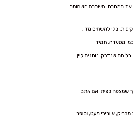
קו את המחבת. השכבה השחומה
ל מה שנדבק. נותנים ליין
בל מרקם סמיך שמצפה כפית. אם אתם
ריק, אוורירי מעט, וסופר