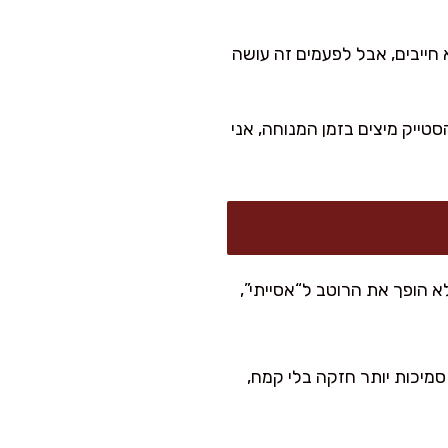
א חייבים, אבל לפעמים זה עושה
טייק מיצים בזמן המנוחה, אני
לא הופך את הרוטב ל“אסייתי”,
מיכות יותר חזקה בלי קמח,