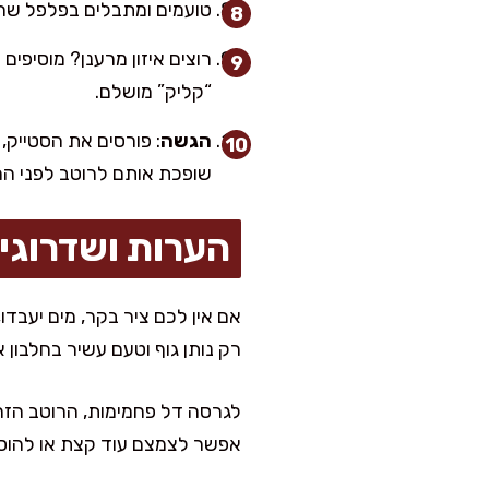
טועמים ומתבלים בפלפל שחור.
רוצים איזון מרענן? מוסיפים
“קליק” מושלם.
הגשה
: פורסים את הסטייק,
שופכת אותם לרוטב לפני ה
הערות ושדרוגי
אם אין לכם ציר בקר, מים יעבדו
רק נותן גוף וטעם עשיר בחלבון
לגרסה דל פחמימות, הרוטב הזה 
אפשר לצמצם עוד קצת או להוסיף עוד 10 גרם ח