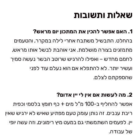
שאלות ותשובות
1. האם אפשר להכין את המתכון יום מראש?
בהחלט. התבשיל משתבח אחרי לילה במקרר, והטעמים
מתמזגים בצורה מושלמת. אני אוהבת לבשל אותו מראש,
לחמם מחדש – ואפילו להרגיש שרוטב הבשר נעשה סמיך
ועשיר יותר. לא להתפלא אם הוא נעלם עוד לפני
שהספקתם לצלם.
2. מה לעשות אם אין לי יין אדום?
אפשר להחליף ב-100 מ"ל מים + כף חומץ בלסמי וכפית
ריבת ענבים. זה נותן עומק טעם מפתיע שאיש לא ירגיש שאין
יין. לפעמים השתמשתי גם במעט מיץ רימונים, וזה עשה יופי
של עבודה.