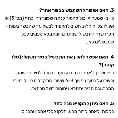
3. האם אפשר להשתמש בבשר אחר?
כן, מי שמעדיף יכול להמיר לנתח שפונדרה, כתף (מס' 5) או
אפילו צלי קוקלה. חשוב להקפיד לבשל עד שהבשר נימוח –
וזכרו שזה התבשיל שמתרכך ומתמלא טעמים ככל
שמבשלים לאט.
4. האם אפשר להכין את התבשיל בסיר חשמלי (סלו
קוקר)?
בפירוש כן. לאחר הצריבה, העבירו הכל לסיר החשמלי
ובשלו על נמוך במשך 6-8 שעות. מתקבל תבשיל בשרי
ממכר, וגם הבית יתמלא ניחוחות "של סבתא".
5. האם ניתן להקפיא מנה כזו?
בקלות. לאחר קרור מלא, חלקו לכלי אחסון והכניסו