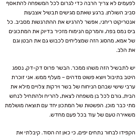
לפעמים לא צריך הרבה כדי לגרום לכל המשפחה להתאסף
סביב השולחן. ברגע שאתם מגישים תבשיל אצבעות
אנטריקוט ריחני, אפשר להרגיש את ההתרגשות מסביב. כל
ביס נמס בפה, והמרקם הנימוח מזכיר בדיוק את המתכונים
של אמא, מהסוג הזה שמצליחים לכבוש גם את הבטן וגם
את הלב.
יש לתבשיל הזה משהו ממכר. הבשר פרוס דק-דק, נספג
היטב בתיבול ויוצא פשוט מדהים – מעלף ממש. אני זוכרת
ערבי שישי שבהם הניחוח של בשר וירקות צלויים מילא את
הבית, גורם לכל בן משפחה לצאת, להריח ולהתחיל לנחש
מתי כבר מוכן. הפשטות של המתכון יחד עם תוצאה מושלמת
משאירה טעם של עוד בכל פעם מחדש.
הקפידו לבחור נתחים יפים, כי כאן זה הסוד. קיבלתי את