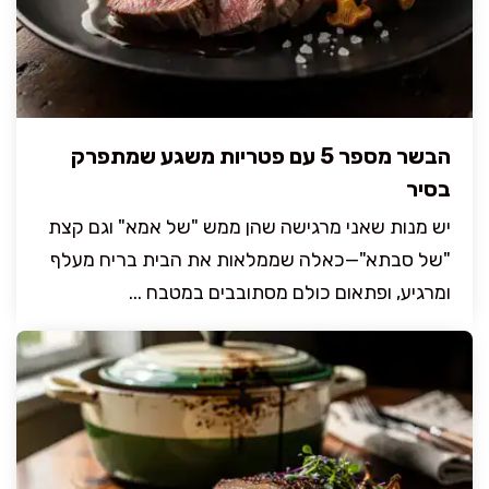
הבשר מספר 5 עם פטריות משגע שמתפרק
בסיר
יש מנות שאני מרגישה שהן ממש "של אמא" וגם קצת
"של סבתא"—כאלה שממלאות את הבית בריח מעלף
ומרגיע, ופתאום כולם מסתובבים במטבח ...