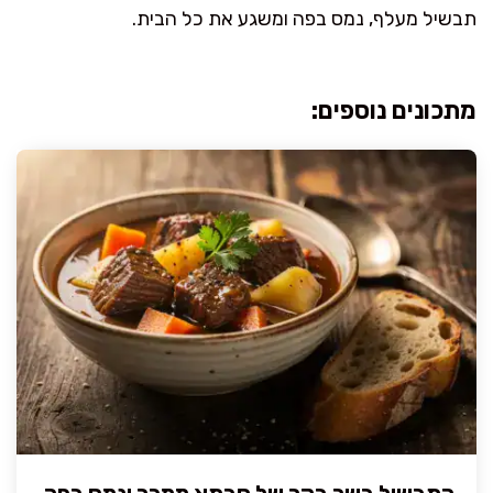
תבשיל מעלף, נמס בפה ומשגע את כל הבית.
מתכונים נוספים:
התבשיל בשר בקר של סבתא ממכר ונמס בפה