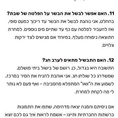
11. האם אפשר לבשל את הבשר על הפלטה של שבת?
בהחלט, אני נוהגת לבשל את הבשר עד ריכוך כמעט סופי,
ואז להעביר לפלטה עם כף עד שתיים מים נוספים. למחרת
התוצאה נימוחה מעלף, במיוחד אם מגישים לצד ירקות
צלויים.
12. האם התבשיל מתאים לערב חג?
התשובה היא בגדול, כן. רושם של בישול ביתי מושלם,
שמשדרג כל שולחן חג. אני אוהבת להניח את הסיר במרכז,
לשמוע את ה"וואו" המתפלא מהסביבה – ואף פעם לא נותר
לי מה לקחת למחרת.
אם ניסיתם והמנה יצאה מדהימה, שתפו את התמונות
ברשתות החברתיות ותייגו – אשמח לראות איך גם לכם יוצא