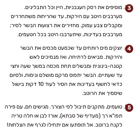
מוסיפים את רסק העגבניות, היין וכל התבלינים.
מערבבים היטב עם הירקות, עד שהריחות משתחררים
ומקבלים צבע עמוק. מחזירים את רצועות הבשר לסיר;
מערבבים בעדינות, שיתערבבו היטב בכל הטעמים.
יוצקים מים רותחים עד שכמעט מכסים את הבשר
והירקות. מביאים לרתיחה, ואז מנמיכים לאש
קטנה-בינונית ומבשלים תחת מכסה במשך שעה וחצי
עד שעתיים. הבשר יתפוס מרקם מושלם ונימוח, ולסיום
כדאי לחשוף בעדינות את הסיר לעוד 10 דקות בישול
שיסמיך את הרוטב.
טועמים, מתקנים תיבול לפי הצורך. מגישים חם, עם פירה
תפו"א רך (מעדיף של סבתא), אורז לבן או חלה טריה
לקנח ברוטב. אל תופתעו אם יתחילו לגרף את הצלחות!