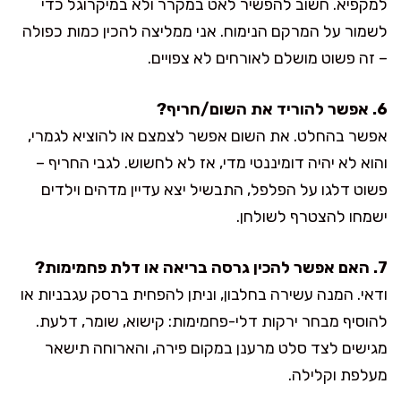
למקפיא. חשוב להפשיר לאט במקרר ולא במיקרוגל כדי
לשמור על המרקם הנימוח. אני ממליצה להכין כמות כפולה
– זה פשוט מושלם לאורחים לא צפויים.
6. אפשר להוריד את השום/חריף?
אפשר בהחלט. את השום אפשר לצמצם או להוציא לגמרי,
והוא לא יהיה דומיננטי מדי, אז לא לחשוש. לגבי החריף –
פשוט דלגו על הפלפל, התבשיל יצא עדיין מדהים וילדים
ישמחו להצטרף לשולחן.
7. האם אפשר להכין גרסה בריאה או דלת פחמימות?
ודאי. המנה עשירה בחלבון, וניתן להפחית ברסק עגבניות או
להוסיף מבחר ירקות דלי-פחמימות: קישוא, שומר, דלעת.
מגישים לצד סלט מרענן במקום פירה, והארוחה תישאר
מעלפת וקלילה.