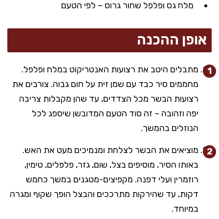
מלח גס ופלפל שחור גרוס – לפי הטעם
אופן ההכנה
מתבלים היטב את רצועות האנטריקוט במלח ופלפל.
מחממים סיר כבד עם שמן זית על חום גבוה. צורבים את
רצועות הבשר מכל הצדדים, עד שהן מקבלות צריבה
יפה וזהובה – זה סוד הטעם המדובשן שיספג לכל
הנוזלים בהמשך.
מוציאים את הבשר לצלחת ומנמיכים מעט את האש.
באותו הסיר, מוסיפים בצל, שום, גזר, פלפלים, טימין,
רוזמרין ועלי דפנה. מקפיצים-מטגנים במשך כחמש
דקות, עד שהירקות מתרככים והבצל הופך שקוף ומגרה
במיוחד.