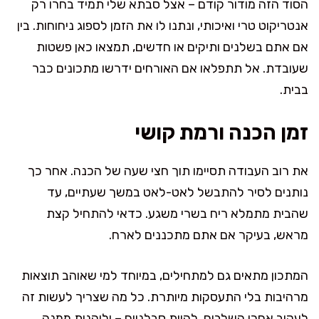
הסוד הזה מודור קודם – אצל סבתא שלי תמיד בחרו רק
אנטריקוט טרי ואיכותי, ונתנו לו את הזמן לספוג ניחוחות. בין
אם אתם בשלנים ותיקים או חדשים, תמצאו כאן פשטות
שעובדת. אל תתפלאו אם האורחים ידרשו מתכונים כבר
בבית.
זמן הכנה ורמת קושי
את רוב העבודה תסיימו תוך חצי שעה של הכנה. אחר כך
נותנים לסיר להתבשל לאט-לאט במשך שעתיים, עד
שהבית מתמלא ריח בשרי משגע. כדאי להתחיל קצת
מראש, בעיקר אם אתם מתכננים לארח.
המתכון מתאים גם למתחילים, במיוחד למי שאוהב תוצאות
מרהיבות בלי התעסקות מיותרת. כל מה שצריך לעשות זה
לעקוב אחרי השלבים, להיות סבלניים – וליהנות ממנה