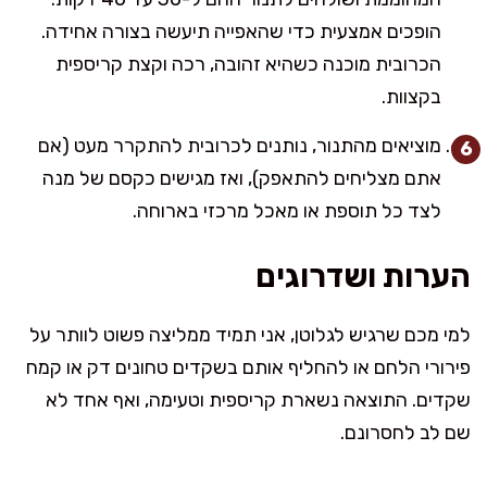
הופכים אמצעית כדי שהאפייה תיעשה בצורה אחידה.
הכרובית מוכנה כשהיא זהובה, רכה וקצת קריספית
בקצוות.
מוציאים מהתנור, נותנים לכרובית להתקרר מעט (אם
אתם מצליחים להתאפק), ואז מגישים כקסם של מנה
לצד כל תוספת או מאכל מרכזי בארוחה.
הערות ושדרוגים
למי מכם שרגיש לגלוטן, אני תמיד ממליצה פשוט לוותר על
פירורי הלחם או להחליף אותם בשקדים טחונים דק או קמח
שקדים. התוצאה נשארת קריספית וטעימה, ואף אחד לא
שם לב לחסרונם.