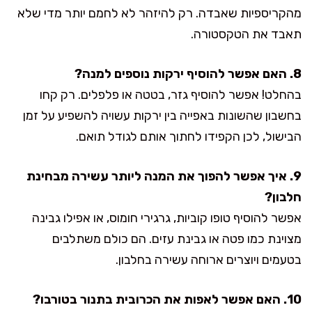
מהקריספיות שאבדה. רק להיזהר לא לחמם יותר מדי שלא
תאבד את הטקסטורה.
8. האם אפשר להוסיף ירקות נוספים למנה?
בהחלט! אפשר להוסיף גזר, בטטה או פלפלים. רק קחו
בחשבון שהשונות באפייה בין ירקות עשויה להשפיע על זמן
הבישול, לכן הקפידו לחתוך אותם לגודל תואם.
9. איך אפשר להפוך את המנה ליותר עשירה מבחינת
חלבון?
אפשר להוסיף טופו קוביות, גרגירי חומוס, או אפילו גבינה
מצוינת כמו פטה או גבינת עזים. הם כולם משתלבים
בטעמים ויוצרים ארוחה עשירה בחלבון.
10. האם אפשר לאפות את הכרובית בתנור בטורבו?