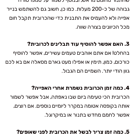
גבוהה של כ-200 מעלות. כמו כן, חשוב גם להשתמש בנייר
אפייה ולא להעמיס את התבנית כדי שהכרובית תקבל חום
מכל הכיוונים בצורה שווה.
3. האם אפשר להוסיף עוד תבלינים לכרובית?
בהחלט! אם אתם אוהבים טעמים עשירים, אפשר להוסיף
כורכום, כמון, תימין או אפילו מעט גארם מסאלה אם בא לכם
גוון הודי יותר. השמיים הם הגבול.
4. כמה זמן הכרובית נשמרת אחרי האפייה?
הכרובית הכי טעימה ביום שבו נאפתה, אבל אפשר לשמור
אותה בקופסה אטומה במקרר ליומיים נוספים. אם רוצים,
אפשר לחמם מחדש בתנור או במיקרוגל.
5. כמה זמן צריך לבשל את הכרובית לפני שאופים?