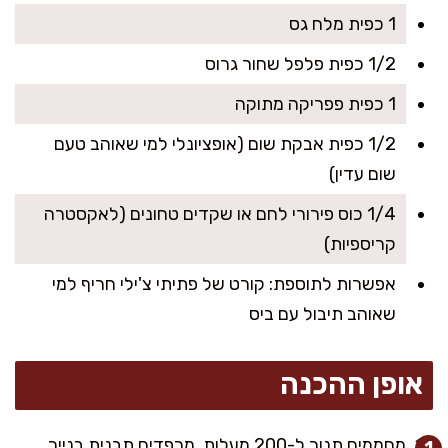
1 כפית מלח גס
1/2 כפית פלפל שחור גרוס
1 כפית פפריקה מתוקה
1/2 כפית אבקת שום (אופציונלי למי שאוהב טעם
שום עדין)
1/4 כוס פירורי לחם או שקדים טחונים (לאקסטרה
קריספיות)
אפשרות לתוספת: קורט של פתיתי צ'ילי חריף למי
שאוהב תיבול עם ביס
אופן ההכנה
מחממים תנור ל-200 מעלות. מרפדים תבנית בנייר