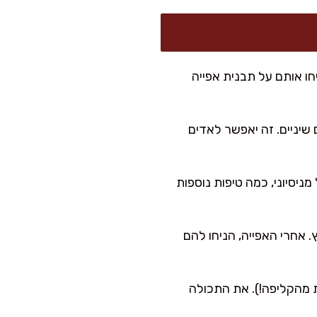
 הניחו אותם על תבנית אפייה
שיניים. זה יאפשר לאדים
יסיוני, כמה טיפות נוספות
רוכים מבחוץ. אחרי האפייה, הניחו להם
 מהקליפה!). את התכולה