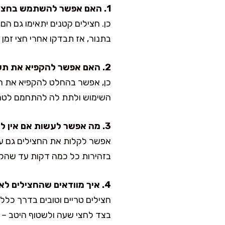
1. האם אפשר להשתמש בחצילים קטנים במקום גדולים?
בתנור, אז תבדקו אחרי חצי זמן
2. האם אפשר להקפיא את תערובת החצילים?
השימוש ולתת לה להתחמם לטמ
3. מה אפשר לעשות אם אין לי תנור?
אפשר לקלות את החצילים גם על 
בזהירות כל כמה דקות עד שהק
4. איך מוודאים שהחצילים לא יהיו מרים?
חצילים טריים וטובים בדרך כלל
בצד לחצי שעה ולשטוף היטב – ז