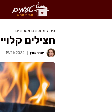
דלג
תוכן
בית
›
מתכונים צמחוניים
חצילים קלויי
יערה גורן
19/11/2024