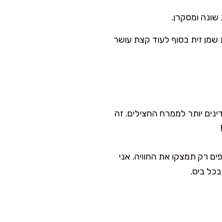
 שונה ומסקרן.
 שמן זית בסוף לעוד קצת עושר
נים יותר לממרח החצילים. זה
ים רק תמצקו את החוויה. אני
כל ביס.