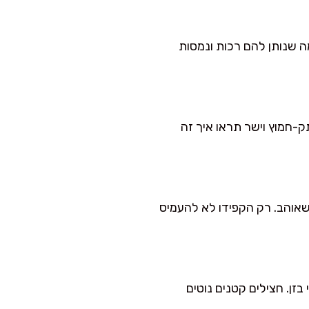
ה שנותן להם רכות ונמסות
ק-חמוץ וישר תראו איך זה
 שאוהב. רק הקפידו לא להעמיס
בזן. חצילים קטנים נוטים