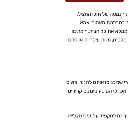
 הנמסה של תוכן החציל,
ת בסבלנות מאחורי אמא
ממלא את כל הבית. המתכון
סלטים, מנות עיקריות או סתם
י שתכניסו אותם לתנור, פשוט
קות. אפשר גם להכין אותם מראש, כי הם טעימים גם קרירים
ך זה להקפיד על זמני הצלייה