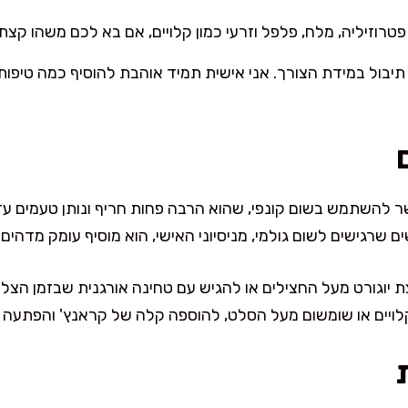
, פטרוזיליה, מלח, פלפל וזרעי כמון קלויים, אם בא לכם משהו קצת
 תיבול במידת הצורך. אני אישית תמיד אוהבת להוסיף כמה טיפות
 להשתמש בשום קונפי, שהוא הרבה פחות חריף ונותן טעמים עדי
ם שרגישים לשום גולמי, מניסיוני האישי, הוא מוסיף עומק מדהים!
 יוגורט מעל החצילים או להגיש עם טחינה אורגנית שבזמן הצלפ
לויים או שומשום מעל הסלט, להוספה קלה של קראנץ' והפתעה ב