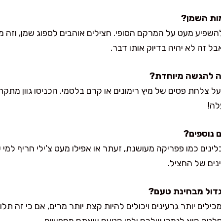
להשפיע מעט על המרקם הסופי. חצילים אוהבים לספוג שמן, וזה מ
 זה לא יהיה בדיוק אותו דבר.
ל צלחת פסים של מיץ רימונים או קרם בלסמי. הכניסו גוון מתקת
ה!
בלינים כמו פפריקה מעושנת, זעתר או אפילו מעט צ'ילי חריף למי
ים של החציל.
ילים יותר גרעינים ויכולים להיות קצת יותר מרים, אם כי זה תלוי 
ההחלטה היא לגמרי שלכם ולפי הטעם שאתם מחפשים.