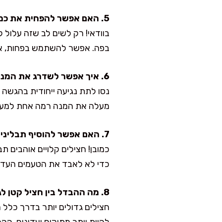
5. האם אפשר להפחית את כמות השמן?
בוודאי! רק לשים לב שזה עלול 
בפה. אפשר להשתמש בפחות, אבל
6. איך אפשר לשדרג את המנה להגשה מיוחדת?
נסו לתת נגיעה ייחודית בהגשה ע
מעלה את המנה רמה אחת למעל
7. האם אפשר להוסיף תבלינים נוספים?
כמובן! חצילים קלויים אוהבים ת
כדי לא לאבד את הטעמים העדינ
8. מה ההבדל בין חציל קטן לגדול מבחינת טעם?
חצילים גדולים יותר בדרך כלל מכ
להיות יותר מתוקים ועדינים. 