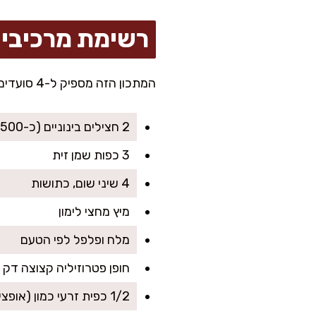
רשימת מרכיבי
המתכון הזה מספיק ל-4 סועדים, כתוספת מושלמת לצד כל ארוחה.
2 חצילים בינוניים (כ-500 גרם כל אחד)
3 כפות שמן זית
4 שיני שום, כתושות
מיץ מחצי לימון
מלח ופלפל לפי הטעם
חופן פטרוזיליה קצוצה דק
1/2 כפית זרעי כמון (אופציונלי)