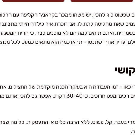
ם שפשוט כיף להכין. יש משהו ממכר בקראנץ' הקליפה עם הרכות
מים שאת מחליטה לתת לו. אני זוכרת איך כילדה הייתי מתבוננ
מן זית, ואתם תוהים למה הם לא מוכנים כבר, כי הריח המשגע 
לם ועדין. אחרי שתנסו – תראו כמה הוא מתאים כמעט לכל מנה: 
קושי
 כאן – זמן העבודה הוא בעיקר הכנה מוקדמת של החצילים. אחר
ממתינים בסבלנות עד שהם נהיים רכים ומעט חרוכים, כ-30-40 ד
די בעבר. קל, פשוט, ללא הרבה כלים או התעסקות. כל מה שצרי
.