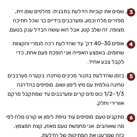
שמים את קוביות הדלעת בתבנית. מזלפים שמן זית,
מפזרים מלח וכמון, ומערבבים בידיים כך שכל חתיכה
מצופה. זה שלב קטן, אבל הוא עושה הבדל ענק בטעם.
אופים 30–40 דק’ עד שהדלעת רכה לגמרי והקצוות
שחומים. באמצע האפייה אני הופכת פעם אחת, כדי
לקבל צבע אחיד.
בזמן שהדלעת בתנור מכינים טחינה: בקערה מערבבים
טחינה גולמית עם מיץ לימון ושום. מוסיפים בהדרגה
1/3–1/2 כוס מים קרים ומערבבים עד שמתקבל מרקם
אוורירי וחלק.
מתקנים טעם: מוסיפים עוד טיפת לימון או קורט מלח לפי
מה שאוהבים. אני מחפשת טעם מאוזן, קצת חמצמץ,
כזה שמרענן את המתיקות של הדלעת.