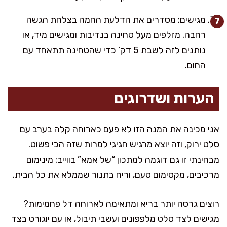
מגישים: מסדרים את הדלעת החמה בצלחת הגשה
רחבה. מזלפים מעל טחינה בנדיבות ומגישים מיד, או
נותנים לזה לשבת 5 דק’ כדי שהטחינה תתאחד עם
החום.
הערות ושדרוגים
אני מכינה את המנה הזו לא פעם כארוחה קלה בערב עם
סלט ירוק, וזה יוצא מרגיש חגיגי למרות שזה הכי פשוט.
מבחינתי זו גם דוגמה למתכון “של אמא” בווייב: מינימום
מרכיבים, מקסימום טעם, וריח בתנור שממלא את כל הבית.
רוצים גרסה יותר בריא ומתאימה לארוחה דל פחמימות?
מגישים לצד סלט מלפפונים ועשבי תיבול, או עם יוגורט בצד