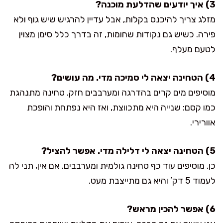
3) איך יודעים שהדלעת מוכנה?
מזלג צריך להיכנס בקלות, אבל עדיין להרגיש שיש גוף ולא
פירה. כשיש גם נקודות שחומות, זה בדרך כלל סימן מצוין
לטעם מעלף.
4) הטחינה יצאה לי סמיכה מדי. מה עושים?
מוסיפים מים קרים בהדרגה ומערבבים חזק. טחינה מתנהגת
כמו קסם: שנייה היא מתכווצת, ואז היא נפתחת והופכת
אוורירי.
5) הטחינה יצאה לי דלילה מדי. אפשר להציל?
כן. מוסיפים עוד כף טחינה גולמית ומערבבים. אם אין, תני לה
לעמוד 5 דק’ והיא גם מתייצבת מעט.
6) אפשר להכין מראש?