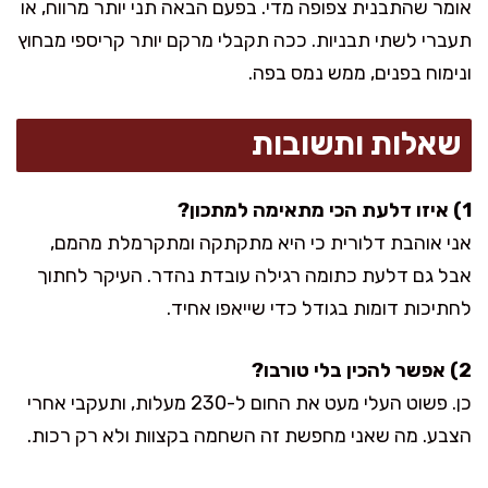
אומר שהתבנית צפופה מדי. בפעם הבאה תני יותר מרווח, או
תעברי לשתי תבניות. ככה תקבלי מרקם יותר קריספי מבחוץ
ונימוח בפנים, ממש נמס בפה.
שאלות ותשובות
1) איזו דלעת הכי מתאימה למתכון?
אני אוהבת דלורית כי היא מתקתקה ומתקרמלת מהמם,
אבל גם דלעת כתומה רגילה עובדת נהדר. העיקר לחתוך
לחתיכות דומות בגודל כדי שייאפו אחיד.
2) אפשר להכין בלי טורבו?
כן. פשוט העלי מעט את החום ל-230 מעלות, ותעקבי אחרי
הצבע. מה שאני מחפשת זה השחמה בקצוות ולא רק רכות.