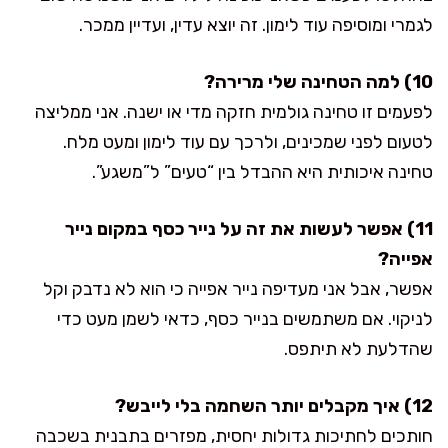
לגמרי ומוסיפה עוד לימון. זה יוצא עדין, ועדיין ממכר.
10) למה הטחינה שלי מרירה?
לפעמים זו טחינה גולמית חזקה מדי או ישנה. אני ממליצה
לטעום לפני שמכינים, ולרכך עם עוד לימון ומעט מלח.
טחינה איכותית היא ההבדל בין “טעים” ל”משגע”.
11) אפשר לעשות את זה על נייר כסף במקום נייר
אפייה?
אפשר, אבל אני מעדיפה נייר אפייה כי הוא לא נדבק וקל
לניקוי. אם משתמשים בנייר כסף, כדאי לשמן מעט כדי
שהדלעת לא תיתפס.
12) איך מקבלים יותר השחמה בלי לייבש?
חותכים לחתיכות גדולות יחסית, מפזרים בתבנית בשכבה