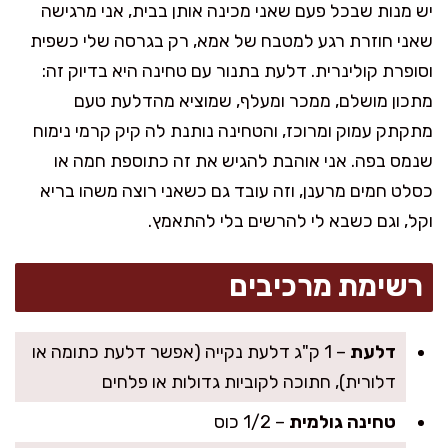
יש מנות שבכל פעם שאני מכינה אותן בבית, אני מרגישה
שאני חוזרת רגע למטבח של אמא, רק בגרסה שלי כשפית
וסופרת קולינרית. דלעת בתנור עם טחינה היא בדיוק זה:
מתכון מושלם, ממכר ומעלף, שמוציא מהדלעת טעם
מתקתק עמוק ומרוכז, והטחינה נותנת לה קיק קרמי נימוח
שנמס בפה. אני אוהבת להגיש את זה כתוספת חמה או
כסלט חמים מרענן, וזה עובד גם כשאני רוצה משהו בריא
וקל, וגם כשבא לי להרשים בלי להתאמץ.
רשימת מרכיבים
דלעת
– 1 ק"ג דלעת נקייה (אפשר דלעת כתומה או
דלורית), חתוכה לקוביות גדולות או פלחים
טחינה גולמית
– 1/2 כוס