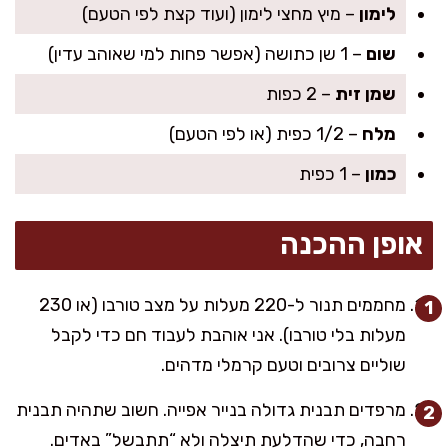
לימון
– מיץ מחצי לימון (ועוד קצת לפי הטעם)
שום
– 1 שן כתושה (אפשר פחות למי שאוהב עדין)
שמן זית
– 2 כפות
מלח
– 1/2 כפית (או לפי הטעם)
כמון
– 1 כפית
אופן ההכנה
מחממים תנור ל-220 מעלות על מצב טורבו (או 230
מעלות בלי טורבו). אני אוהבת לעבוד חם כדי לקבל
שוליים צרובים וטעם קרמלי מדהים.
מרפדים תבנית גדולה בנייר אפייה. חשוב שתהיה תבנית
רחבה, כדי שהדלעת תיצלה ולא “תתבשל” באדים.