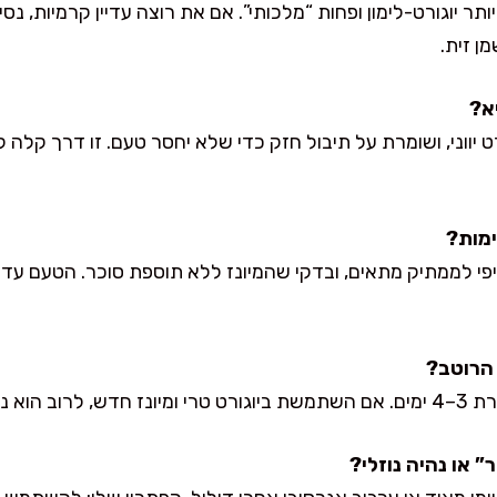
ר יוגורט-לימון ופחות “מלכותי”. אם את רוצה עדיין קרמיות, נסי י
ן זית.
ט יווני, ושומרת על תיבול חזק כדי שלא יחסר טעם. זו דרך קלה 
יפי לממתיק מתאים, ובדקי שהמיונז ללא תוספת סוכר. הטעם עדיי
יום הרביעי.