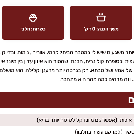
משך הכנה: 0 דק'
כשרות: חלבי
תר משגעים שיש לי במטבח הביתי: קרמי, אוורירי, נימוח, ובדיוק
 וכסופרת קולינרית, הבנתי שהסוד הוא איזון עדין בין מיונז איכ
 של אמא ושל סבתא, רק בגרסה יותר מרענן וקלילה. הוא מושלם ל
. וזה מדהים כמה מהר הוא מתחבר.
ם