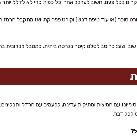
ורט סוכר (או עוד טיפה דבש) וקורט פפריקה, ואז מתקבל הרמז 
 שוב ושוב: כרוטב לסלט קיסר בגרסה ביתית, כמטבל לכרובית בתנ
ת
 מיונז עם חמיצות ומתיקות עדינה, לפעמים עם חרדל ותבלינים. א
לכל דבר.