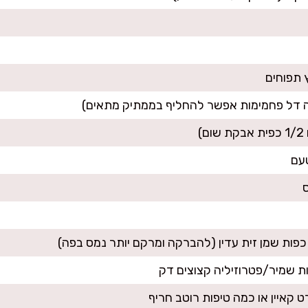
רט קאיין או כמה טיפות רוטב חריף