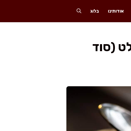
אודותינו
בלוג
ט (סוד