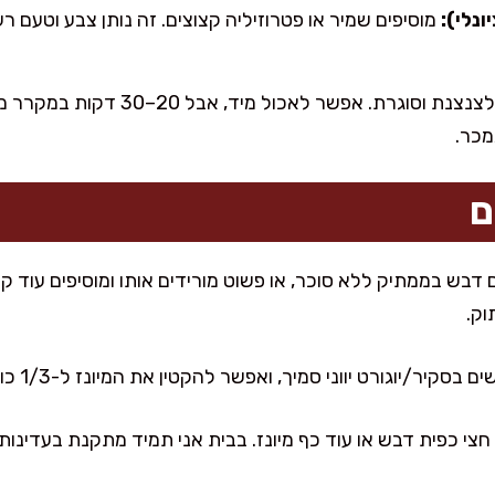
נלי):
מוסיפים שמיר או פטרוזיליה קצוצים. זה נותן צבע וטעם רע
אני מעבירה לצנצנת וסוגרת. אפשר ל
מכר.
ם
 דבש בממתיק ללא סוכר, או פשוט מורידים אותו ומוסיפים עוד קצת
וק.