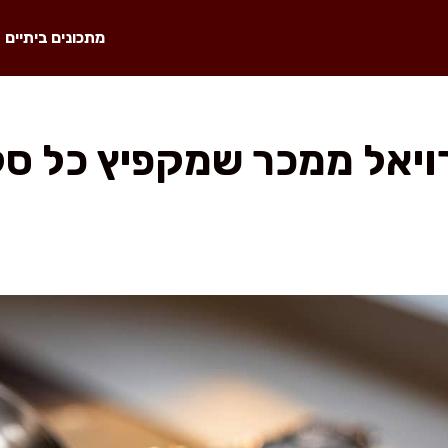
מתכונים ביתיים
רויאל ממכר שמקפיץ כל סל