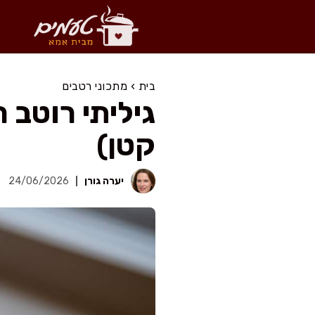
דלג
תוכן
בית
›
מתכוני רטבים
גיליתי רוטב 
קטן)
יערה גורן
24/06/2026