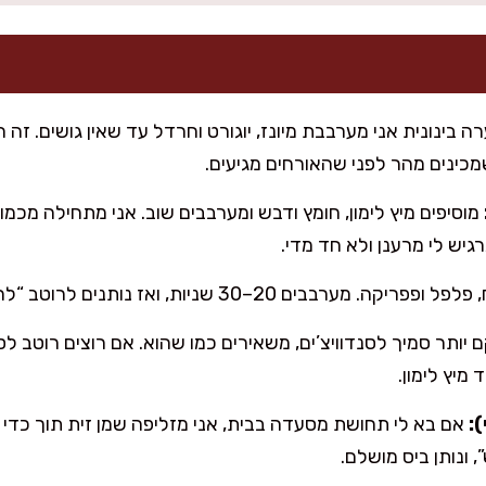
 בינונית אני מערבבת מיונז, יוגורט וחרדל עד שאין גושים. זה 
מכינים מהר לפני שהאורחים מגיעים.
מוסיפים מיץ לימון, חומץ ודבש ומערבבים שוב. אני מתחילה מכמות
גיש לי מרענן ולא חד מדי.
 20–30 שניות, ואז נותנים לרוטב “להתיישב” דקה ומתקנים תיבול.
יותר סמיך לסנדוויצ’ים, משאירים כמו שהוא. אם רוצים רוטב ל
מיץ לימון.
:
אם בא לי תחושת מסעדה בבית, אני מזליפה שמן זית תוך כדי 
 ונותן ביס מושלם.