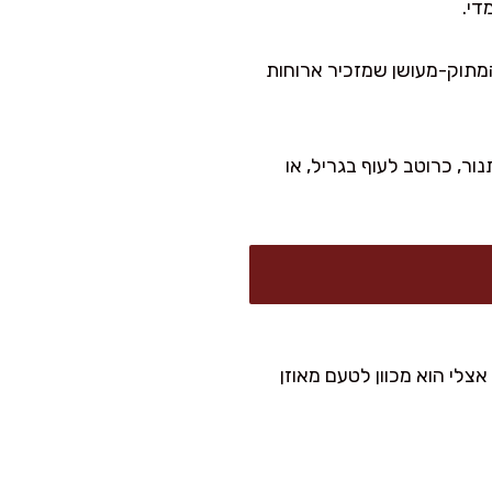
המתוק-מעושן שמזכיר ארוחות
ור, כרוטב לעוף בגריל, או
צלי הוא מכוון לטעם מאוזן