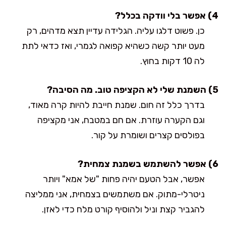
4) אפשר בלי וודקה בכלל?
כן. פשוט דלגו עליה. הגלידה עדיין תצא מדהים, רק
מעט יותר קשה כשהיא קפואה לגמרי, ואז כדאי לתת
לה 10 דקות בחוץ.
5) השמנת שלי לא הקציפה טוב. מה הסיבה?
בדרך כלל זה חום. שמנת חייבת להיות קרה מאוד,
וגם הקערה עוזרת. אם חם במטבח, אני מקציפה
בפולסים קצרים ושומרת על קור.
6) אפשר להשתמש בשמנת צמחית?
אפשר, אבל הטעם יהיה פחות "של אמא" ויותר
ניטרלי-מתוק. אם משתמשים בצמחית, אני ממליצה
להגביר קצת וניל ולהוסיף קורט מלח כדי לאזן.