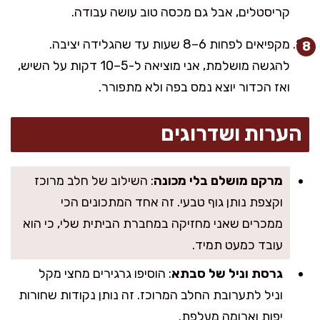
קריסטלים, אבל גם מכסה טוב עושה עבודה.
מקפיאים לפחות 6–8 שעות עד שהגלידה יציבה.
להגשה מושלמת, אני מוציאה ל-5–10 דקות על השיש,
ואז הכדור יוצא נמס בפה ולא מתפורר.
הערות ושדרוגים
מרקם מושלם בלי מכונה
: השילוב של חלב מרוכז
וקצפת נותן גוף טבעי. זה אחד המתכונים הכי
ממכרים שאני מחזיקה במחברת הביתית שלי, כי הוא
עובד כמעט תמיד.
גרסת וניל של סבתא
: הוסיפו גרגירים מחצי מקל
וניל לתערובת החלב המרוכז. זה נותן נקודות שחורות
יפות וארומה מעלפת.