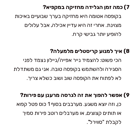
7) כמה זמן הגלידה מחזיקה במקפיא?
בקופסה אטומה היא מחזיקה בערך שבועיים באיכות
מצוינת. אחרי זה היא עדיין אכילה, אבל עלולים
להופיע יותר גבישי קרח.
8) איך למנוע קריסטלים מלמעלה?
הכי פשוט: להצמיד נייר אפייה/ניילון נצמד לפני
הסגירה ולהשתמש בקופסה טובה. אני גם משתדלת
לא לפתוח את הקופסה שוב ושוב כשלא צריך.
9) אפשר להפוך את זה לגרסה מרענן עם פירות?
כן, וזה יוצא משגע. מערבבים בסוף 1 כוס פטל קפוא
או תותים קצוצים, או מערבלים רוטב פירות סמיך
לקבלת "סווירל".