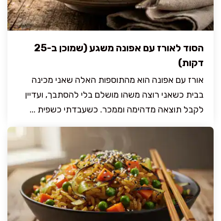
הסוד לאורז עם אפונה משגע (שמוכן ב-25
דקות)
אורז עם אפונה הוא מהתוספות האלה שאני מכינה
בבית כשאני רוצה משהו מושלם בלי להסתבך, ועדיין
לקבל תוצאה מדהימה וממכר. כשעבדתי כשפית ...