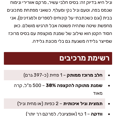
וניל היא בדיוק זה: בסיס חלבי עשיר, מרקם אוורירי ונימוח
שנמס בפה, וטעם וניל נקי ומעלף. כשאני מפתחת מתכונים
בבית (וגם כשכתבתי על קינוחים לספרים ולמגזינים), אני
מחפשת שיטה שתהיה פשוטה אבל תרגיש מושלם. כאן
הסוד הקטן הוא שילוב של שמנת מוקצפת עם בסיס מרוכז
שמייצר גלידה משגעת גם בלי מכונת גלידה.
רשימת מרכיבים
חלב מרוכז ממותק
– 1 פחית (כ-397 גרם)
שמנת מתוקה להקצפה 38%
– 500 מ"ל, קרה
מאוד
תמצית וניל איכותית
– 2 כפיות (או מחית וניל)
וודקה
– 1 כף (אופציונלי, למרקם רך יותר)