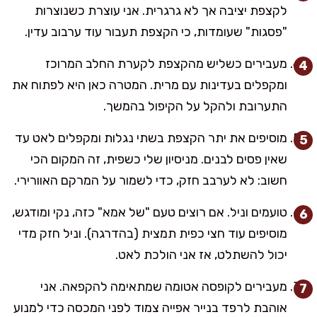
לקצפת יציבה אך לא גרגרית. אני עוצרת כשנוצרות
"פסגות" שעומדות, כי הקצפת תעבור עוד ערבוב עדין.
מעבירים כשליש מהקצפת לקערת החלב המרוכז
ומקפלים בעדינות עם מרית. המטרה כאן היא לפתוח את
התערובת ולהקל על הקיפול בהמשך.
מוסיפים את יתר הקצפת בשתי נגלות ומקפלים לאט עד
שאין פסים לבנים. מניסיון שלי כשפית, זה המקום הכי
חשוב: לא לערבב חזק, כדי לשמור על המרקם האוורירי.
טועמים וניל. אם רוצים טעם "של אמא" כזה, נקי ומודגש,
מוסיפים עוד חצי כפית תמצית (בהדרגה). וניל חזק מדי
יכול להשתלט, אז אני הולכת לאט.
מעבירים לקופסה אטומה שמתאימה להקפאה. אני
אוהבת לרפד בנייר אפייה צמוד לפני המכסה כדי למנוע