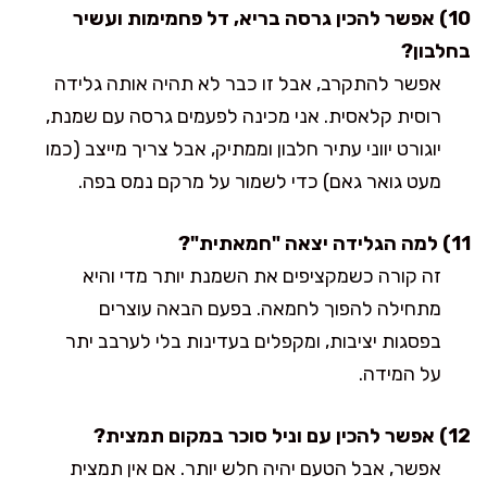
10) אפשר להכין גרסה בריא, דל פחמימות ועשיר
בחלבון?
אפשר להתקרב, אבל זו כבר לא תהיה אותה גלידה
רוסית קלאסית. אני מכינה לפעמים גרסה עם שמנת,
יוגורט יווני עתיר חלבון וממתיק, אבל צריך מייצב (כמו
מעט גואר גאם) כדי לשמור על מרקם נמס בפה.
11) למה הגלידה יצאה "חמאתית"?
זה קורה כשמקציפים את השמנת יותר מדי והיא
מתחילה להפוך לחמאה. בפעם הבאה עוצרים
בפסגות יציבות, ומקפלים בעדינות בלי לערבב יתר
על המידה.
12) אפשר להכין עם וניל סוכר במקום תמצית?
אפשר, אבל הטעם יהיה חלש יותר. אם אין תמצית