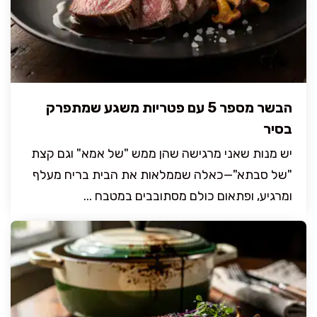
הבשר מספר 5 עם פטריות משגע שמתפרק
בסיר
יש מנות שאני מרגישה שהן ממש "של אמא" וגם קצת
"של סבתא"—כאלה שממלאות את הבית בריח מעלף
ומרגיע, ופתאום כולם מסתובבים במטבח ...