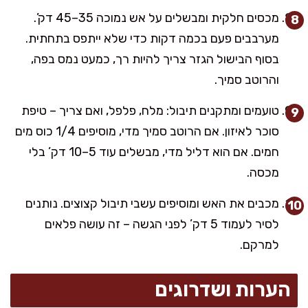
מכסים חלקית ומבשלים על אש נמוכה 35–45 דק’.
מערבבים פעם בכמה דקות כדי שלא ייתפס בתחתית.
בסוף הבישול הגזר צריך להיות רך, כמעט נמס בפה,
והרוטב סמיך.
טועמים ומתקנים תיבול: מלח, פלפל, ואם צריך – טיפת
סוכר לאיזון. אם הרוטב סמיך מדי, מוסיפים 1/4 כוס מים
חמים. אם הוא דליל מדי, מבשלים עוד 5–10 דק’ בלי
מכסה.
מכבים את האש ומוסיפים עשבי תיבול קצוצים. נותנים
לסיר לעמוד 5 דק’ לפני הגשה – זה עושה פלאים
למרקם.
הערות ושדרוגים