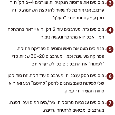
מוסיפים את פרוסות הנקניקיות וצורבים 4–6 דק’ תוך
ערבוב. אני אוהבת להשאיר להן קצת השחמה, כי זה
נותן עומק ורוטב יותר “מעלף”.
מוסיפים גזר, מערבבים עוד 2 דק’. הוא ייראה בהתחלה
המון, אבל הוא מתרכך ונעשה נימוח.
מנמיכים מעט את האש ומוסיפים פפריקה מתוקה,
פפריקה מעושנת וכמון. מערבבים 20–30 שניות כדי
“לפתוח” את התבלינים בלי לשרוף אותם.
מוסיפים רסק עגבניות ומערבבים עוד דקה. זה סוד קטן
שלי לפיתוח טעם: נותנים לרסק “להיטגן” רגע ואז הוא
פחות חמוץ ויותר עמוק.
מוסיפים עגבניות מרוסקות, ציר/מים חמים ועלי דפנה.
מערבבים, מביאים לרתיחה עדינה.