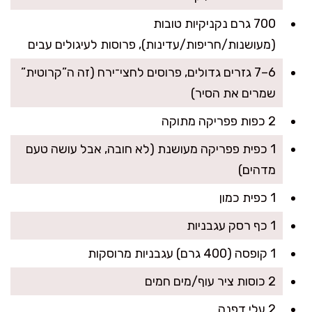
700 גרם נקניקיות טובות
(מעושנות/חריפות/עדינות), פרוסות לעיגולים עבים
6–7 גזרים גדולים, פרוסים לחצי־ירח (זה ה”קרוטית”
שמרים את הסיר)
2 כפות פפריקה מתוקה
1 כפית פפריקה מעושנת (לא חובה, אבל עושה טעם
מדהים)
1 כפית כמון
1 כף רסק עגבניות
1 קופסה (400 גרם) עגבניות מרוסקות
2 כוסות ציר עוף/מים חמים
2 עלי דפנה