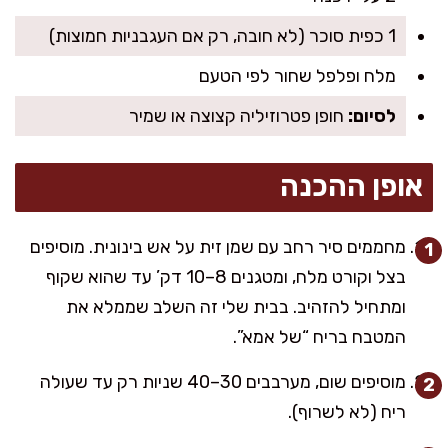
1 כפית סוכר (לא חובה, רק אם העגבניות חמוצות)
מלח ופלפל שחור לפי הטעם
לסיום:
חופן פטרוזיליה קצוצה או שמיר
אופן ההכנה
מחממים סיר רחב עם שמן זית על אש בינונית. מוסיפים
בצל וקורט מלח, ומטגנים 8–10 דק’ עד שהוא שקוף
ומתחיל להזהיב. בבית שלי זה השלב שממלא את
המטבח בריח “של אמא”.
מוסיפים שום, מערבבים 30–40 שניות רק עד שעולה
ריח (לא לשרוף).