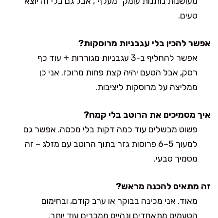
מעושנות נותנות עומק “מעלף”, אבל גם בלי זה יוצא
טעים.
אפשר להכין בלי עגבניות מרוסקות?
אפשר להחליף ב-3 עגבניות מגוררות + עוד כף
רסק, אבל הטעם יהיה קצת פחות מרוכז. אני כן
ממליצה על מרוסקות ליציבות.
איך מסמיכים את הרוטב בלי קמח?
פשוט מבשלים עוד כמה דקות בלי מכסה. אפשר גם
למעוך 5–6 פרוסות גזר בתוך הרוטב עם מזלג – זה
מסמיך טבעי.
זה מתאים להכנה מראש?
מאוד. אני מכינה בבוקר או ערב קודם, ובחימום
הטעמים מתאחדים ונהיים ממכרים עוד יותר.