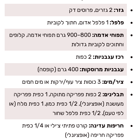
גזר:
2 גזרים, פרוסים דק
פלפל:
1 פלפל אדום, חתוך לקוביות
תפוחי אדמה:
800–900 גרם תפוחי אדמה, קלופים
וחתוכים לקוביות גדולות
רכז עגבניות:
2 כפות
עגבניות מרוסקות:
400 גרם (קופסה)
ציר/מים:
3 כוסות ציר עוף/ירקות או מים חמים
תבלינים:
2 כפות פפריקה מתוקה, 1 כפית פפריקה
מעושנת (אופציונלי), 1/2 כפית כמון, 1 כפית מלח (או
לפי טעם), 1/2 כפית פלפל שחור
חריפות עדינה:
קורט פתיתי צ׳ילי או 1/4 כפית
פפריקה חריפה (אופציונלי)