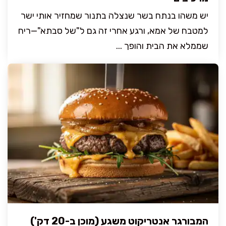
יש משהו בנתח בשר שנצלה בתנור שמחזיר אותי ישר
למטבח של אמא, ורגע אחרי זה גם ל"של סבתא"—ריח
שממלא את הבית והופך ...
המבורגר אנטריקוט משגע (מוכן ב-20 דק')