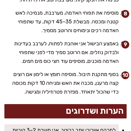
מוסיפה את תפוחי האדמה, מערבבת, מנמיכה לאש
קטנה ומכסה. מבשלת 35–45 דקות, עד שתפוחי
האדמה רכים ונימוחים והרוטב מסמיך.
באמצע הבישול אני אוהבת לפתוח, לערבב בעדינות
ולבדוק נוזלים. אם הרוטב סמיך מדי לפני שתפוחי
האדמה מוכנים, מוסיפים עוד חצי כוס מים חמים.
בסוף מתקנת תיבול. מוסיפה חומץ או לימון אם רוצים
קצה מרענן, מכבה את האש ומניחה 10 דקות מכוסה
כדי שהכול יתאחד. מפזרת פטרוזיליה ומגישה.
הערות ושדרוגים
למרקם אוורירי יותר ברוטב, אני מועכת 2–3 קוביות