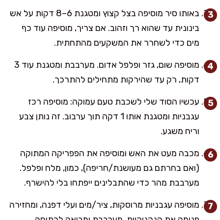
באותו סיר מוסיפה בצל קצוץ ומטגנת 6–8 דקות על אש
בינונית עד שהוא רך וזהוב. אם צריך, מוסיפה עוד כף
מים כדי לשחרר את המשקעים מהתחתית.
מוסיפה שום, גזר ופלפל אדום. מערבבת ומטגנת עוד 3
דקות, רק עד שהירקות מתחילים להתרכך.
עכשיו הסוד שלי לשכבת טעם עמוקה: מוסיפה רכז
עגבניות ומטגנת אותו 1 דקה תוך ערבוב. זה נותן צבע
וריח משגע.
מכבה מעט את האש ומוסיפה את הפפריקה המתוקה
(ואם בחרתם גם מעושנת/חריפה), כמון, מלח ופלפל.
מערבבת מהר כדי שהתבלינים ייפתחו בלי להישרף.
מוסיפה עגבניות מרוסקות, ציר/מים ועלי דפנה, ומחזירה
פנימה את הנקניקיות. מערבבת ומביאה לרתיחה.