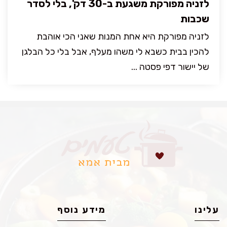
לזניה מפורקת משגעת ב-30 דק', בלי לסדר
שכבות
לזניה מפורקת היא אחת המנות שאני הכי אוהבת
להכין בבית כשבא לי משהו מעלף, אבל בלי כל הבלגן
של יישור דפי פסטה ...
עלינו
מידע נוסף