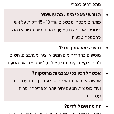
מתפוררים לגמרי.
הגולש יצא לי מימי, מה עושים?
פותחים מכסה ומבשלים עוד 10–15 דקות על אש
בינונית. אפשר גם למעוך כמה קוביות תפוח אדמה
להסמכה טבעית.
והפוך, יצא סמיך מדי?
מוסיפים בהדרגה מים חמים או ציר ומערבבים. חשוב
להוסיף קצת-קצת כדי לא לדלל יותר מדי את הטעם.
אפשר להכין בלי עגבניות מרוסקות?
אפשר, אבל אז כדאי להוסיף עוד כף רכז עגבניות
ועוד כוס ציר. הטעם יהיה יותר "פפריקה" ופחות
עגבנייתי.
זה מתאים לילדים?
מאוד, במיוחד אם מוותרים על חריפות. אצלי בבית זה