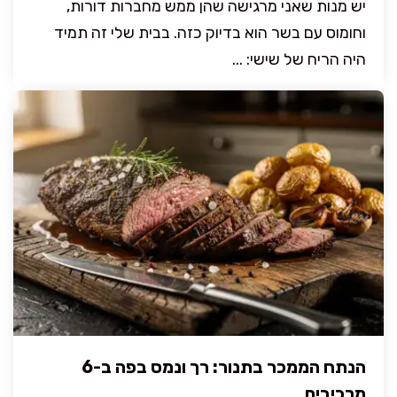
יש מנות שאני מרגישה שהן ממש מחברות דורות,
וחומוס עם בשר הוא בדיוק כזה. בבית שלי זה תמיד
היה הריח של שישי: ...
הנתח הממכר בתנור: רך ונמס בפה ב-6
מרכיבים