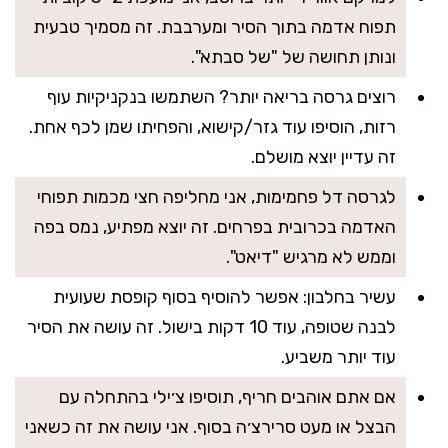
תפוח אדמה בתוך הסיר ומערבבת. זה מסמיך טבעית
ונותן תחושה של "של סבתא".
רוצים גרסה בריאה יותר? השתמשו בנקניקיות עוף
רזות, הוסיפו עוד גזר/קישוא, והפחיתו שמן לכף אחת.
זה עדיין יוצא מושלם.
לגרסה דל פחמימות, אני מחליפה חצי מכמות תפוחי
האדמה בכרובית בפרחים. זה יוצא מפתיע, נמס בפה
וממש לא מרגיש "דיאט".
עשיר בחלבון: אפשר להוסיף בסוף קופסת שעועית
לבנה שטופה, עוד 10 דקות בישול. זה עושה את הסיר
עוד יותר משביע.
אם אתם אוהבים חריף, תוסיפו צ׳ילי בהתחלה עם
הבצל או מעט סרירצ׳ה בסוף. אני עושה את זה כשאני