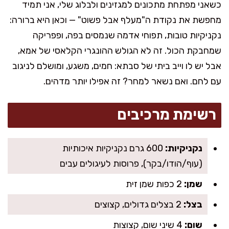
כשאני מפתחת מתכונים למגזינים ולבלוג שלי, אני תמיד
מחפשת את נקודת ה"מעלף אבל פשוט" — וכאן היא ברורה:
נקניקיות טובות, תפוחי אדמה שנמסים בפה, ופפריקה
שמחבקת הכול. זה לא הגולש ההונגרי הקלאסי של אמא,
אבל יש לו וייב ביתי של סבתא: חמים, משגע, ומושלם לניגוב
עם לחם. ואם נשאר למחר? זה אפילו יותר מדהים.
רשימת מרכיבים
נקניקיות:
600 גרם נקניקיות איכותיות
(עוף/הודו/בקר), פרוסות לעיגולים עבים
שמן:
2 כפות שמן זית
בצל:
2 בצלים גדולים, קצוצים
שום:
4 שיני שום, קצוצות