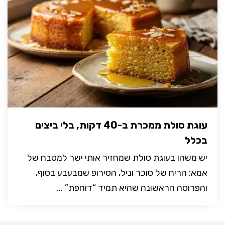
עוגת סולת ממכרת ב-40 דקות, בלי ביצים
בכלל
יש משהו בעוגת סולת שמחזיר אותי ישר למטבח של
אמא: הריח של סוכר וניל, הסירופ שמבעבע בסוף,
והפרוסה הראשונה שהיא תמיד “דוחפת” ...