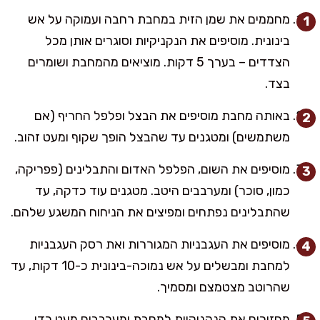
מחממים את שמן הזית במחבת רחבה ועמוקה על אש
בינונית. מוסיפים את הנקניקיות וסוגרים אותן מכל
הצדדים – בערך 5 דקות. מוציאים מהמחבת ושומרים
בצד.
באותה מחבת מוסיפים את הבצל ופלפל החריף (אם
משתמשים) ומטגנים עד שהבצל הופך שקוף ומעט זהוב.
מוסיפים את השום, הפלפל האדום והתבלינים (פפריקה,
כמון, סוכר) ומערבבים היטב. מטגנים עוד כדקה, עד
שהתבלינים נפתחים ומפיצים את הניחוח המשגע שלהם.
מוסיפים את העגבניות המגוררות ואת רסק העגבניות
למחבת ומבשלים על אש נמוכה-בינונית כ-10 דקות, עד
שהרוטב מצטמצם ומסמיך.
מחזירים את הנקניקיות למחבת ומערבבים מעט כדי