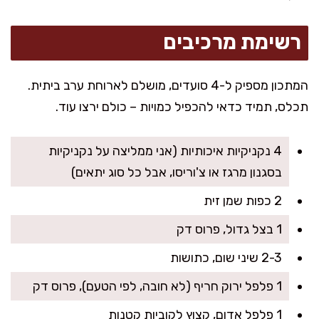
רשימת מרכיבים
המתכון מספיק ל-4 סועדים, מושלם לארוחת ערב ביתית.
תכלס, תמיד כדאי להכפיל כמויות – כולם ירצו עוד.
4 נקניקיות איכותיות (אני ממליצה על נקניקיות
בסגנון מרגז או צ'וריסו, אבל כל סוג יתאים)
2 כפות שמן זית
1 בצל גדול, פרוס דק
2-3 שיני שום, כתושות
1 פלפל ירוק חריף (לא חובה, לפי הטעם), פרוס דק
1 פלפל אדום, קצוץ לקוביות קטנות