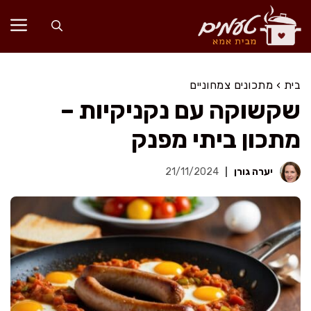
דלג
תוכן
בית
›
מתכונים צמחוניים
שקשוקה עם נקניקיות –
מתכון ביתי מפנק
יערה גורן
21/11/2024