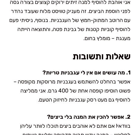
אני אוהבת להוסיף למנה זיתים ירוקים קצוצים בצורה גסה
לפני הוספת הביצים. זה מעניק טוויסט מלוח שעובד נהדר
עם הרוטב המתוק-חמוץ של העגבניות. בנוסף, ניסיתי פעם
להוסיף קוביות קטנות של גבינת פטה, והתוצאה הייתה
מענגת – מומלץ בחום.
שאלות ותשובות
1. מה עושים אם אין לי עגבניות טריות?
אפשר בהחלט להשתמש בעגבניות מרוסקות מקופסה –
פשוט הוסיפו קופסה אחת של 400 גרם. אני ממליצה
להוסיף גם מעט רסק עגבניות לחיזוק הטעם.
2. אפשר להכין את המנה בלי ביצים?
בוודאי! אם אתם לא אוהבים ביצים תוכלו לוותר עליהן
לחלוטין – המנה עדיין תהיה מדהימה ומלאת טעמים.