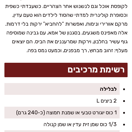
לקופסת אוכל וגם לנשנוש אחר הצהריים. כשעבדתי כשפית
וכסופרת קולינרית למדתי שהסוד לילדים הוא טעם עדין,
מרקם אוורירי ונימוח, ואפשרות “להחביא” ירקות בלי דרמות.
אלה מאפינס משגעים, בסגנון של אמא, עם גבינה שמוסיפה
גוף עשיר בחלבון, וירקות שמרעננים את הביס. הם יוצאים
מעלף: זהוב מבחוץ, רך מבפנים, וכמעט נמס בפה.
רשימת מרכיבים
לבלילה
2 ביצים L
1 כוס יוגורט טבעי או שמנת חמוצה (כ-240 גרם)
1/3 כוס שמן זית עדין או שמן קנולה