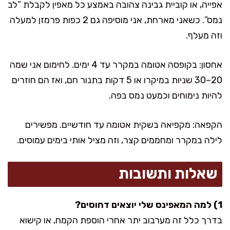
אפייה, או קוביית גבינה צהובה באמצע כל מאפין לקבלת “לב
נמס”. כשאני מארחת, אני מוסיפה גם 2 כפות פרמזן למעלה
וזה מעלף.
אחסון: בקופסה אטומה במקרר עד 4 ימים. לחימום אני שמה
20–30 שניות במיקרו או 5 דקות בתנור חם, ואז הם חוזרים
להיות נימוחים וכמעט נמס בפה.
הקפאה: מקפיאה בשקית אטומה עד חודשיים. מפשירים
לילה במקרר ומחממים קצר, וזה מציל אותי בימים עמוסים.
שאלות ותשובות
1) למה המאפינס שלי יוצאים דחוסים?
בדרך כלל זה מערבוב יתר אחרי הוספת הקמח, או קישוא