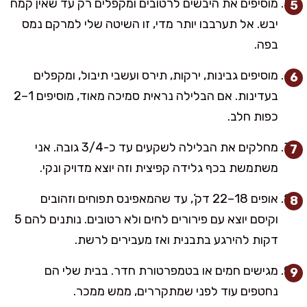
מוסיפים את היבשים לרטובים ומקפלים רק עד שאין קמח
יבש. אל תערבבו יותר מדי, זו השיטה שלי למרקם נמס
בפה.
מוסיפים גבינות, ירקות, תירס ועשבי תיבול, ומקפלים
בעדינות. אם הבלילה נראית סמיכה מאוד, מוסיפים 1–2
כפות חלב.
מחלקים את הבלילה לשקעים עד כ-3/4 גובה. אני
משתמשת בכף גלידה קפיצית וזה יוצא מדויק ונקי.
אופים 18–22 דק’, עד שהמאפינס תפוחים וזהובים
וקיסם יוצא עם פירורים לחים ולא רטובים. נותנים להם 5
דקות להירגע בתבנית ואז מעבירים לרשת.
מגישים חמים או בטמפרטורת חדר. בבית שלי הם
נחטפים עוד לפני שמתקררים, ממש ממכר.