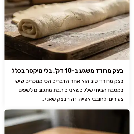
בצק מרודד משגע ב-10 דק', בלי מיקסר בכלל
בצק מרודד טוב הוא אחד הדברים הכי ממכרים שיש
במטבח הביתי שלי. כשאני כותבת מתכונים לשפים
צעירים ולחובבי אפייה, זה הבצק שאני ...