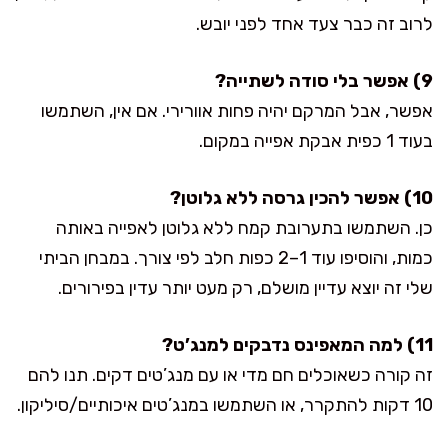
לרוב זה כבר צעד אחד לפני יובש.
9) אפשר בלי סודה לשתייה?
אפשר, אבל המרקם יהיה פחות אוורירי. אם אין, השתמשו
בעוד 1 כפית אבקת אפייה במקום.
10) אפשר להכין גרסה ללא גלוטן?
כן. השתמשו בתערובת קמח ללא גלוטן לאפייה באותה
כמות, והוסיפו עוד 1–2 כפות חלב לפי צורך. במבחן הביתי
שלי זה יוצא עדיין מושלם, רק מעט יותר עדין בפירורים.
11) למה המאפינס נדבקים למנג’ט?
זה קורה כשאוכלים חם מדי או עם מנג’טים דקים. תנו להם
10 דקות להתקרר, או השתמשו במנג’טים איכותיים/סיליקון.