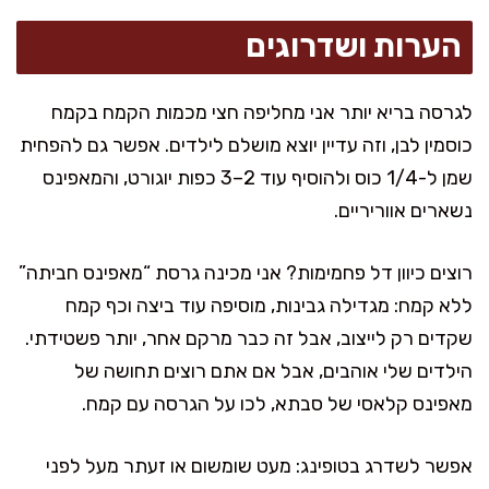
הערות ושדרוגים
לגרסה בריא יותר אני מחליפה חצי מכמות הקמח בקמח
כוסמין לבן, וזה עדיין יוצא מושלם לילדים. אפשר גם להפחית
שמן ל-1/4 כוס ולהוסיף עוד 2–3 כפות יוגורט, והמאפינס
נשארים אווריריים.
רוצים כיוון דל פחמימות? אני מכינה גרסת “מאפינס חביתה”
ללא קמח: מגדילה גבינות, מוסיפה עוד ביצה וכף קמח
שקדים רק לייצוב, אבל זה כבר מרקם אחר, יותר פשטידתי.
הילדים שלי אוהבים, אבל אם אתם רוצים תחושה של
מאפינס קלאסי של סבתא, לכו על הגרסה עם קמח.
אפשר לשדרג בטופינג: מעט שומשום או זעתר מעל לפני