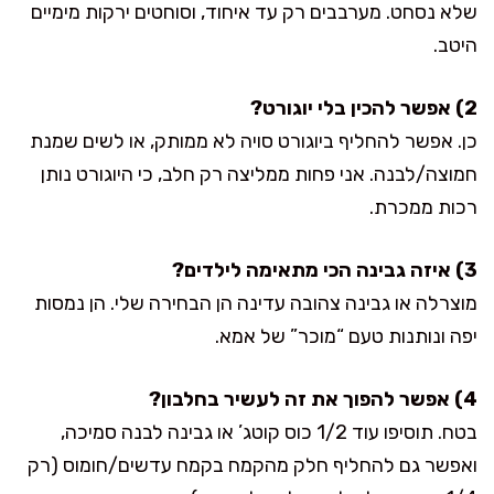
שלא נסחט. מערבבים רק עד איחוד, וסוחטים ירקות מימיים
היטב.
2) אפשר להכין בלי יוגורט?
כן. אפשר להחליף ביוגורט סויה לא ממותק, או לשים שמנת
חמוצה/לבנה. אני פחות ממליצה רק חלב, כי היוגורט נותן
רכות ממכרת.
3) איזה גבינה הכי מתאימה לילדים?
מוצרלה או גבינה צהובה עדינה הן הבחירה שלי. הן נמסות
יפה ונותנות טעם “מוכר” של אמא.
4) אפשר להפוך את זה לעשיר בחלבון?
בטח. תוסיפו עוד 1/2 כוס קוטג’ או גבינה לבנה סמיכה,
ואפשר גם להחליף חלק מהקמח בקמח עדשים/חומוס (רק