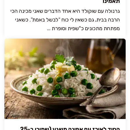
תאמינו
גרנולה עם שוקולד היא אחד הדברים שאני מכינה הכי
הרבה בבית, גם כשאין לי כוח “לבשל באמת”. כשאני
מפתחת מתכונים כ"שפית וסופרת ...
הסוד לאורז עם אפונה משגע (שמוכן ב-25