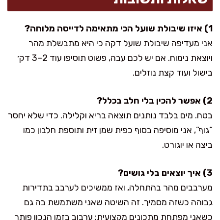
1) איזו שיבולת שועל הכי מתאימה לדייסה מלוחה?
אני מעדיפה שיבולת שועל דקה כי היא מתבשלת מהר
ויוצאת נימוח. אם יש לכם עבה, פשוט תוסיפו עוד 2–3 דק׳
בישול ועוד קצת נוזלים.
2) אפשר להכין בלי חלב בכלל?
בטח. מים בלבד נותנים תוצאה בריא וקלילה. כדי שלא יחסר
“גוף”, אני מוסיפה בסוף כפית שמן זית ותוספת חלבון כמו
ביצה או יוגורט.
3) איך יוצאים בלי גושים?
מערבבים מהר בהתחלה, ואז ממשיכים לערבב בתדירות
גבוהה כשזה מסמיך. זה השיטה שאני משתמשת בה גם
כשאני מפתחת מתכונים מקצועית: ערבוב בזמן הנכון פותר