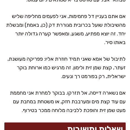
אם אתם בעניין דל פחמימות, אני לפעמים מחליפה שליש
מהשיבולת שועל בכרובית מגוררת דק (כן, באמת) ומבשלת
יחד. זה יוצא מפתיע, משגע, ומאפשר קערה גדולה יותר
באותו סיר.
לתיבול של אמא שאני תמיד חוזרת אליו: פפריקה מעושנת,
זעתר, קצת שמן זית ולימון. זה מרגיש כמו ארוחת בוקר
ישראלית, רק בפורמט רך ונעים.
אם נשארה דייסה, אל תזרקו. בבוקר למחרת אני מחממת
עם עוד קצת מים ומערבבת חזק, או משטחת במחבת עם
מעט שמן זית והופכת ללביבה מלוחה ממכר בטירוף.
שאלות ותשובות