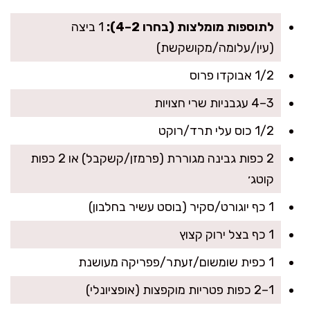
לתוספות מומלצות (בחרו 2–4):
1 ביצה
(עין/עלומה/מקושקשת)
1/2 אבוקדו פרוס
3–4 עגבניות שרי חצויות
1/2 כוס עלי תרד/רוקט
2 כפות גבינה מגוררת (פרמזן/קשקבל) או 2 כפות
קוטג׳
1 כף יוגורט/סקיר (בוסט עשיר בחלבון)
1 כף בצל ירוק קצוץ
1 כפית שומשום/זעתר/פפריקה מעושנת
1–2 כפות פטריות מוקפצות (אופציונלי)