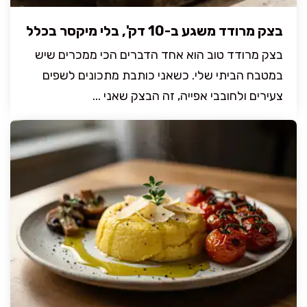
בצק מרודד משגע ב-10 דק', בלי מיקסר בכלל
בצק מרודד טוב הוא אחד הדברים הכי ממכרים שיש
במטבח הביתי שלי. כשאני כותבת מתכונים לשפים
צעירים ולחובבי אפייה, זה הבצק שאני ...