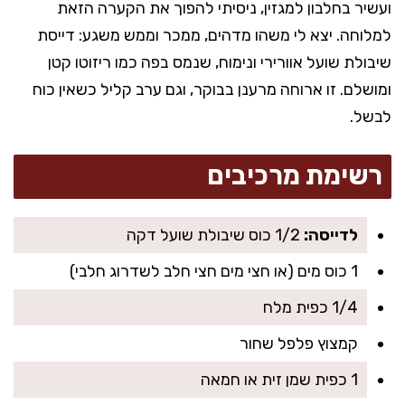
ועשיר בחלבון למגזין, ניסיתי להפוך את הקערה הזאת
למלוחה. יצא לי משהו מדהים, ממכר וממש משגע: דייסת
שיבולת שועל אוורירי ונימוח, שנמס בפה כמו ריזוטו קטן
ומושלם. זו ארוחה מרענן בבוקר, וגם ערב קליל כשאין כוח
לבשל.
רשימת מרכיבים
לדייסה:
1/2 כוס שיבולת שועל דקה
1 כוס מים (או חצי מים חצי חלב לשדרוג חלבי)
1/4 כפית מלח
קמצוץ פלפל שחור
1 כפית שמן זית או חמאה