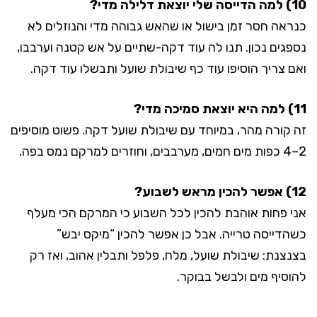
10) למה הדייסה שלי יוצאת דלילה מדי?
כנראה חסר זמן בישול או שהאש גבוהה מדי והנוזלים לא
נספגים נכון. תנו לה עוד דקה-שתיים על אש קטנה וערבבו,
ואם צריך הוסיפו עוד כף שיבולת שועל ותבשלו עוד דקה.
11) למה היא יוצאת סמיכה מדי?
זה קורה מהר, במיוחד עם שיבולת שועל דקה. פשוט מוסיפים
2–4 כפות מים חמים, מערבבים, וחוזרים למרקם נמס בפה.
12) אפשר להכין מראש לשבוע?
אני פחות אוהבת להכין לכל השבוע כי המרקם הכי מעלף
כשהדייסה טרייה. אבל כן אפשר להכין “מיקס יבש”
בצנצנת: שיבולת שועל, מלח, פלפל ותבלין אהוב, ואז רק
להוסיף מים ולבשל בבוקר.