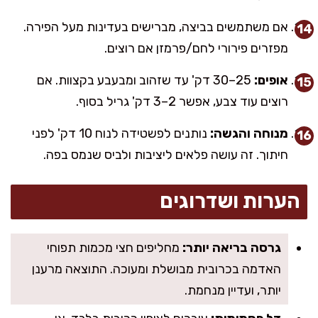
אם משתמשים בביצה, מברישים בעדינות מעל הפירה.
מפזרים פירורי לחם/פרמזן אם רוצים.
אופים:
25–30 דק' עד שזהוב ומבעבע בקצוות. אם
רוצים עוד צבע, אפשר 2–3 דק' גריל בסוף.
מנוחה והגשה:
נותנים לפשטידה לנוח 10 דק' לפני
חיתוך. זה עושה פלאים ליציבות ולביס שנמס בפה.
הערות ושדרוגים
גרסה בריאה יותר:
מחליפים חצי מכמות תפוחי
האדמה בכרובית מבושלת ומעוכה. התוצאה מרענן
יותר, ועדיין מנחמת.