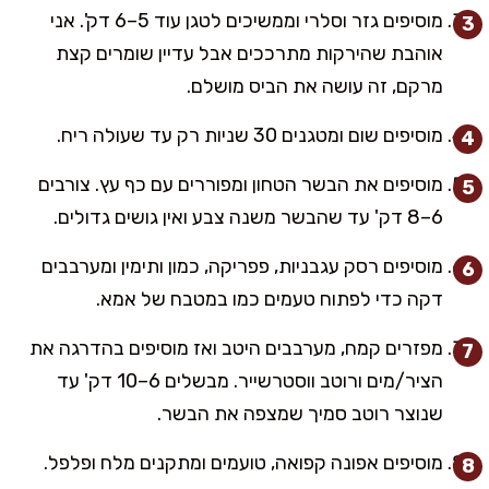
מוסיפים גזר וסלרי וממשיכים לטגן עוד 5–6 דק'. אני
אוהבת שהירקות מתרככים אבל עדיין שומרים קצת
מרקם, זה עושה את הביס מושלם.
מוסיפים שום ומטגנים 30 שניות רק עד שעולה ריח.
מוסיפים את הבשר הטחון ומפוררים עם כף עץ. צורבים
6–8 דק' עד שהבשר משנה צבע ואין גושים גדולים.
מוסיפים רסק עגבניות, פפריקה, כמון ותימין ומערבבים
דקה כדי לפתוח טעמים כמו במטבח של אמא.
מפזרים קמח, מערבבים היטב ואז מוסיפים בהדרגה את
הציר/מים ורוטב ווסטרשייר. מבשלים 6–10 דק' עד
שנוצר רוטב סמיך שמצפה את הבשר.
מוסיפים אפונה קפואה, טועמים ומתקנים מלח ופלפל.