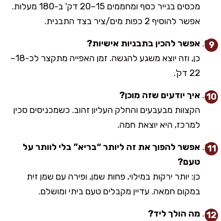
מכסים בנייר כסף ומחממים 15–20 דק' ב-180 מעלות.
אפשר להוסיף 2 כפות מים/ציר בצד התבנית.
אפשר להכין בתבניות אישיות?
כן, וזה יוצא משגע להגשה. זמן האפייה מתקצר לכ-18–
22 דק'.
איך יודעים שזה מוכן?
הקצוות מבעבעים והחלק העליון זהוב. כשמכניסים סכין
למרכז, היא יוצאת חמה.
אפשר להפוך את זה ליותר “בריא” בלי לוותר על
טעם?
כן: יותר ירקות במילוי, פחות שמן, ופירה עם שמן זית
במקום חמאה. עדיין מקבלים טעם ביתי ומושלם.
מה הולך ליד?