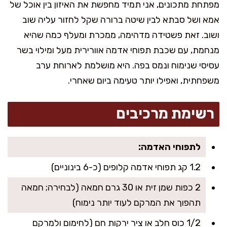
מפתחת מתכונים, אני תמיד מחפשת את האיזון בין אוכל של
אמא ושל סבתא לבין שיטה ברורה שקל לחזור עליה שוב
ושוב. זאת פשטידה מדהימה, ממכרת ומעלף כמה שהיא
מנחמת, עם שכבת תפוחי אדמה אוורירית מעל ומילוי בשר
עסיסי שנימוח ונמס בפה. היא מושלמת לארוחת ערב
משפחתית, ואפילו יותר טעימה ביום שאחרי.
רשימת מרכיבים
לתפוחי האדמה:
1.2 קג תפוחי אדמה קלופים (כ-6 בינוניים)
2 כפות שמן זית או 30 גרם חמאה (לבחירה; חמאה
תהפוך את המרקם לעוד יותר נימוח)
1/2 כוס חלב או ציר ירקות חם (לחימום ולמרקם