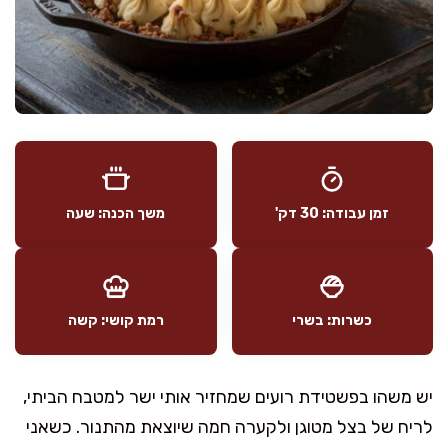
זמן עבודה: 30 דק'
משך הכנה: שעה
כשרות: בשרי
רמת קושי: קשה
יש משהו בפשטידת רועים שמחזיר אותי ישר למטבח הביתי,
לריח של בצל מטוגן ולקערה חמה שיוצאת מהתנור. כשאני