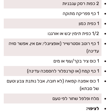
2 כפות רסק עגבניות
1 כף פפריקה מתוקה
1 כפית כמון
1/2 כפית תימין יבש או אורגנו
1 כף רוטב ווסטרשייר (אופציונלי; אם אין, אפשר סויה
עדינה)
1 כוס ציר בקר/עוף או מים
1 כף קמח (או קורנפלור להסמכה עדינה)
1 כוס אפונה קפואה (לא חובה, אבל נותנת צבע וטעם
של סבתא)
מלח ופלפל שחור לפי טעם
לציפוי: