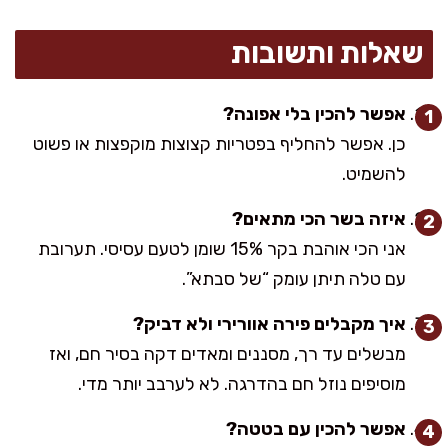
שאלות ותשובות
אפשר להכין בלי אפונה?
כן. אפשר להחליף בפטריות קצוצות מוקפצות או פשוט
להשמיט.
איזה בשר הכי מתאים?
אני הכי אוהבת בקר 15% שומן לטעם עסיסי. תערובת
עם טלה תיתן עומק “של סבתא”.
איך מקבלים פירה אוורירי ולא דביק?
מבשלים עד רך, מסננים ומאדים דקה בסיר חם, ואז
מוסיפים נוזל חם בהדרגה. לא לערבב יותר מדי.
אפשר להכין עם בטטה?