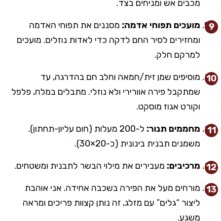
מכבים אש ומניחים בצד.
מועכים תפוחי אדמה:
מסננים את תפוחי האדמה
ומחזירים לסיר החם לדקה כדי לאדות נוזלים. מועכים
למרקם חלק.
מוסיפים שמן זית/חמאה וחלב חם בהדרגה, עד
שמתקבל פירה אוורירי ולא נוזלי. מתבלים במלח, פלפל
וקורט אגוז מוסקט.
מחממים תנור:
ל-200 מעלות (חום עליון-תחתון).
משמנים תבנית בינונית (כ-20×30).
מרכיבים:
מעבירים את מילוי הבשר לתבנית ומשטחים.
מורחים מעל את הפירה בשכבה אחידה. אני אוהבת
ליצור “גלים” עם מזלג, זה נותן קצוות פריכים ומראה
משגע.