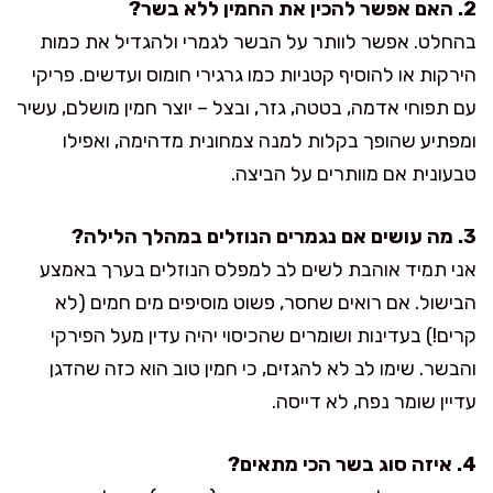
2. האם אפשר להכין את החמין ללא בשר?
בהחלט. אפשר לוותר על הבשר לגמרי ולהגדיל את כמות
הירקות או להוסיף קטניות כמו גרגירי חומוס ועדשים. פריקי
עם תפוחי אדמה, בטטה, גזר, ובצל – יוצר חמין מושלם, עשיר
ומפתיע שהופך בקלות למנה צמחונית מדהימה, ואפילו
טבעונית אם מוותרים על הביצה.
3. מה עושים אם נגמרים הנוזלים במהלך הלילה?
אני תמיד אוהבת לשים לב למפלס הנוזלים בערך באמצע
הבישול. אם רואים שחסר, פשוט מוסיפים מים חמים (לא
קרים!) בעדינות ושומרים שהכיסוי יהיה עדין מעל הפירקי
והבשר. שימו לב לא להגזים, כי חמין טוב הוא כזה שהדגן
עדיין שומר נפח, לא דייסה.
4. איזה סוג בשר הכי מתאים?