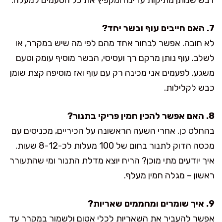
7. האם חייבים עוף ובשר יחד?
לא חובה. אפשר לבחור אחד מהם לפי מה שיש במקרר, או
לשלב. עוף נותן מרקם רך ועסיסי, הבשר מוסיף עומק וטעם
משגע. לפעמים אני מכינה רק עם עוף ואז מוסיפה קצת שומן
כבש לקלילות.
8. האם אפשר להכין חמין פריקי בתנור?
בהחלט כן. אחרי השעה הראשונה על הכיריים, מכניסים עם
מכסה הדוק לתנור בחום של 100 מעלות לכ-8-12 שעות.
איך יודעים מתי מוכן? הריח יוצא מדלת התנור ומי שהתעורר
ראשון – מגלה חמין מעלף.
9. איך שומרים ומחממים שאריות?
אפשר להעביר את השאריות לכלי אטום ולשמור במקרר עד