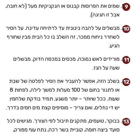
שמים את הפרוסות קבנוס או הנקניקיות מעל (לא חובה,
אבל זו חגיגה).
מבשלים על להבה בינונית עד לרתיחה עדינה. על הסיר
לשחרר ניחוח ממכר, זה השלב בו כל הבית מבין שחורף
הגיע.
מורידים לאש נמוכה, מכסים במכסה הדוק. מבשלים
שעה על הגז.
בשלב הזה, אפשר להעביר את הסיר לפלטה של שבת
או לתנור בחום של 100 מעלות למשך לילה, לפחות 8
שעות. ככל שיותר – יותר משגע. תמיד בודקת שלחמין
יש די נוזלים, ואם צריך – מוסיפים קצת מים חמים בדרך.
בבוקר, טועמים, מתקנים תיבול לפי הצורך. מגישים לכל
סועד ביצה חומה, קוביית בשר רכה, נתח עוף מפורק,