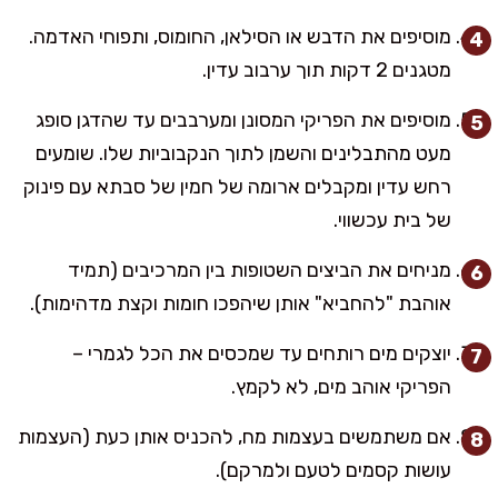
מוסיפים את הדבש או הסילאן, החומוס, ותפוחי האדמה.
מטגנים 2 דקות תוך ערבוב עדין.
מוסיפים את הפריקי המסונן ומערבבים עד שהדגן סופג
מעט מהתבלינים והשמן לתוך הנקבוביות שלו. שומעים
רחש עדין ומקבלים ארומה של חמין של סבתא עם פינוק
של בית עכשווי.
מניחים את הביצים השטופות בין המרכיבים (תמיד
אוהבת "להחביא" אותן שיהפכו חומות וקצת מדהימות).
יוצקים מים רותחים עד שמכסים את הכל לגמרי –
הפריקי אוהב מים, לא לקמץ.
אם משתמשים בעצמות מח, להכניס אותן כעת (העצמות
עושות קסמים לטעם ולמרקם).