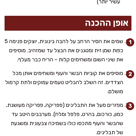
עשיר יותר)
אופן ההכנה
שמים את הסיר הרחב על להבה בינונית, יוצקים פנימה 5
כפות שמן זית ומטגנים את הבצל עד שמזהיב. מוסיפים
את שיני השום ומשחימים קלות – הריח כבר מעלף.
מוסיפים את קוביות הבשר והעוף ומשחימים אותן מכל
הצדדים. זה השלב להבליט טעמים עמוקים ולתת קרמול
מושלם.
מפזרים מעל את התבלינים (פפריקה, פפריקה מעושנת,
כמון, כורכום, בהרט, פלפל ומלח). מערבבים היטב עד
שהבשר והעוף מתכסו כולו בשמיכה צבעונית ומשגעת
של תבלינים.