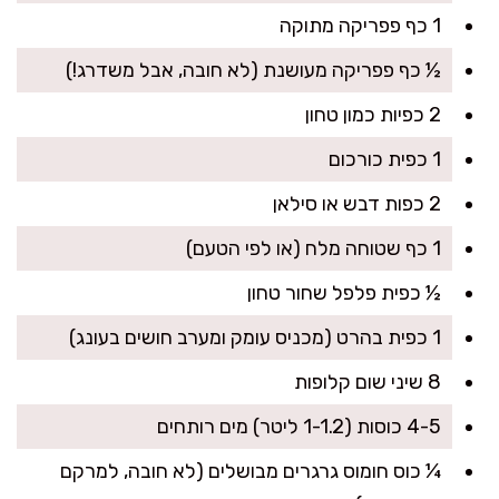
1 כף פפריקה מתוקה
½ כף פפריקה מעושנת (לא חובה, אבל משדרג!)
2 כפיות כמון טחון
1 כפית כורכום
2 כפות דבש או סילאן
1 כף שטוחה מלח (או לפי הטעם)
½ כפית פלפל שחור טחון
1 כפית בהרט (מכניס עומק ומערב חושים בעונג)
8 שיני שום קלופות
4-5 כוסות (1-1.2 ליטר) מים רותחים
¼ כוס חומוס גרגרים מבושלים (לא חובה, למרקם