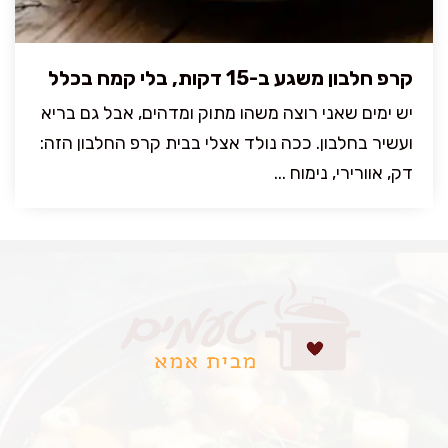
קרפ חלבון משגע ב-15 דקות, בלי קמח בכלל
יש ימים שאני רוצה משהו מתוק ומדהים, אבל גם בריא
ועשיר בחלבון. ככה נולד אצלי בבית קרפ החלבון הזה:
דק, אוורירי, נימוח ...