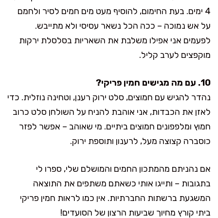
4 ימים. בעת החימום, להוסיף מעט מים חמים לסיר ולחמם
על אש נמוכה – ככה הכל נשאר עסיסי ולא מתייבש.
לפעמים אני אפילו משלבת את השאריות בסלסלת ירקות
מוקפצים לערב קליל.
10. עם מה מגישים חמין פריקי?
נהדר להגיש עם חמוצים, סלט ירוק רענן, וטחינה נוזלית. כדי
לאזן את הכבדות, אני אוהבת להניח על השולחן סלט כרוב
חמוץ ומלפפונים חמוצים ביתיים. מי שאוהב – אפשר לפזר
כוסברה קצוצה מעל, לרענון ותוספת ירוק.
אם נהניתם מהמתכון החמים והמושלם שלי, ספרו לי
בתגובות – ותייגו אותי כשאתם משתפים את התוצאה
המשגעת ברשתות החברתיות. אין כמו לראות חמין פריקי
ביתי קורץ מחיוך שביעות הרצון של הסועדים!