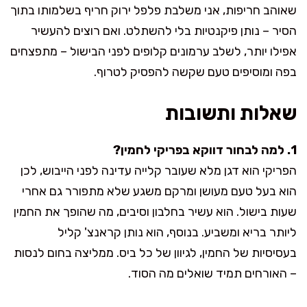
שאוהב חריפות, אני משלבת פלפל ירוק חריף בשלמותו בתוך
הסיר – נותן פיקנטיות בלי להשתלט. ואם רוצים להעשיר
אפילו יותר, לשלב ערמונים קלופים לפני הבישול – מתפצחים
בפה ומוסיפים טעם שקשה להפסיק לטרוף.
שאלות ותשובות
1. למה לבחור דווקא בפריקי לחמין?
הפריקי הוא דגן מלא שעובר קלייה עדינה לפני הייבוש, לכן
הוא בעל טעם מעושן ומרקם משגע שלא מתפורר גם אחרי
שעות בישול. הוא עשיר בחלבון וסיבים, מה שהופך את החמין
ליותר בריא ומשביע. בנוסף, הוא נותן קראנצ' קליל
בעסיסיות של החמין, לגיוון של כל ביס. ממליצה בחום לנסות
– האורחים תמיד שואלים מה הסוד.