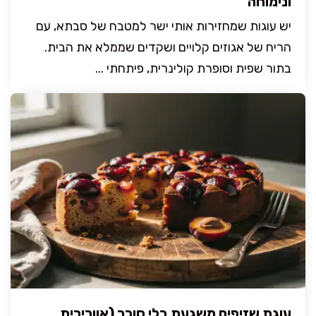
ונימוחה
יש עוגות שמחזירות אותי ישר למטבח של סבתא, עם
הריח של אגוזים קלויים ושקדים שממלא את הבית.
בתור שפית וסופרת קולינרית, פיתחתי ...
עוגת שזיפים משגעת בלי סוכר (אוורירית