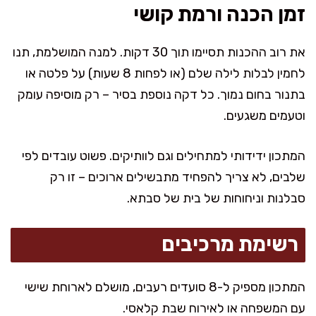
זמן הכנה ורמת קושי
את רוב ההכנות תסיימו תוך 30 דקות. למנה המושלמת, תנו
לחמין לבלות לילה שלם (או לפחות 8 שעות) על פלטה או
בתנור בחום נמוך. כל דקה נוספת בסיר – רק מוסיפה עומק
וטעמים משגעים.
המתכון ידידותי למתחילים וגם לוותיקים. פשוט עובדים לפי
שלבים, לא צריך להפחיד מתבשילים ארוכים – זו רק
סבלנות וניחוחות של בית של סבתא.
רשימת מרכיבים
המתכון מספיק ל-8 סועדים רעבים, מושלם לארוחת שישי
עם המשפחה או לאירוח שבת קלאסי.