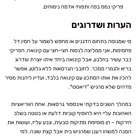
פריקי נמס בפה ותפוחי אדמה נימוחים.
הערות ושדרוגים
מי שמנוסה בתחום הדגנים או מחפש לשמור על חמין דל
פחמימות, אני ממליצה לנסות חצי-חצי עם קינואה. הפריקי
כבר עשיר בחלבון, אבל קינואה ביחד איתו יוצרת שדרוג
בריא ולגמרי ממכר. לחובבי הגרסאות ללא גלוטן, אפשר
להכין את אותו המתכון עם קינואה בלבד, ועדיין ליהנות מסיר
מדהים שלא מרגיש "דיאטטי".
במהלך השנים בדקתי אינספור גרסאות. אחת הווריאציות
האהובות עליי היא להוסיף קוביות דלעת או בטטה בשלב
הירקות – הן מוסיפות מתיקות טבעית, צבע עליז, ועושות את
המנה למשהו רענן שמרגיש בית אבל קצת שונה. למי