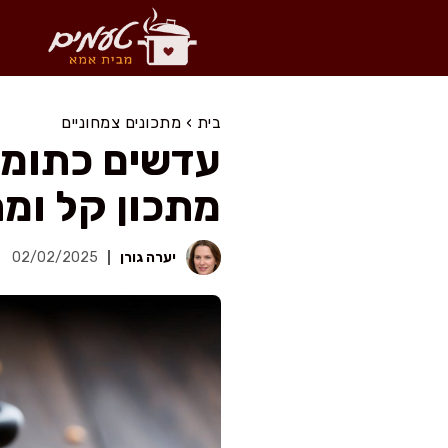
דלג
תוכן
בית
›
מתכונים צמחוניים
עדשים כתומו
מתכון קל ומה
יערה גורן
02/02/2025