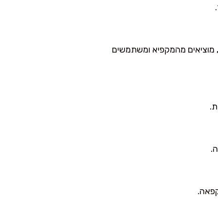
ך, מוציאים מהמקפיא ומשתמשים
ת.
.
קפאה.