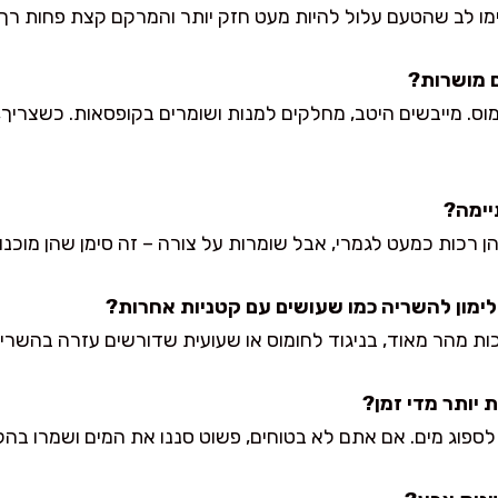
ו לב שהטעם עלול להיות מעט חזק יותר והמרקם קצת פחות רך.
ומוס. מייבשים היטב, מחלקים למנות ושומרים בקופסאות. כשצרי
רכות כמעט לגמרי, אבל שומרות על צורה – זה סימן שהן מוכנו
ות מהר מאוד, בניגוד לחומוס או שעועית שדורשים עזרה בהשריה
ספוג מים. אם אתם לא בטוחים, פשוט סננו את המים ושמרו בה