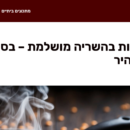
מתכונים ביתיים
ת בהשריה מושלמת – בסי
יר