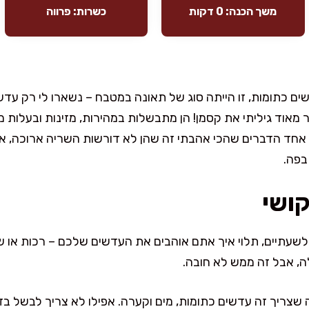
משך הכנה: 0 דקות
כשרות: פרווה
תומות, זו הייתה סוג של תאונה במטבח – נשארו לי רק עדשים
ר מאוד גיליתי את קסמן! הן מתבשלות במהירות, מזינות ובעלות
 אחד הדברים שהכי אהבתי זה שהן לא דורשות השריה ארוכה, א
בפה.
קושי
שעתיים, תלוי איך אתם אוהבים את העדשים שלכם – רכות או ש
ה, אבל זה ממש לא חובה.
שצריך זה עדשים כתומות, מים וקערה. אפילו לא צריך לבשל בזמ