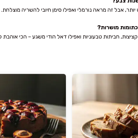
 יותר, אבל זה מראה נורמלי ואפילו סימן חיובי להשריה מוצלחת.
ציצות, חביתות טבעוניות ואפילו דאל הודי משגע – הכי אוהבת לגו