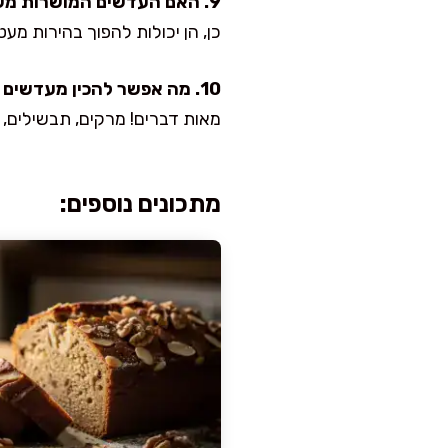
9. האם העדשים המושרות משנות צבע?
כן, הן יכולות להפוך בהירות מעט
10. מה אפשר להכין מעדשים כתומות מושרות?
מאות דברים! מרקים, תבשילים, ק
מתכונים נוספים: