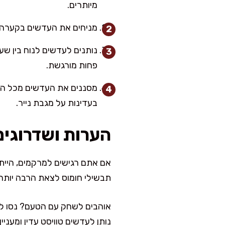
מיותרים.
מניחים את העדשים בקערה 
פחות מורגשת.
מסננים את העדשים מכל המי
בעדינות על מגבת נייר.
הערות ושדרוגים
אם אתם רגישים למרקמים, הייתי
תבשילי חומוס לצאת הרבה יותר 
אוהבים לשחק עם הטעם? נסו להו
נותן לעדשים טוויסט עדין ומעניין