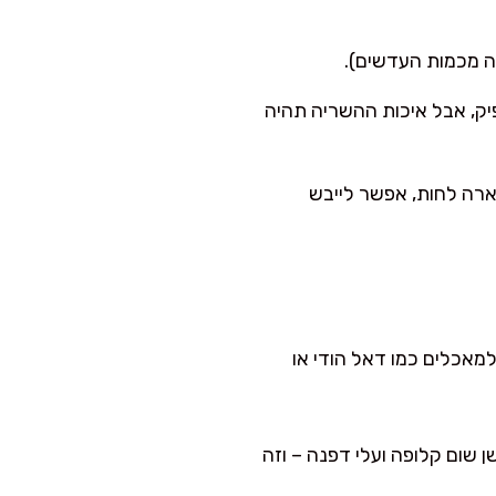
ה מכמות העדשים).
אתם ממהרים, השריה של 30 דקות יכולה להספיק, אבל איכות ההשריה תהיה
ארה לחות, אפשר לייבש
למאכלים כמו דאל הודי או
 שום קלופה ועלי דפנה – וזה