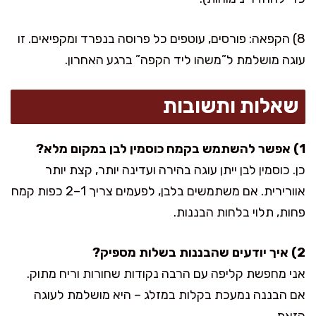
8) הקפאה: פורסים, עוטפים כל פרוסה בנפרד ומקפיאים. זו
עוגה מושלמת ל”משהו ליד הקפה” ברגע האחרון.
שאלות ותשובות
1) אפשר להשתמש בקמח כוסמין לבן במקום מלא?
כן. כוסמין לבן ייתן עוגה בהירה ועדינה יותר, קצת יותר
אוורירית. אם משתמשים בלבן, לפעמים צריך 1–2 כפות קמח
פחות, תלוי בלחות הבננות.
2) איך יודעים שהבננות בשלות מספיק?
אני מחפשת קליפה עם הרבה נקודות שחורות וריח מתוק.
אם הבננה נמעכת בקלות במזלג – היא מושלמת לעוגה
הזאת.