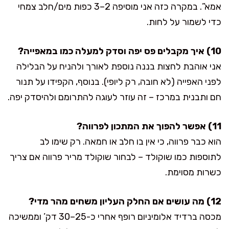
אמא”. במקרה כזה אני מוסיפה 2–3 כפות מים/חלב צמחי
כדי לשמור על לחות.
10) איך מקבלים פס יפה וסדק למעלה כמו במאפייה?
אני אוהבת לחצות בננה נוספת לאורך ולהניח על הבלילה
לפני האפייה (לא חובה, רק ליופי). בנוסף, הקפידו על תנור
חם ותבנית במרכז – זה עוזר לעוגה להתרומם ולהיסדק יפה.
11) אפשר להפוך את המתכון לפרווה?
הוא כבר פרווה, כי אין בו חלב או חמאה. רק שימו לב
לתוספות כמו שוקולד – לבחור שוקולד מריר פרווה אם צריך
כשרות מסוימת.
12) מה עושים אם החלק העליון משחים מהר מדי?
מכסה ברדיד אלומיניום רופף אחרי כ-25–30 דק’ וממשיכה