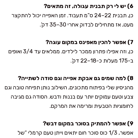
6) יש לי רק תבנית עגולה, זה מתאים?
כן, תבנית 22–24 ס”מ תעבוד. זמן האפייה יכול להתקצר
מעט, אז מתחילים לבדוק אחרי 30–35 דק’.
7) אפשר להכין מאפינס במקום עוגה?
כן, וזה אפילו פתרון ממכר לילדים. ממלאים עד 3/4 ואופים
ב-175 מעלות כ-18–22 דק’.
8) למה שמים גם אבקת אפייה וגם סודה לשתייה?
מהניסיון שלי בפיתוח מתכונים, השילוב נותן תפיחה טובה וגם
צבע וטעם עמוקים יותר עם בננות ודבש. הסודה גם מגיבה
לחומציות הטבעית ומרימה את המרקם.
9) אפשר להמתיק בסוכר במקום דבש?
אפשר, 1/3 כוס סוכר חום יתאים וייתן טעם קרמלי “של