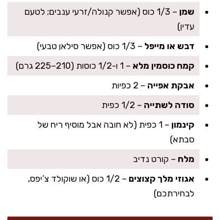
שמן
– 1/3 כוס (אפשר קנולה/זרעי ענבים; לטעם
עדין)
דבש או מייפל
– 1/3 כוס (אפשר סילאן טבעי)
קמח כוסמין מלא
– 1 ו-1/2 כוסות (210–225 גרם)
אבקת אפייה
– 2 כפיות
סודה לשתייה
– 1/2 כפית
קינמון
– 1 כפית (לא חובה אבל מוסיף ריח של
סבתא)
מלח
– קורט נדיב
אגוזי מלך קצוצים
– 1/2 כוס (או שוקולד צ’יפס,
לבחירתכם)