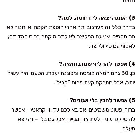
3) העוגה יצאה לי דחוסה. למה?
בדרך כלל זה מערבוב יתר אחרי הוספת הקמח, או תנור לא
חם מספיק. אני גם ממליצה לא לדחוס קמח בכוס המדידה;
לאסוף עם כף וליישר.
4) אפשר להחליף שמן בחמאה?
כן, 80 גרם חמאה מומסת ומצוננת יעבדו. הטעם יהיה עשיר
יותר, אבל המרקם קצת פחות “קליל”.
5) אפשר להכין בלי אגוזים?
ברור. פשוט משמיטים. אם בא לכם עדיין “קראנץ’”, אפשר
להוסיף גרעיני דלעת או חמנייה, אבל גם בלי – זה יוצא
מעלף.