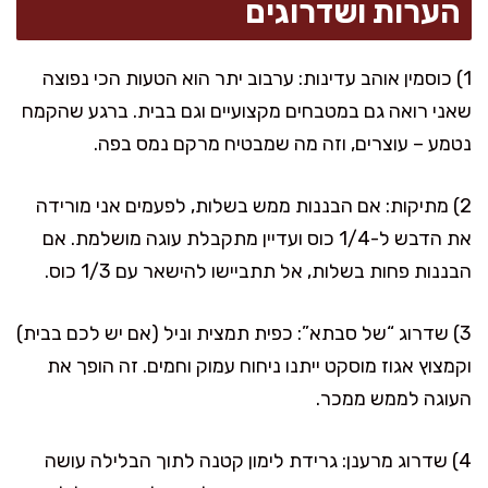
הערות ושדרוגים
1) כוסמין אוהב עדינות: ערבוב יתר הוא הטעות הכי נפוצה
שאני רואה גם במטבחים מקצועיים וגם בבית. ברגע שהקמח
נטמע – עוצרים, וזה מה שמבטיח מרקם נמס בפה.
2) מתיקות: אם הבננות ממש בשלות, לפעמים אני מורידה
את הדבש ל-1/4 כוס ועדיין מתקבלת עוגה מושלמת. אם
הבננות פחות בשלות, אל תתביישו להישאר עם 1/3 כוס.
3) שדרוג “של סבתא”: כפית תמצית וניל (אם יש לכם בבית)
וקמצוץ אגוז מוסקט ייתנו ניחוח עמוק וחמים. זה הופך את
העוגה לממש ממכר.
4) שדרוג מרענן: גרידת לימון קטנה לתוך הבלילה עושה