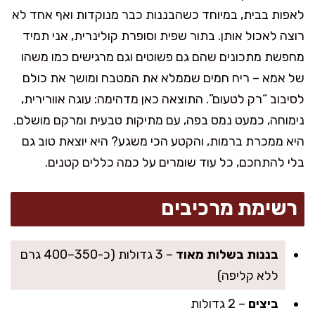
לאפות בבית, במיוחד כשהבננות כבר מנוקדות ואף אחד לא
רוצה לאכול אותן. בתור שפית וסופרת קולינרית, אני תמיד
מחפשת מתכונים שהם גם פשוטים וגם מרגישים כמו משהו
של אמא – ריח חמים שממלא את המטבח ומושך את כולם
לסיבוב “רק לטעום”. התוצאה כאן מדהימה: עוגה אוורירית,
נימוחה, כמעט נמס בפה, עם מתיקות טבעית ומרקם מושלם.
היא ממכרת ברמות, והקטע הכי משגע? היא יוצאת טוב גם
בלי להתחכם, כל עוד שומרים על כמה כללים קטנים.
רשימת מרכיבים
בננות בשלות מאוד
– 3 גדולות (כ-350–400 גרם
ללא קליפה)
ביצים
– 2 גדולות