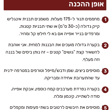
אופן ההכנה
מחממים תנור ל-175 מעלות. משמנים תבנית אינגליש
קייק גדולה (כ-30 ס”מ) או שתי תבניות קטנות,
ומרפדים בנייר אפייה אם בא לי חילוץ קל ומהיר.
בקערה גדולה מועכים את הבננות למחית. אני אוהבת
להשאיר קצת “גושים” קטנים – זה נותן ביסים של בננה
וזה מעלף.
מוסיפים ביצים, שמן ודבש/מייפל וטורפים במטרפה ידנית
עד שהתערובת אחידה ומבריקה.
בקערה נפרדת מערבבים קמח כוסמין, אבקת אפייה,
סודה לשתייה, קינמון ומלח.
מוסיפים את היבשים לרטובים בשתי פעימות ומקפלים