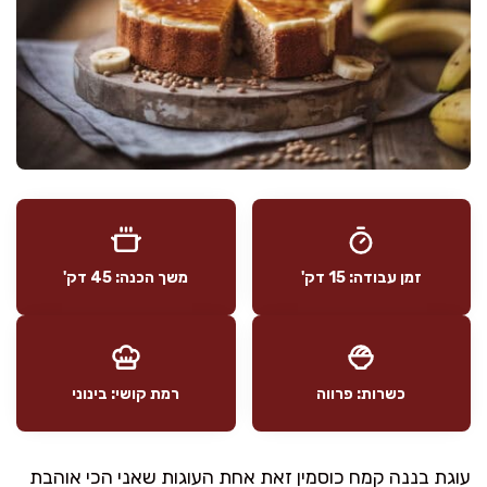
זמן עבודה: 15 דק'
משך הכנה: 45 דק'
כשרות: פרווה
רמת קושי: בינוני
עוגת בננה קמח כוסמין זאת אחת העוגות שאני הכי אוהבת