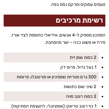
טעמים עמוקים ומרקם נמס בפה.
רשימת מרכיבים
המתכון מספיק ל-4 אנשים, אידיאלי כתוספת לצד אורז,
פירה או פשוט ככה – ישר מהמחבת.
2 כפות שמן זית
1 בצל גדול, פרוס דק
300 גרם פטריות שמפיניון או פורטובלו, פרוסות
2 שיני שום כתושות
2 כפות רוטב סויה
1 כף רוטב טריאקי (אופציונלי, להעצמת המתיקות)