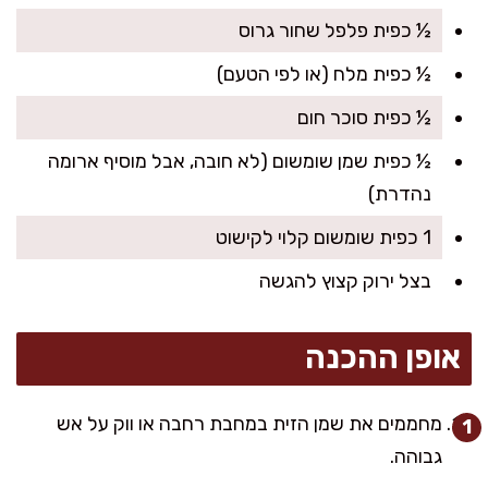
½ כפית פלפל שחור גרוס
½ כפית מלח (או לפי הטעם)
½ כפית סוכר חום
½ כפית שמן שומשום (לא חובה, אבל מוסיף ארומה
נהדרת)
1 כפית שומשום קלוי לקישוט
בצל ירוק קצוץ להגשה
אופן ההכנה
מחממים את שמן הזית במחבת רחבה או ווק על אש
גבוהה.