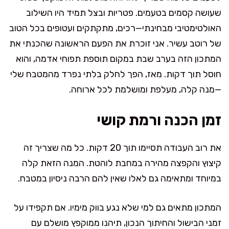
שעושה קסמים בטעמים. פטריות ובצל תמיד היו השילוב
האולטימטיבי מבחינתי—רכים, מתקתקים ועטופים בכל הטוב
של רוטב עשיר. אני זוכרת את הפעם הראשונה שהכנתי את
המתכון הזה בערב שבת במקום תוספת תפוחי אדמה, והוא
חוסל תוך דקות. מאז, הפך לחלק בלתי נפרד מהמטבח שלי
—מנה קלה, מעלפת ומושלמת לכל ארוחה.
זמן הכנה ורמת קושי
את רוב העבודה תסיימו תוך 20 דקות. כל מה שצריך זה
קיצוץ והקפצה מהירה במחבת לוהטת. המנה הזאת קלה
במיוחד ומתאימה גם לאלו שאין להם הרבה ניסיון במטבח.
המתכון מתאים גם למי שלא נגע בווק מימיו. אם תקפידו על
זמני הבישול והחיתוך הנכון, תיהנו ממוקפץ מושלם עם