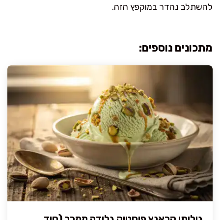
להשתלב נהדר במוקפץ הזה.
מתכונים נוספים:
גיליתי קראנץ פיסטוק גלידה ממכר (סוד