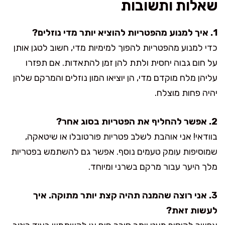
שאלות ותשובות
1. איך למנוע מהפטריות להוציא יותר מדי נוזלים?
כדי למנוע מהפטריות להפוך למימיות מדי, חשוב לטגן אותן
על חום גבוה יחסית ולתת להן זמן להתאדות. אם תפזרו
עליהן מלח מוקדם מדי, הן יוציאו המון נוזלים והמרקם שלהן
יהיה פחות מוצלח.
2. אפשר להחליף את הפטריות בסוג אחר?
בוודאי! אני אוהבת לשלב פטריות פורטובלו או שיטאקה,
שמוסיפות עומק טעמים נוסף. אפשר גם להשתמש בפטריות
מלך היער עבור מרקם בשרני ומיוחד.
3. אני רוצה שהמנה תהיה קצת יותר מתוקה. איך
לעשות זאת?