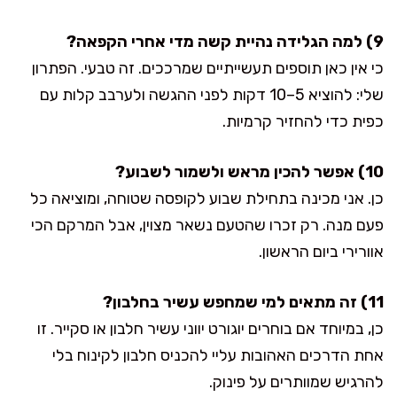
9) למה הגלידה נהיית קשה מדי אחרי הקפאה?
כי אין כאן תוספים תעשייתיים שמרככים. זה טבעי. הפתרון
שלי: להוציא 5–10 דקות לפני ההגשה ולערבב קלות עם
כפית כדי להחזיר קרמיות.
10) אפשר להכין מראש ולשמור לשבוע?
כן. אני מכינה בתחילת שבוע לקופסה שטוחה, ומוציאה כל
פעם מנה. רק זכרו שהטעם נשאר מצוין, אבל המרקם הכי
אוורירי ביום הראשון.
11) זה מתאים למי שמחפש עשיר בחלבון?
כן, במיוחד אם בוחרים יוגורט יווני עשיר חלבון או סקייר. זו
אחת הדרכים האהובות עליי להכניס חלבון לקינוח בלי
להרגיש שמוותרים על פינוק.