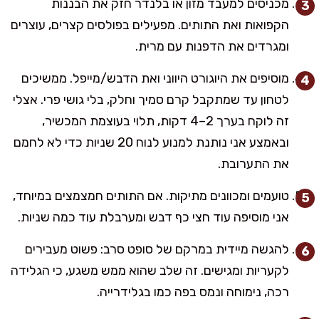
מכניסים למעבד מזון או בלנדר חזק את הבננות
הקפואות ואת התותים. מפעילים בפולסים קצרים, עוצרים
ומגרדים את הדפנות עם מרית.
מוסיפים את היוגורט היווני ואת הדבש/מייפל. ממשיכים
לטחון עד שמתקבל קרם סמיך וחלק, בלי גושי פרי. אצלי
זה לוקח בערך 2–4 דקות, תלוי בעוצמת המכשיר,
ובאמצע אני נותנת למנוע לנוח 20 שניות כדי לא לחמם
את התערובת.
טועמים ומכוונים מתיקות. אם התותים חמצמצים במיוחד,
אני מוסיפה עוד חצי כף דבש ומערבלת עוד כמה שניות.
להגשה מיידית במרקם של סופט סרב: פשוט מעבירים
לקעריות ומגישים. זה שלב שהוא ממש משגע, כי הגלידה
רכה, נימוחה ונמס בפה כמו בגלידרייה.