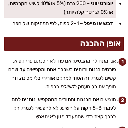
יוגורט יווני
– 200 גרם (5% או 10% לשיא הקרמיות,
או 0% לגרסה קלה יותר)
דבש או מייפל
– 1–2 כפות, לפי המתיקות של הפרי
אופן ההכנה
אני מתחילה מהבסיס: אם עוד לא הכנתם פרי קפוא,
פורסים בננות ותותים בשכבה אחת ומקפיאים עד שהם
קשים לגמרי. זה הסוד למרקם אוורירי בלי מכונה, וזה
הופך את כל העסק ל
מושלם
בכפית.
מוציאים את הבננות והתותים מהמקפיא ונותנים להם
לעמוד 3–5 דקות על השיש. לא להפשיר לגמרי, רק
לרכך קצת כדי שהמעבד מזון לא יתאמץ.