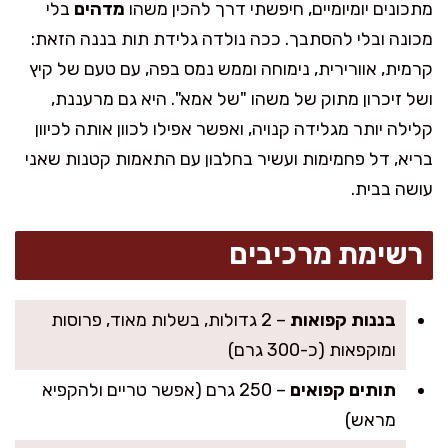
מתכונים יומיומיים, חיפשתי דרך להכין משהו
מדהים
בלי
מכונה ובלי להסתבך. ככה נולדה גלידת תות בננה הזאת:
קרמית, אוורירית, נימוחה וממש נמס בפה, עם טעם של קיץ
ושל זיכרון מתוק של משהו "של אמא". היא גם מרעננת,
קלילה יותר מגלידה קנויה, ואפשר אפילו לכוון אותה לכיוון
בריא, דל פחמימות ועשיר בחלבון עם התאמות קטנות שאני
עושה בבית.
רשימת מרכיבים
בננות קפואות
– 2 גדולות, בשלות מאוד, פרוסות
ומוקפאות (כ-300 גרם)
תותים קפואים
– 250 גרם (אפשר טריים ולהקפיא
מראש)