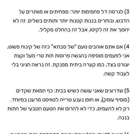
3) לגרסה דל פחמימות יותר: מפחיתים או מוותרים על
הדבש, ובוחרים בננות קטנות יותר ותותים בשלים. זה לא
יהפוך את זה לקיטו, אבל זה בהחלט מקליל.
4) אם אתם אוהבים טעם "של סבתא" כזה של קינוח פשוט,
אני לפעמים מוסיפה בהגשה פרוסות תות טרי מעל וקצת
יוגורט בצד, כמו קערה ביתית מפנקת. זה נראה חגיגי בלי
לעבוד קשה.
5) שדרוגים שאני עושה כשיש בבית: כף חמאת שקדים
(מוסיף עומק), או חופן נענע טרייה לטוויסט מרענן במיוחד.
רק לא להעמיס, כדי לא להרוס את הטעם הטבעי של התות
בננה.