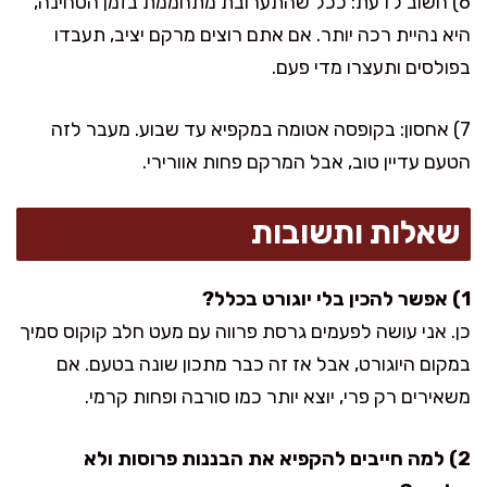
6) חשוב לדעת: ככל שהתערובת מתחממת בזמן הטחינה,
היא נהיית רכה יותר. אם אתם רוצים מרקם יציב, תעבדו
בפולסים ותעצרו מדי פעם.
7) אחסון: בקופסה אטומה במקפיא עד שבוע. מעבר לזה
הטעם עדיין טוב, אבל המרקם פחות אוורירי.
שאלות ותשובות
1) אפשר להכין בלי יוגורט בכלל?
כן. אני עושה לפעמים גרסת פרווה עם מעט חלב קוקוס סמיך
במקום היוגורט, אבל אז זה כבר מתכון שונה בטעם. אם
משאירים רק פרי, יוצא יותר כמו סורבה ופחות קרמי.
2) למה חייבים להקפיא את הבננות פרוסות ולא