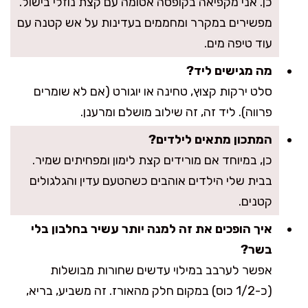
כן. אני מקפיאה בקופסה אטומה עם קצת נוזלי בישול.
מפשירים במקרר ומחממים בעדינות על אש קטנה עם
עוד טיפה מים.
מה מגישים ליד?
סלט ירקות קצוץ, טחינה או יוגורט (אם לא שומרים
פרווה). ליד זה, זה שילוב מושלם ומרענן.
המתכון מתאים לילדים?
כן, במיוחד אם מורידים קצת לימון ומפחיתים שמיר.
בבית שלי הילדים אוהבים כשהטעם עדין והגלגולים
קטנים.
איך הופכים את זה למנה יותר עשיר בחלבון בלי
בשר?
אפשר לערבב במילוי עדשים שחורות מבושלות
(כ-1/2 כוס) במקום חלק מהאורז. זה משביע, בריא,