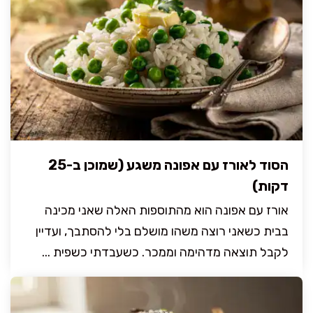
הסוד לאורז עם אפונה משגע (שמוכן ב-25
דקות)
אורז עם אפונה הוא מהתוספות האלה שאני מכינה
בבית כשאני רוצה משהו מושלם בלי להסתבך, ועדיין
לקבל תוצאה מדהימה וממכר. כשעבדתי כשפית ...