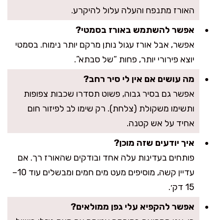
האורז מתנפח והעלה עלול להיקרע.
אפשר להשתמש באורז בסמטי?
אפשר, אבל אורז עגול נותן מרקם יותר נימוח. בסמטי
יוצא פירורי יותר, פחות “של סבתא”.
מה עושים אם אין לי סיר רחב?
אפשר גם בסיר גבוה, פשוט תסדרו שכבות צפופות
ותשימו משקולת (צלחת). רק שימו לב לפיזור חום
אחיד על אש קטנה.
איך יודעים שזה מוכן?
פותחים בעדינות עלה אחד ובודקים שהאורז רך. אם
עדיין קשה, מוסיפים מעט מים חמים ומבשלים עוד 10–
15 דק׳.
אפשר להקפיא עלי גפן ממולאים?