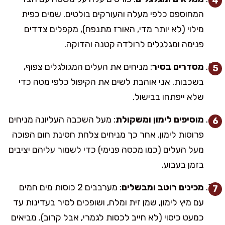
המחוספס כלפי מעלה והעורקים בולטים. שמים כפית
מילוי (לא יותר מדי, האורז מתנפח), מקפלים צדדים
פנימה ומגלגלים לרולדה קטנה והדוקה.
מסדרים בסיר
: מניחים את העלים המגולגלים צפוף,
בשכבות. אני אוהבת לשים את הקיפול כלפי מטה כדי
שלא ייפתחו בבישול.
מוסיפים לימון ומשקולת
: מעל השכבה העליונה מניחים
פרוסות לימון. אחר כך מניחים צלחת חסינת חום הפוכה
מעל העלים (כמו מכסה פנימי) כדי לשמור עליהם יציבים
בזמן בעבוע.
מכינים רוטב ומבשלים
: מערבבים 2 כוסות מים חמים
עם מיץ לימון, שמן זית ומלח, ושופכים לסיר בעדינות עד
כמעט כיסוי (לא חייב לכסות לגמרי, אבל קרוב). מביאים