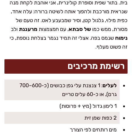
בית. בתור שפית וסופרת קולינרית, אני אוהבת לקחת מנה
שנראית מורכבת ולהפוך אותה לשיטה ברורה: עלה אחד,
כפית מילוי, גלגול קטן, וסיר שמבעבע לאט. זה טעם של
מסורת, ממש כמו
של סבתא
, עם חמצמצות
מרעננת
ולב
נימוח
שנמס בפה. אצלי זה תמיד נגמר בצלחת נוספת, כי
זה פשוט מעלף.
רשימת מרכיבים
לעלים
: 1 צנצנת עלי גפן כבושים (כ-600–700
גרם), או כ-60 עלים טריים
1 לימון גדול (מיץ + פרוסות)
2 כפות שמן זית
מים רותחים לפי הצורך