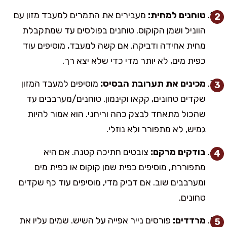
טוחנים למחית:
מעבירים את התמרים למעבד מזון עם
הווניל ושמן הקוקוס. טוחנים בפולסים עד שמתקבלת
מחית אחידה ודביקה. אם קשה למעבד, מוסיפים עוד
כפית מים, לא יותר מדי כדי שלא יצא רך.
מכינים את תערובת הבסיס:
מוסיפים למעבד המזון
שקדים טחונים, קקאו וקינמון. טוחנים/מערבבים עד
שהכול מתאחד לבצק כהה וריחני. הוא אמור להיות
גמיש, לא מתפורר ולא נוזלי.
בודקים מרקם:
צובטים חתיכה קטנה. אם היא
מתפוררת, מוסיפים כפית שמן קוקוס או כפית מים
ומערבבים שוב. אם דביק מדי, מוסיפים עוד כף שקדים
טחונים.
מרדדים:
פורסים נייר אפייה על השיש. שמים עליו את