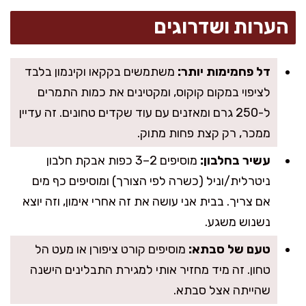
הערות ושדרוגים
דל פחמימות יותר:
משתמשים בקקאו וקינמון בלבד
לציפוי במקום קוקוס, ומקטינים את כמות התמרים
ל-250 גרם ומאזנים עם עוד שקדים טחונים. זה עדיין
ממכר, רק קצת פחות מתוק.
עשיר בחלבון:
מוסיפים 2–3 כפות אבקת חלבון
ניטרלית/וניל (כשרה לפי הצורך) ומוסיפים כף מים
אם צריך. בבית אני עושה את זה אחרי אימון, וזה יוצא
נשנוש משגע.
טעם של סבתא:
מוסיפים קורט ציפורן או מעט הל
טחון. זה מיד מחזיר אותי למגירת התבלינים הישנה
שהייתה אצל סבתא.