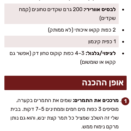
לבסיס אוורירי:
200 גרם שקדים טחונים (קמח
שקדים)
2 כפות קקאו איכותי (לא ממותק)
1 כפית קינמון
לציפוי/גלגול:
3–4 כפות קוקוס טחון דק (אפשר גם
קקאו או שומשום)
אופן ההכנה
מרככים את התמרים:
שמים את התמרים בקערה,
מוסיפים 3 כפות מים חמים וממתינים 5–7 דקות. בבית
שלי זה השלב שמציל כל תמר קצת יבש, והוא גם נותן
מרקם נימוח ממש.