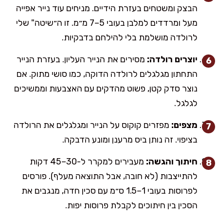
הבצק ומשטחים בעזרת הידיים. מניחים עוד נייר אפייה
מעל ומרדדים למלבן בעובי 5–7 מ״מ. זו ה״שיטה" שלי
לרולדה מושלמת בלי להילחם בדבקיות.
יוצרים רולדה:
מסירים את הנייר העליון. בעזרת הנייר
התחתון מגלגלים לרולדה הדוקה, כמו סושי מתוק. אם
נוצר סדק קטן, פשוט מהדקים עם האצבעות וממשיכים
לגלגל.
מצפים:
מפזרים קוקוס על הנייר ומגלגלים את הרולדה
בציפוי. זה נותן ביס מרענן ומונע הדבקה.
חיתוך והגשה:
מעבירים למקרר ל-30–45 דקות
להתייצבות (לא חובה, אבל התוצאה מעלף). פורסים
לפרוסות בעובי 1–1.5 ס״מ עם סכין חדה, מנגבים את
הסכין בין חיתוכים לקבלת פרוסות יפות.