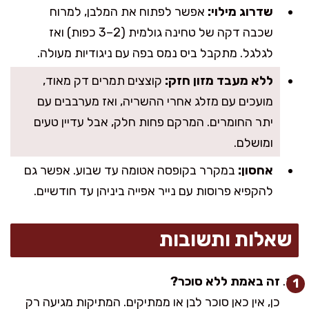
שדרוג מילוי:
אפשר לפתוח את המלבן, למרוח
שכבה דקה של טחינה גולמית (2–3 כפות) ואז
לגלגל. מתקבל ביס נמס בפה עם ניגודיות מעולה.
ללא מעבד מזון חזק:
קוצצים תמרים דק מאוד,
מועכים עם מזלג אחרי ההשריה, ואז מערבבים עם
יתר החומרים. המרקם פחות חלק, אבל עדיין טעים
ומושלם.
אחסון:
במקרר בקופסה אטומה עד שבוע. אפשר גם
להקפיא פרוסות עם נייר אפייה ביניהן עד חודשיים.
שאלות ותשובות
זה באמת ללא סוכר?
כן, אין כאן סוכר לבן או ממתיקים. המתיקות מגיעה רק