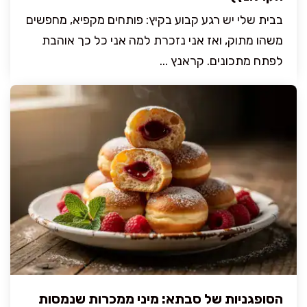
בבית שלי יש רגע קבוע בקיץ: פותחים מקפיא, מחפשים
משהו מתוק, ואז אני נזכרת למה אני כל כך אוהבת
לפתח מתכונים. קראנץ ...
הסופגניות של סבתא: מיני ממכרות שנמסות