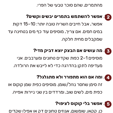
מהתמרים, שהם סוכר טבעי של הפרי.
אפשר להשתמש בתמרים יבשים וקשים?
אפשר, אבל חייבים השריה טובה יותר: 10–15 דקות
במים חמים. אם צריך, מוסיפים עוד כף מים בטחינה עד
שמקבלים מחית חלקה.
מה עושים אם הבצק יוצא דביק מדי?
מוסיפים 1–2 כפות שקדים טחונים ומערבבים. אני
מעדיפה לתקן בהדרגה כדי לא לייבש את הרולדה.
ומה אם הוא מתפורר ולא מתגלגל?
זה סימן שחסר נוזל/שומן. מוסיפים כפית שמן קוקוס או
כפית מים, לשים שוב, ומרדדים בין שני ניירות אפייה.
אפשר בלי קוקוס לציפוי?
כן. קקאו, שומשום, אגוזים טחונים דק או אפילו שקדים