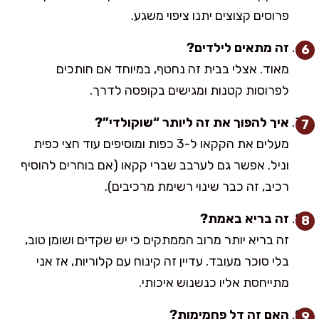
פרוסים קצוצים יתנו ציפוי משגע.
זה מתאים לילדים?
מאוד. אצלי בבית זה נחטף, במיוחד אם חותכים
לפרוסות קטנות ומגישים בקופסה לדרך.
איך להפוך את זה ליותר “שוקולדי”?
מעלים את הקקאו ל-3 כפות ומוסיפים עוד חצי כפית
וניל. אפשר גם לערבב שברי קקאו (אם בוחרים להוסיף
רכיב, זה כבר שינוי רשימת מרכיבים).
זה בריא באמת?
זה בריא יותר מרוב הממתקים כי יש שקדים ושומן טוב,
בלי סוכר מעובד. עדיין זה קינוח עם קלוריות, אז אני
מתייחסת אליו כנשנוש איכותי.
האם זה דל פחמימות?