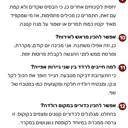
יחסית לקינוחים אחרים כן, כי הבסיס שקדים ולא קמח.
עם זאת, התמרים כן מכילים פחמימות, אז מי שמקפיד
מאוד יקטין כמות תמרים או ישמור על מנה קטנה.
אפשר להכין מראש לאירוח?
כן, וזה אפילו משתבח. אני מכינה יום קודם, מקררת,
ופורסת ממש לפני ההגשה לקבלת פרוסות יפות.
למה חייבים לרדד בין שני ניירות אפייה?
כי התערובת דביקה מטבעה. הנייר הופך את הכול לקל
ונקי, ומבטיח רולדה חלקה ומקצועית כמו במטבח של
שף.
אפשר להכין כדורים במקום רולדה?
בהחלט. מגלגלים לכדורים קטנים ומצפים בקוקוס. זו
גרסה ממכרת במיוחד לקופסת נשנושים במקרר.