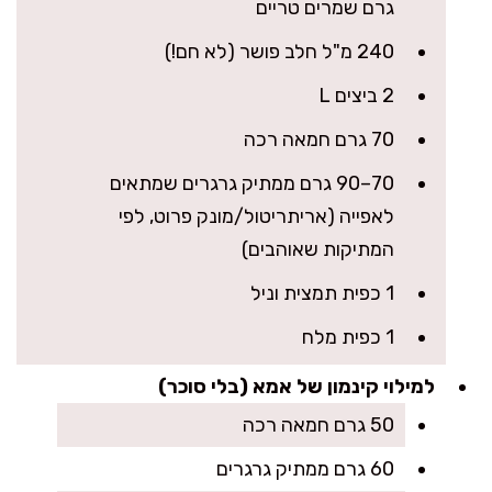
גרם שמרים טריים
240 מ"ל חלב פושר (לא חם!)
2 ביצים L
70 גרם חמאה רכה
70–90 גרם ממתיק גרגרים שמתאים
לאפייה (אריתריטול/מונק פרוט, לפי
המתיקות שאוהבים)
1 כפית תמצית וניל
1 כפית מלח
למילוי קינמון של אמא (בלי סוכר)
50 גרם חמאה רכה
60 גרם ממתיק גרגרים