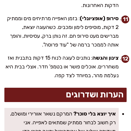
הדקות האחרונות.
סירופ (אופציונלי)
: בזמן האפייה מרתיחים מים וממתיק
2 דקות, מוסיפים לימון ומכבים. כשהעוגה יוצאת,
מברישים מעט סירופ חם. זה נותן ברק, עסיסיות, והופך
אותה לממכר ברמה של "עוד פרוסה".
צינון והגשה
: נותנים לעוגה לנוח 15 דקות בתבנית ואז
משחררים. אוכלים פושר או בטמפ’ חדר. אצלי בבית היא
נעלמת מהר, במיוחד לצד קפה.
הערות ושדרוגים
איך יוצא בלי סוכר?
המרקם נשאר אוורירי ומושלם,
רק חשוב לבחור ממתיק שמתאים לאפייה. אני