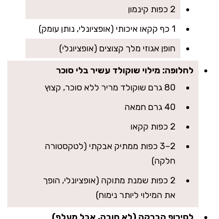
2 כפות קינמון
1 כף קקאו איכותי (אופציונלי, נותן עומק)
חופן אגוזי מלך קצוצים (אופציונלי)
לחלופה: מילוי שוקולד עשיר בלי סוכר
80 גרם שוקולד מריר ללא סוכר, קצוץ
40 גרם חמאה
2 כפות קקאו
2–3 כפות ממתיק אבקתי (לטקסטורה
חלקה)
2 כפות שמנת מתוקה (אופציונלי, הופך
את המילוי ליותר נימוח)
לסירופ הברקה (לא חובה, אבל מעלף)