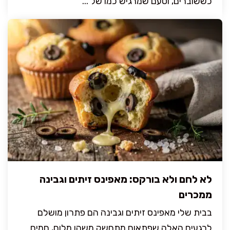
כששוברים, וטעם שמרגיש כמו של ...
לא לחם ולא בורקס: מאפינס זיתים וגבינה
ממכרים
בבית שלי מאפינס זיתים וגבינה הם פתרון מושלם
לרגעים האלה שפתאום מתחשק משהו מלוח, חמים