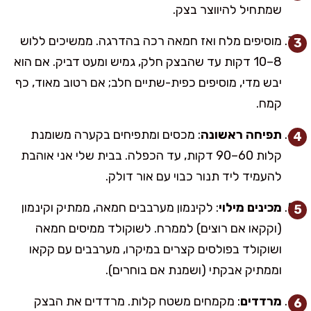
שמתחיל להיווצר בצק.
מוסיפים מלח ואז חמאה רכה בהדרגה. ממשיכים ללוש
8–10 דקות עד שהבצק חלק, גמיש ומעט דביק. אם הוא
יבש מדי, מוסיפים כפית-שתיים חלב; אם רטוב מאוד, כף
קמח.
תפיחה ראשונה
: מכסים ומתפיחים בקערה משומנת
קלות 60–90 דקות, עד הכפלה. בבית שלי אני אוהבת
להעמיד ליד תנור כבוי עם אור דולק.
מכינים מילוי
: לקינמון מערבבים חמאה, ממתיק וקינמון
(וקקאו אם רוצים) לממרח. לשוקולד ממיסים חמאה
ושוקולד בפולסים קצרים במיקרו, מערבבים עם קקאו
וממתיק אבקתי (ושמנת אם בוחרים).
מרדדים
: מקמחים משטח קלות. מרדדים את הבצק