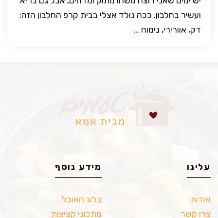
יש ימים שאני רוצה משהו מתוק ומדהים, אבל גם בריא
ועשיר בחלבון. ככה נולד אצלי בבית קרפ החלבון הזה:
דק, אוורירי, נימוח ...
עלינו
מידע נוסף
אודות
בלוג האוכל
צרו קשר
מתכוני קציצות