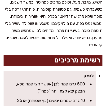
השיש, מגבת מעל, וכולם מחכים לפרוסה. במשך השנים,
כשעבדתי כשפית וגם כסופרת קולינרית, פיתחתי גרסה בלי
סוכר שלא מרגישה "דיאט" בכלל. היא אוורירית, נימוחה,
וממש נמס בפה, עם מילוי קינמון משגע או שוקולד עשיר בלי
תוספת סוכר. בעיניי זה פתרון מדהים למי שמחפש משהו
מרענן, בריא יותר, ואפילו דל פחמימות יחסית לעוגת שמרים
קלאסית.
רשימת מרכיבים
לבצק
500 גרם קמח לבן (אפשר חצי קמח מלא,
הבצק יצא קצת יותר "כפרי")
10 גרם שמרים יבשים (כף שטוחה) או 25