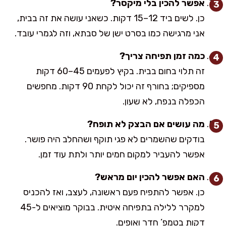
אפשר להכין בלי מיקסר?
כן. לשים ביד 12–15 דקות. כשאני עושה את זה בבית,
אני מרגישה כמו בסרט ישן של סבתא, וזה לגמרי עובד.
כמה זמן תפיחה צריך?
זה תלוי בחום בבית. בקיץ לפעמים 45–60 דקות
מספיקים; בחורף זה יכול לקחת 90 דקות. מחפשים
הכפלה בנפח, לא שעון.
מה עושים אם הבצק לא תופח?
בודקים שהשמרים לא פגי תוקף ושהחלב היה פושר.
אפשר להעביר למקום חמים יותר ולתת עוד זמן.
האם אפשר להכין יום מראש?
כן. אפשר להתפיח פעם ראשונה, לעצב, ואז להכניס
למקרר ללילה בתפיחה איטית. בבוקר מוציאים ל-45
דקות בטמפ’ חדר ואופים.