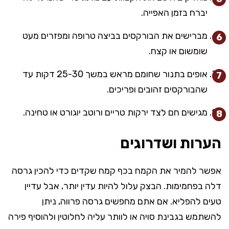
יברח בזמן האפייה.
מברישים את הבורקסים בביצה טרופה ומפזרים מעט
שומשום או קצח.
אופים בתנור שחומם מראש במשך 25-30 דקות עד
שהבורקסים זהובים ופריכים.
מגישים חם לצד ירקות טריים ורוטב יוגורט או טחינה.
הערות ושדרוגים
אפשר להמיר את הקמח בכף קמח שקדים כדי להכין גרסה
דלה בפחמימות. הבצק עלול להיות עדין יותר, אבל עדיין
טעים להפליא. אם אתם מחפשים גרסה פרווה, ניתן
להשתמש בגבינת סויה או לוותר עליה לחלוטין ולהוסיף פירה