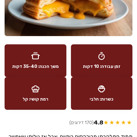
זמן עבודה: 10 דקות
משך הכנה: 35-40 דקות
כשרות: חלבי
רמת קושי: קל
4.8
★★★★★
(170 דירוגים)
תמיד התלהבתי מבורקסים ביתיים, אבל אז גיליתי שאפשר