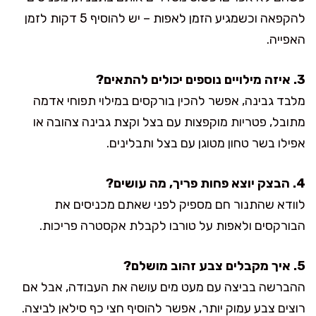
להקפאה וכשמגיע הזמן לאפות – יש להוסיף 5 דקות לזמן
האפייה.
3. איזה מילויים נוספים יכולים להתאים?
מלבד גבינה, אפשר להכין בורקסים במילוי תפוחי אדמה
מתובל, פטריות מוקפצות עם בצל וקצת גבינה צהובה או
אפילו בשר טחון מטוגן עם בצל ותבלינים.
4. הבצק יוצא פחות פריך, מה עושים?
לוודא שהתנור חם מספיק לפני שאתם מכניסים את
הבורקסים ולאפות על טורבו לקבלת אקסטרה פריכות.
5. איך מקבלים צבע זהוב מושלם?
ההברשה בביצה עם מעט מים עושה את העבודה, אבל אם
רוצים צבע עמוק יותר, אפשר להוסיף חצי כף סילאן לביצה.