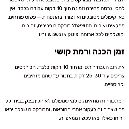
להכין גרסה מהירה וזמינה תוך 10 דקות עבודה בלבד. אין
כאן קיפולים מסובכים ואין צורך בהתפחות — פשוט פותחים,
ממלאים ואופים. התוצאה? בורקסים פריכים, זהובים
ומושלמים לכל ארוחה, פינוק או נשנוש זריז.
זמן הכנה ורמת קושי
את רוב העבודה תסיימו תוך 10 דקות בלבד. הבורקסים
צריכים עוד 25-30 דקות בתנור עד שהם מזהיבים
וקריספיים.
המתכון הזה מתאים גם למי שמעולם לא הכין בצק בבית. כל
מה שצריך זה לעקוב אחרי ההוראות, והבורקסים שלכם יראו
ויריחו כאילו יצאו עכשיו ממאפייה.