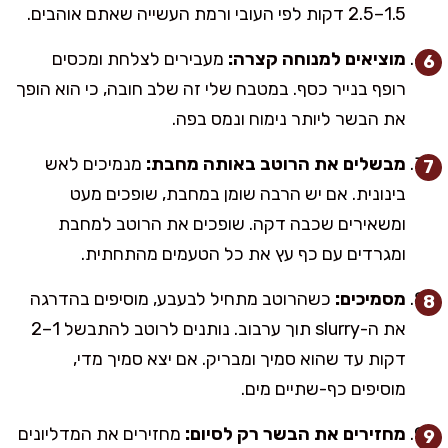
1.5–2.5 דקות לפי העובי ורמת העשייה שאתם אוהבים.
מוציאים למנוחה קצרה:
מעבירים לצלחת ומכסים
רופף בנייר כסף. במטבח שלי זה שלב חובה, כי הוא הופך
את הבשר ליותר נימוח ונמס בפה.
מבשלים את הרוטב באותה מחבת:
מנמיכים לאש
בינונית. אם יש הרבה שומן במחבת, שופכים מעט
ומשאירים שכבה דקה. שופכים את הרוטב למחבת
ומגרדים עם כף עץ את כל הטעמים מהתחתית.
מסמיכים:
כשהרוטב מתחיל לבעבע, מוסיפים בהדרגה
את ה-slurry תוך ערבוב. נותנים לרוטב להתבשל 1–2
דקות עד שהוא סמיך ומבריק. אם יצא סמיך מדי,
מוסיפים כף-שתיים מים.
מחזירים את הבשר רק לסיום:
מחזירים את המדליונים