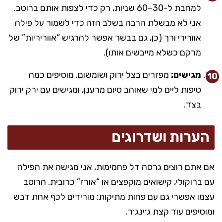
למחבת ל-30–60 שניות, רק כדי לצפות אותם ברוטב.
אני לא מבשלת הרבה בשלב הזה כדי לשמור על פילה
אוורירי ורך (כן, גם בבשר אפשר להרגיש “אווריריות” של
מרקם כשלא מייבשים אותו).
מגישים:
מפזרים בצל ירוק ושומשום. מוסיפים כמה
טיפות ליים למי שאוהב סיום מרענן, ומגישים עם ירק ירוק
בצד.
הערות ושדרוגים
אם אתם רוצים גרסה דל פחמימות, אני מגישה את הפילה
עם ברוקולי, קישואים מוקפצים או “אורז” כרובית. הרוטב
עצמו אפשרי גם עם פחות מתיקות: מורידים לכף אחת דבש
ומוסיפים עוד קצת ג׳ינג׳ר.