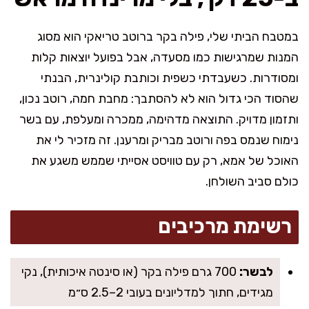
במטבח הביתי שלי, פילה בקר ברוטב טריאקי הוא מסוג
המנות שמרגישות כמו מסעדה, אבל בפועל יוצאות קלות
ומסודרות. כשעבדתי כשפית וכותבת קולינרית, הבנתי
שהסוד הכי גדול הוא לא להסתבך: מחבת חמה, רוטב נכון,
ותזמון מדויק. התוצאה מדהימה, ממכרה ומעלפת, עם בשר
נימוח שנמס בפה ורוטב מבריק ומרענן. זה מזכיר לי את
האוכל של אמא, רק עם טוויסט אסייתי שממש משגע את
כולם סביב השולחן.
רשימת מרכיבים
לבשר:
700 גרם פילה בקר (או סינטה איכותית), נקי
מגידים, חתוך למדליונים בעובי 2–2.5 ס״מ