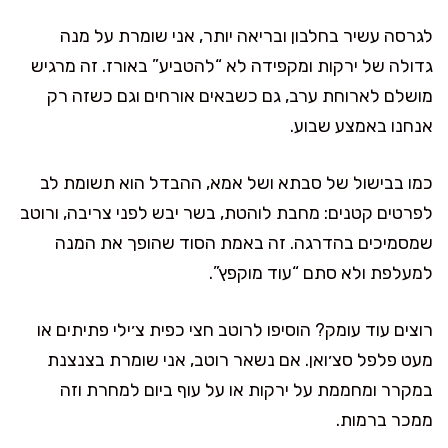
לגרסה עשיר בחלבון ובריאה יותר, אני שומרת על מנה
גדולה של ירקות ומקפידה לא “להטביע” באורז. זה מרגיש
מושלם לארוחת ערב, גם כשבאים אורחים וגם כשזה רק
אנחנו באמצע שבוע.
כמו בבישול של סבתא ושל אמא, ההבדל הוא תשומת לב
לפרטים קטנים: מחבת לוהטת, בשר יבש לפני צריבה, ורוטב
שמסמיכים בהדרגה. זה באמת הסוד שהופך את המנה
למעלפת ולא סתם “עוד מוקפץ”.
רוצים עוד עומק? הוסיפו לרוטב חצי כפית צ׳ילי פתיתים או
מעט פלפל סצ׳ואן. אם נשאר רוטב, אני שומרת בצנצנת
במקרר ומחממת על ירקות או על עוף ביום למחרת וזה
ממכר ברמות.