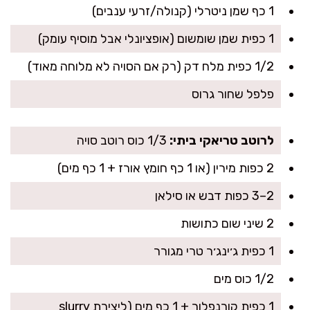
1 כף שמן ניטרלי (קנולה/זרעי ענבים)
1 כפית שמן שומשום (אופציונלי אבל מוסיף עומק)
1/2 כפית מלח דק (רק אם הסויה לא מלוחה מאוד)
פלפל שחור גרוס
לרוטב טריאקי ביתי:
1/3 כוס רוטב סויה
2 כפות מירין (או 1 כף חומץ אורז + 1 כף מים)
2–3 כפות דבש או סילאן
2 שיני שום כתושות
1 כפית ג׳ינג׳ר טרי מגורר
1/2 כוס מים
1 כפית קורנפלור + 1 כף מים (ליצירת slurry