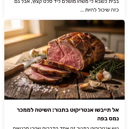
בבית כשבא לי משהו מושלם ליד סלט קצוץ, אבל גם
כזה שיכול להיות ...
אל תייבשו אנטריקוט בתנור: השיטה לממכר
נמס בפה
גוש אנטריקוט בתנור זה אחד הדברים שהכי מרגשים