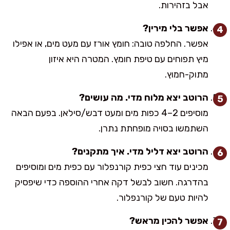
אבל בזהירות.
אפשר בלי מירין?
אפשר. החלפה טובה: חומץ אורז עם מעט מים, או אפילו
מיץ תפוחים עם טיפת חומץ. המטרה היא איזון
מתוק-חמוץ.
הרוטב יצא מלוח מדי. מה עושים?
מוסיפים 2–4 כפות מים ומעט דבש/סילאן. בפעם הבאה
השתמשו בסויה מופחתת נתרן.
הרוטב יצא דליל מדי. איך מתקנים?
מכינים עוד חצי כפית קורנפלור עם כפית מים ומוסיפים
בהדרגה. חשוב לבשל דקה אחרי ההוספה כדי שיפסיק
להיות טעם של קורנפלור.
אפשר להכין מראש?