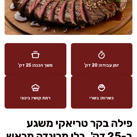
זמן עבודה: 20 דק'
משך הכנה: 25 דק'
כשרות: בשרי
רמת קושי: בינוני
פילה בקר טריאקי משגע
ב-25 דק', בלי מרינדה מראש